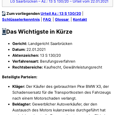
LG Saarbrücken – Az.: 13 S 130/20 – Urteil vom 22.01.2021
Zum vorliegenden
Urteil Az.: 13 S 130/20
|
Schlüsselerkenntnis
|
FAQ
|
Glossar
|
Kontakt
Das Wichtigste in Kürze
Gericht:
Landgericht Saarbrücken
Datum:
22.01.2021
Aktenzeichen:
13 S 130/20
Verfahrensart:
Berufungsverfahren
Rechtsbereiche:
Kaufrecht, Gewährleistungsrecht
Beteiligte Parteien:
Kläger:
Der Käufer des gebrauchten Pkw BMW X3, der
Schadensersatz für die Transportkosten des Fahrzeugs
nach einem Motorschaden verlangt.
Beklagter:
Gewerblicher Autoverkäufer, der den
Austausch des Motors kulanzweise durchgeführt hat