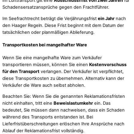
Im Lufttransport gilt eine
Ausschlussfrist von zwei Jahren
für
Schadensersatzansprüche gegen den Frachtführer.
Im Seefrachtrecht beträgt die Verjährungsfrist
ein Jahr
nach
den Haager Regeln. Diese Frist beginnt mit dem Datum der
tatsächlichen oder planmäßigen Ablieferung.
Transportkosten bei mangelhafter Ware
Wenn Sie eine mangelhafte Ware zum Verkäufer
transportieren müssen, können Sie einen
Kostenvorschuss
für den Transport
verlangen. Der Verkäufer ist verpflichtet,
diese Transportkosten zu übernehmen. Alternativ kann der
Verkäufer die Ware auch selbst abholen.
Beachten Sie: Wenn Sie die genannten Reklamationsfristen
nicht einhalten, tritt eine
Beweislastumkehr
ein. Das
bedeutet, Sie müssen dann nachweisen, dass ein Schaden
während des Transports entstanden ist. Bei
Lieferfristüberschreitungen erlöschen Ihre Ansprüche nach
Ablauf der Reklamationsfrist vollständig.