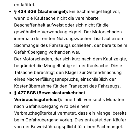
entkräftet.
§ 434 BGB (Sachmangel):
Ein Sachmangel liegt vor,
wenn die Kaufsache nicht die vereinbarte
Beschaffenheit aufweist oder sich nicht für die
gewöhnliche Verwendung eignet. Der Motorschaden
innerhalb der ersten Nutzungswochen lässt auf einen
Sachmangel des Fahrzeugs schließen, der bereits beim
Gefahrübergang vorhanden war.
Der Motorschaden, der sich kurz nach dem Kauf zeigte,
begründet die Mangelhaftigkeit der Kaufsache. Diese
Tatsache berechtigt den Kläger zur Geltendmachung
eines Nacherfüllungsanspruchs, einschließlich der
Kostenübernahme für den Transport des Fahrzeugs.
§ 477 BGB (Beweislastumkehr bei
Verbrauchsgüterkauf):
Innerhalb von sechs Monaten
nach Gefahrübergang wird bei einem
Verbrauchsgüterkauf vermutet, dass ein Mangel bereits
beim Gefahrübergang vorlag. Dies entlastet den Käufer
von der Beweisführungspflicht für einen Sachmangel.