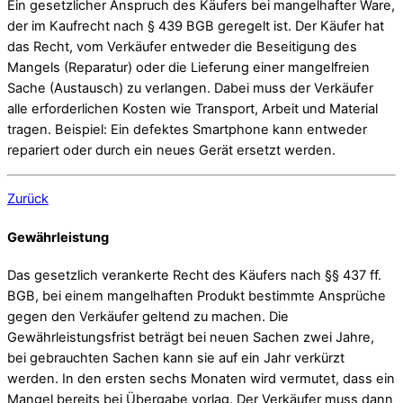
Ein gesetzlicher Anspruch des Käufers bei mangelhafter Ware,
der im Kaufrecht nach § 439 BGB geregelt ist. Der Käufer hat
das Recht, vom Verkäufer entweder die Beseitigung des
Mangels (Reparatur) oder die Lieferung einer mangelfreien
Sache (Austausch) zu verlangen. Dabei muss der Verkäufer
alle erforderlichen Kosten wie Transport, Arbeit und Material
tragen. Beispiel: Ein defektes Smartphone kann entweder
repariert oder durch ein neues Gerät ersetzt werden.
Zurück
Gewährleistung
Das gesetzlich verankerte Recht des Käufers nach §§ 437 ff.
BGB, bei einem mangelhaften Produkt bestimmte Ansprüche
gegen den Verkäufer geltend zu machen. Die
Gewährleistungsfrist beträgt bei neuen Sachen zwei Jahre,
bei gebrauchten Sachen kann sie auf ein Jahr verkürzt
werden. In den ersten sechs Monaten wird vermutet, dass ein
Mangel bereits bei Übergabe vorlag. Der Verkäufer muss dann