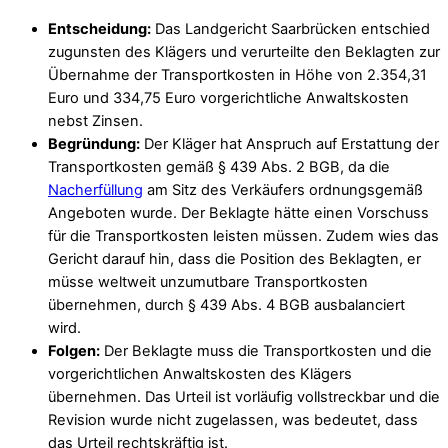
Entscheidung:
Das Landgericht Saarbrücken entschied
zugunsten des Klägers und verurteilte den Beklagten zur
Übernahme der Transportkosten in Höhe von 2.354,31
Euro und 334,75 Euro vorgerichtliche Anwaltskosten
nebst Zinsen.
Begründung:
Der Kläger hat Anspruch auf Erstattung der
Transportkosten gemäß § 439 Abs. 2 BGB, da die
Nacherfüllung
am Sitz des Verkäufers ordnungsgemäß
Angeboten wurde. Der Beklagte hätte einen Vorschuss
für die Transportkosten leisten müssen. Zudem wies das
Gericht darauf hin, dass die Position des Beklagten, er
müsse weltweit unzumutbare Transportkosten
übernehmen, durch § 439 Abs. 4 BGB ausbalanciert
wird.
Folgen:
Der Beklagte muss die Transportkosten und die
vorgerichtlichen Anwaltskosten des Klägers
übernehmen. Das Urteil ist vorläufig vollstreckbar und die
Revision wurde nicht zugelassen, was bedeutet, dass
das Urteil rechtskräftig ist.