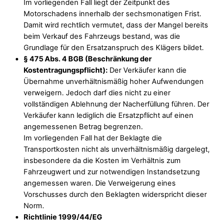
Im vorliegenden Fall liegt der Zeitpunkt des
Motorschadens innerhalb der sechsmonatigen Frist.
Damit wird rechtlich vermutet, dass der Mangel bereits
beim Verkauf des Fahrzeugs bestand, was die
Grundlage für den Ersatzanspruch des Klägers bildet.
§ 475 Abs. 4 BGB (Beschränkung der
Kostentragungspflicht):
Der Verkäufer kann die
Übernahme unverhältnismäßig hoher Aufwendungen
verweigern. Jedoch darf dies nicht zu einer
vollständigen Ablehnung der Nacherfüllung führen. Der
Verkäufer kann lediglich die Ersatzpflicht auf einen
angemessenen Betrag begrenzen.
Im vorliegenden Fall hat der Beklagte die
Transportkosten nicht als unverhältnismäßig dargelegt,
insbesondere da die Kosten im Verhältnis zum
Fahrzeugwert und zur notwendigen Instandsetzung
angemessen waren. Die Verweigerung eines
Vorschusses durch den Beklagten widerspricht dieser
Norm.
Richtlinie 1999/44/EG