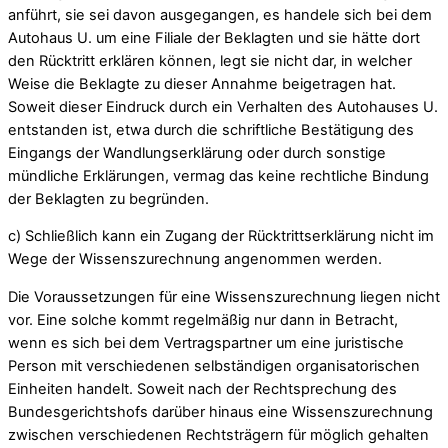
anführt, sie sei davon ausgegangen, es handele sich bei dem
Autohaus U. um eine Filiale der Beklagten und sie hätte dort
den Rücktritt erklären können, legt sie nicht dar, in welcher
Weise die Beklagte zu dieser Annahme beigetragen hat.
Soweit dieser Eindruck durch ein Verhalten des Autohauses U.
entstanden ist, etwa durch die schriftliche Bestätigung des
Eingangs der Wandlungserklärung oder durch sonstige
mündliche Erklärungen, vermag das keine rechtliche Bindung
der Beklagten zu begründen.
c) Schließlich kann ein Zugang der Rücktrittserklärung nicht im
Wege der Wissenszurechnung angenommen werden.
Die Voraussetzungen für eine Wissenszurechnung liegen nicht
vor. Eine solche kommt regelmäßig nur dann in Betracht,
wenn es sich bei dem Vertragspartner um eine juristische
Person mit verschiedenen selbständigen organisatorischen
Einheiten handelt. Soweit nach der Rechtsprechung des
Bundesgerichtshofs darüber hinaus eine Wissenszurechnung
zwischen verschiedenen Rechtsträgern für möglich gehalten