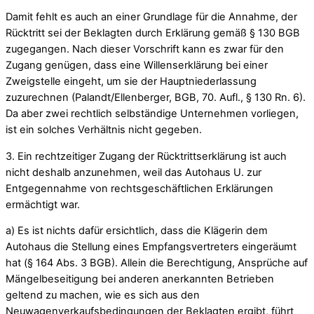
Damit fehlt es auch an einer Grundlage für die Annahme, der
Rücktritt sei der Beklagten durch Erklärung gemäß § 130 BGB
zugegangen. Nach dieser Vorschrift kann es zwar für den
Zugang genügen, dass eine Willenserklärung bei einer
Zweigstelle eingeht, um sie der Hauptniederlassung
zuzurechnen (Palandt/Ellenberger, BGB, 70. Aufl., § 130 Rn. 6).
Da aber zwei rechtlich selbständige Unternehmen vorliegen,
ist ein solches Verhältnis nicht gegeben.
3. Ein rechtzeitiger Zugang der Rücktrittserklärung ist auch
nicht deshalb anzunehmen, weil das Autohaus U. zur
Entgegennahme von rechtsgeschäftlichen Erklärungen
ermächtigt war.
a) Es ist nichts dafür ersichtlich, dass die Klägerin dem
Autohaus die Stellung eines Empfangsvertreters eingeräumt
hat (§ 164 Abs. 3 BGB). Allein die Berechtigung, Ansprüche auf
Mängelbeseitigung bei anderen anerkannten Betrieben
geltend zu machen, wie es sich aus den
Neuwagenverkaufsbedingungen der Beklagten ergibt, führt