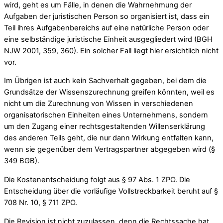
wird, geht es um Fälle, in denen die Wahrnehmung der
Aufgaben der juristischen Person so organisiert ist, dass ein
Teil ihres Aufgabenbereichs auf eine natürliche Person oder
eine selbständige juristische Einheit ausgegliedert wird (BGH
NJW 2001, 359, 360). Ein solcher Fall liegt hier ersichtlich nicht
vor.
Im Übrigen ist auch kein Sachverhalt gegeben, bei dem die
Grundsätze der Wissenszurechnung greifen könnten, weil es
nicht um die Zurechnung von Wissen in verschiedenen
organisatorischen Einheiten eines Unternehmens, sondern
um den Zugang einer rechtsgestaltenden Willenserklärung
des anderen Teils geht, die nur dann Wirkung entfalten kann,
wenn sie gegenüber dem Vertragspartner abgegeben wird (§
349 BGB).
Die Kostenentscheidung folgt aus § 97 Abs. 1 ZPO. Die
Entscheidung über die vorläufige Vollstreckbarkeit beruht auf §
708 Nr. 10, § 711 ZPO.
Die Revision ist nicht zuzulassen, denn die Rechtssache hat