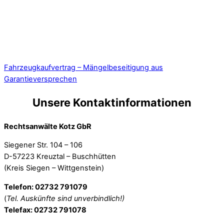
Fahrzeugkaufvertrag – Mängelbeseitigung aus
Garantieversprechen
Unsere Kontaktinformationen
Rechtsanwälte Kotz GbR
Siegener Str. 104 – 106
D-57223 Kreuztal – Buschhütten
(Kreis Siegen – Wittgenstein)
Telefon: 02732 791079
(
Tel. Auskünfte sind unverbindlich!)
Telefax: 02732 791078