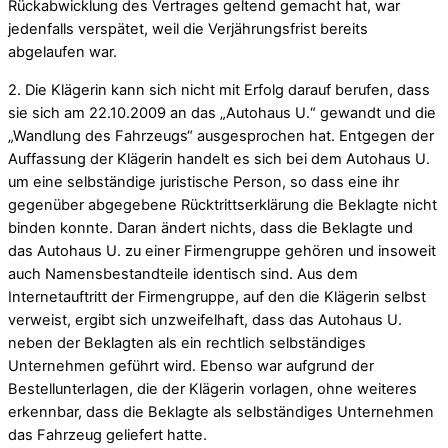
Rückabwicklung des Vertrages geltend gemacht hat, war
jedenfalls verspätet, weil die Verjährungsfrist bereits
abgelaufen war.
2. Die Klägerin kann sich nicht mit Erfolg darauf berufen, dass
sie sich am 22.10.2009 an das „Autohaus U.“ gewandt und die
„Wandlung des Fahrzeugs“ ausgesprochen hat. Entgegen der
Auffassung der Klägerin handelt es sich bei dem Autohaus U.
um eine selbständige juristische Person, so dass eine ihr
gegenüber abgegebene Rücktrittserklärung die Beklagte nicht
binden konnte. Daran ändert nichts, dass die Beklagte und
das Autohaus U. zu einer Firmengruppe gehören und insoweit
auch Namensbestandteile identisch sind. Aus dem
Internetauftritt der Firmengruppe, auf den die Klägerin selbst
verweist, ergibt sich unzweifelhaft, dass das Autohaus U.
neben der Beklagten als ein rechtlich selbständiges
Unternehmen geführt wird. Ebenso war aufgrund der
Bestellunterlagen, die der Klägerin vorlagen, ohne weiteres
erkennbar, dass die Beklagte als selbständiges Unternehmen
das Fahrzeug geliefert hatte.