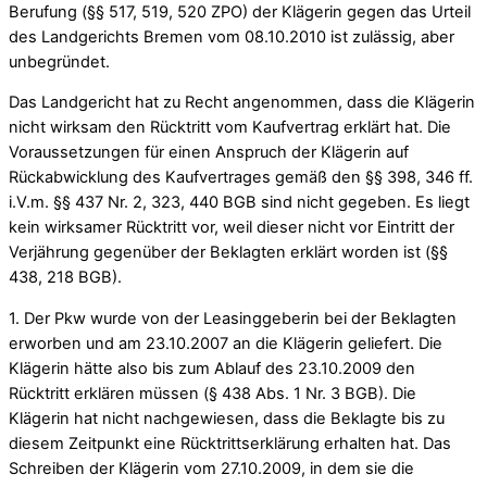
Berufung (§§ 517, 519, 520 ZPO) der Klägerin gegen das Urteil
des Landgerichts Bremen vom 08.10.2010 ist zulässig, aber
unbegründet.
Das Landgericht hat zu Recht angenommen, dass die Klägerin
nicht wirksam den Rücktritt vom Kaufvertrag erklärt hat. Die
Voraussetzungen für einen Anspruch der Klägerin auf
Rückabwicklung des Kaufvertrages gemäß den §§ 398, 346 ff.
i.V.m. §§ 437 Nr. 2, 323, 440 BGB sind nicht gegeben. Es liegt
kein wirksamer Rücktritt vor, weil dieser nicht vor Eintritt der
Verjährung gegenüber der Beklagten erklärt worden ist (§§
438, 218 BGB).
1. Der Pkw wurde von der Leasinggeberin bei der Beklagten
erworben und am 23.10.2007 an die Klägerin geliefert. Die
Klägerin hätte also bis zum Ablauf des 23.10.2009 den
Rücktritt erklären müssen (§ 438 Abs. 1 Nr. 3 BGB). Die
Klägerin hat nicht nachgewiesen, dass die Beklagte bis zu
diesem Zeitpunkt eine Rücktrittserklärung erhalten hat. Das
Schreiben der Klägerin vom 27.10.2009, in dem sie die