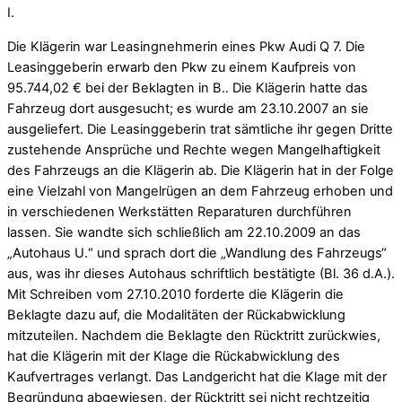
I.
Die Klägerin war Leasingnehmerin eines Pkw Audi Q 7. Die
Leasinggeberin erwarb den Pkw zu einem Kaufpreis von
95.744,02 € bei der Beklagten in B.. Die Klägerin hatte das
Fahrzeug dort ausgesucht; es wurde am 23.10.2007 an sie
ausgeliefert. Die Leasinggeberin trat sämtliche ihr gegen Dritte
zustehende Ansprüche und Rechte wegen Mangelhaftigkeit
des Fahrzeugs an die Klägerin ab. Die Klägerin hat in der Folge
eine Vielzahl von Mangelrügen an dem Fahrzeug erhoben und
in verschiedenen Werkstätten Reparaturen durchführen
lassen. Sie wandte sich schließlich am 22.10.2009 an das
„Autohaus U.“ und sprach dort die „Wandlung des Fahrzeugs“
aus, was ihr dieses Autohaus schriftlich bestätigte (Bl. 36 d.A.).
Mit Schreiben vom 27.10.2010 forderte die Klägerin die
Beklagte dazu auf, die Modalitäten der Rückabwicklung
mitzuteilen. Nachdem die Beklagte den Rücktritt zurückwies,
hat die Klägerin mit der Klage die Rückabwicklung des
Kaufvertrages verlangt. Das Landgericht hat die Klage mit der
Begründung abgewiesen, der Rücktritt sei nicht rechtzeitig