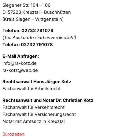
Siegener Str. 104 – 106
D-57223 Kreuztal – Buschhütten
(Kreis Siegen – Wittgenstein)
Telefon: 02732 791079
(
Tel. Auskünfte sind unverbindlich!)
Telefax: 02732 791078
E-Mail Anfragen:
info@ra-kotz.de
ra-kotz@web.de
Rechtsanwalt Hans Jürgen Kotz
Fachanwalt für Arbeitsrecht
Rechtsanwalt und Notar Dr. Christian Kotz
Fachanwalt für Verkehrsrecht
Fachanwalt für Versicherungsrecht
Notar mit Amtssitz in Kreuztal
Bürozeiten: