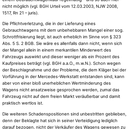
nicht möglich (vgl. BGH Urteil vom 12.03.2003, NJW 2008,
1517, Rn 21 – juris).
Die Pflichtverletzung, die in der Lieferung eines
Gebrauchtwagens mit dem unbehebbaren Mangel einer sog.
Schrottfrisierung liegt, ist auch erheblich im Sinne von § 323
Abs. 5 S. 2 BGB. Sie wäre es allenfalls dann nicht, wenn sich
der Mangel allein in einem merkantilen Minderwert des
Fahrzeugs auswirkt und dieser weniger als ein Prozent des
Kaufpreises beträgt (vgl. BGH a.a.O., m.w.N.). Schon wegen
der Beschlagnahme und der Probleme, die dem Kläger bei der
Vorführung in der Mercedes-Werkstatt entstanden sind, kann
aber von einer bloß unerheblichen Wertminderung des
Wagens nicht ansatzweise gesprochen werden, zumal das
Fahrzeug nicht auf dem freien Markt veräußerbar und damit
praktisch wertlos ist.
Die weiteren Schadenspositionen sind unbestritten geblieben,
denn der Beklagte hat sich in seiner Verteidigung lediglich
darauf bezogen, nicht der Verkäufer des Wagens gewesen zu