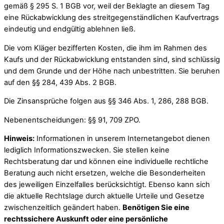
gemäß § 295 S. 1 BGB vor, weil der Beklagte an diesem Tag
eine Rückabwicklung des streitgegenständlichen Kaufvertrags
eindeutig und endgültig ablehnen ließ.
Die vom Kläger bezifferten Kosten, die ihm im Rahmen des
Kaufs und der Rückabwicklung entstanden sind, sind schlüssig
und dem Grunde und der Höhe nach unbestritten. Sie beruhen
auf den §§ 284, 439 Abs. 2 BGB.
Die Zinsansprüche folgen aus §§ 346 Abs. 1, 286, 288 BGB.
Nebenentscheidungen: §§ 91, 709 ZPO.
Hinweis:
Informationen in unserem Internetangebot dienen
lediglich Informationszwecken. Sie stellen keine
Rechtsberatung dar und können eine individuelle rechtliche
Beratung auch nicht ersetzen, welche die Besonderheiten
des jeweiligen Einzelfalles berücksichtigt. Ebenso kann sich
die aktuelle Rechtslage durch aktuelle Urteile und Gesetze
zwischenzeitlich geändert haben.
Benötigen Sie eine
rechtssichere Auskunft oder eine persönliche