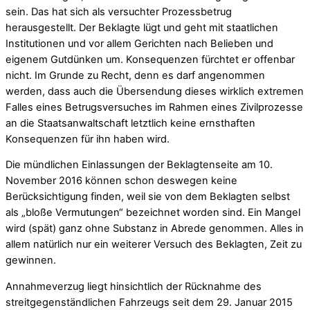
sein. Das hat sich als versuchter Prozessbetrug
herausgestellt. Der Beklagte lügt und geht mit staatlichen
Institutionen und vor allem Gerichten nach Belieben und
eigenem Gutdünken um. Konsequenzen fürchtet er offenbar
nicht. Im Grunde zu Recht, denn es darf angenommen
werden, dass auch die Übersendung dieses wirklich extremen
Falles eines Betrugsversuches im Rahmen eines Zivilprozesse
an die Staatsanwaltschaft letztlich keine ernsthaften
Konsequenzen für ihn haben wird.
Die mündlichen Einlassungen der Beklagtenseite am 10.
November 2016 können schon deswegen keine
Berücksichtigung finden, weil sie von dem Beklagten selbst
als „bloße Vermutungen“ bezeichnet worden sind. Ein Mangel
wird (spät) ganz ohne Substanz in Abrede genommen. Alles in
allem natürlich nur ein weiterer Versuch des Beklagten, Zeit zu
gewinnen.
Annahmeverzug liegt hinsichtlich der Rücknahme des
streitgegenständlichen Fahrzeugs seit dem 29. Januar 2015