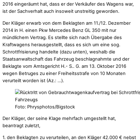
2016 eingeräumt hat, dass er der Verkäufer des Wagens war,
ist der Sachverhalt auch insoweit unstreitig geworden.
Der Kläger erwarb von dem Beklagten am 11./12. Dezember
2014 in H. einen Pkw Mercedes Benz GL 350 mit nur
mündlichem Vertrag. Es stellte sich nach Übergabe des
Kraftwagens herausgestellt, dass es sich um eine sog.
Schrottfrisierung handelte (dazu unten), weshalb die
Staatsanwaltschaft das Fahrzeug beschlagnahmte und der
Beklagte vom Amtsgericht H.- S.. G. am 13. Oktober 2016
wegen Betruges zu einer Freiheitsstrafe von 10 Monaten
verurteilt worden ist (Az.: …).
Foto: Phrysphotos/Bigstock
Der Kläger, der seine Klage mehrfach umgestellt hat,
beantragt zuletzt,
1. den Beklagten zu verurteilen, an den Kläger 42.000 € nebst