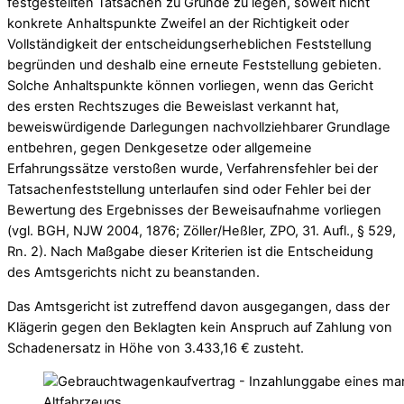
festgestellten Tatsachen zu Grunde zu legen, soweit nicht
konkrete Anhaltspunkte Zweifel an der Richtigkeit oder
Vollständigkeit der entscheidungserheblichen Feststellung
begründen und deshalb eine erneute Feststellung gebieten.
Solche Anhaltspunkte können vorliegen, wenn das Gericht
des ersten Rechtszuges die Beweislast verkannt hat,
beweiswürdigende Darlegungen nachvollziehbarer Grundlage
entbehren, gegen Denkgesetze oder allgemeine
Erfahrungssätze verstoßen wurde, Verfahrensfehler bei der
Tatsachenfeststellung unterlaufen sind oder Fehler bei der
Bewertung des Ergebnisses der Beweisaufnahme vorliegen
(vgl. BGH, NJW 2004, 1876; Zöller/Heßler, ZPO, 31. Aufl., § 529,
Rn. 2). Nach Maßgabe dieser Kriterien ist die Entscheidung
des Amtsgerichts nicht zu beanstanden.
Das Amtsgericht ist zutreffend davon ausgegangen, dass der
Klägerin gegen den Beklagten kein Anspruch auf Zahlung von
Schadenersatz in Höhe von 3.433,16 € zusteht.