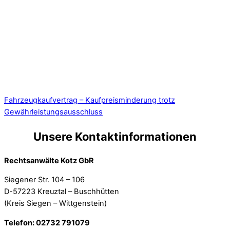
Fahrzeugkaufvertrag – Kaufpreisminderung trotz
Gewährleistungsausschluss
Unsere Kontaktinformationen
Rechtsanwälte Kotz GbR
Siegener Str. 104 – 106
D-57223 Kreuztal – Buschhütten
(Kreis Siegen – Wittgenstein)
Telefon: 02732 791079