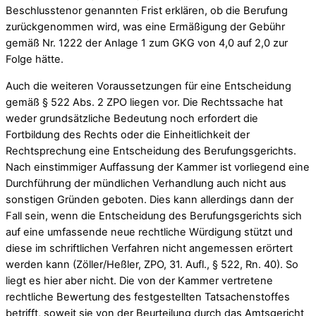
Beschlusstenor genannten Frist erklären, ob die Berufung
zurückgenommen wird, was eine Ermäßigung der Gebühr
gemäß Nr. 1222 der Anlage 1 zum GKG von 4,0 auf 2,0 zur
Folge hätte.
Auch die weiteren Voraussetzungen für eine Entscheidung
gemäß § 522 Abs. 2 ZPO liegen vor. Die Rechtssache hat
weder grundsätzliche Bedeutung noch erfordert die
Fortbildung des Rechts oder die Einheitlichkeit der
Rechtsprechung eine Entscheidung des Berufungsgerichts.
Nach einstimmiger Auffassung der Kammer ist vorliegend eine
Durchführung der mündlichen Verhandlung auch nicht aus
sonstigen Gründen geboten. Dies kann allerdings dann der
Fall sein, wenn die Entscheidung des Berufungsgerichts sich
auf eine umfassende neue rechtliche Würdigung stützt und
diese im schriftlichen Verfahren nicht angemessen erörtert
werden kann (Zöller/Heßler, ZPO, 31. Aufl., § 522, Rn. 40). So
liegt es hier aber nicht. Die von der Kammer vertretene
rechtliche Bewertung des festgestellten Tatsachenstoffes
betrifft, soweit sie von der Beurteilung durch das Amtsgericht