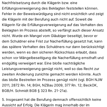
Nachfristsetzung durch die Klägerin bzw. eine
Erfüllungsverweigerung des Beklagten feststellen können.
Fehler in der Beweiswürdigung sind nicht ersichtlich und zeigt
die Klägerin mit der Berufung auch nicht auf. Soweit die
Klägerin für die Erfüllungsverweigerung auf das Verhalten des
Beklagten im Prozess abstellt, so verfängt auch dieser Ansatz
nicht. Wurde ein Mangel vom Gläubiger beseitigt, bevor er
dem Schuldner eine Frist zur Nacherfüllung gesetzt hat, kann
das spätere Verhalten des Schuldners nur dann berücksichtigt
werden, wenn es den sicheren Rückschluss erlaubt, dass
schon vor Mängelbeseitigung die Nacherfüllung ernsthaft und
endgültig verweigert war. Eine bloße nachträgliche
Leistungsverweigerung genügt nicht, weil so das Recht zur
zweiten Andienung zunichte gemacht werden könnte. Auch
das bloße Bestreiten im Prozess genügt nicht (vgl. BGH NJW
2011, 2872 Rn. 14; BGH, NZBau 2009, 377 Rn. 12; BeckOK,
BGB/H. Schmidt BGB § 323 Rn. 21-21a).
5. Insgesamt hat die Berufung demnach offensichtlich keine
Aussicht auf Erfolg. Die Klägerin mag innerhalb der im