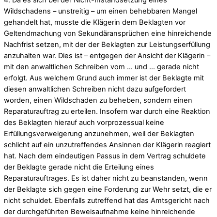
Wildschadens – unstreitig – um einen behebbaren Mangel
gehandelt hat, musste die Klägerin dem Beklagten vor
Geltendmachung von Sekundäransprüchen eine hinreichende
Nachfrist setzen, mit der der Beklagten zur Leistungserfüllung
anzuhalten war. Dies ist – entgegen der Ansicht der Klägerin –
mit den anwaltlichen Schreiben vom … und … gerade nicht
erfolgt. Aus welchem Grund auch immer ist der Beklagte mit
diesen anwaltlichen Schreiben nicht dazu aufgefordert
worden, einen Wildschaden zu beheben, sondern einen
Reparaturauftrag zu erteilen. Insofern war durch eine Reaktion
des Beklagten hierauf auch vorprozessual keine
Erfüllungsverweigerung anzunehmen, weil der Beklagten
schlicht auf ein unzutreffendes Ansinnen der Klägerin reagiert
hat. Nach dem eindeutigen Passus in dem Vertrag schuldete
der Beklagte gerade nicht die Erteilung eines
Reparaturauftrages. Es ist daher nicht zu beanstanden, wenn
der Beklagte sich gegen eine Forderung zur Wehr setzt, die er
nicht schuldet. Ebenfalls zutreffend hat das Amtsgericht nach
der durchgeführten Beweisaufnahme keine hinreichende