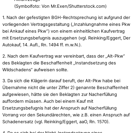
(Symbolfoto: Von Mr.Exen/Shutterstock.com)
1. Nach der gefestigten BGH-Rechtsprechung ist aufgrund der
vorliegenden Vertragsgestaltung („Inzahlungnahme eines Pkw
bei Ankauf eines Pkw“) von einem einheitlichen Kaufvertrag
mit Ersetzungsbefugnis auszugehen (vgl. Reinking/Eggert, Der
Autokauf, 14. Aufl., Rn. 1494 ff. m.w.N.).
2. Nach dem Kaufvertrag war vereinbart, dass der „Alt-Pkw“
des Beklagten die Beschaffenheit „Instandsetzung des
Wildschadens“ aufweisen sollte.
3. Da sich die Klägerin darauf beruft, der Alt-Pkw habe bei
Übernahme nicht die unter Ziffer 2) genannte Beschaffenheit
aufgewiesen, hätte sie den Beklagten zur Nacherfüllung
auffordern müssen. Auch bei einem Kauf mit
Ersetzungsbefugnis hat der Anspruch auf Nacherfüllung
Vorrang vor den Sekundärechten, wie z.B. einen Anspruch auf
Schadenersatz (vgl. Reinking/Eggert, aaO, Rn. 1570).
4. Da es sich bei der Nicht-Instandsetzung eines