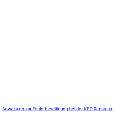
Anweisung zur Fehlerbeseitigung bei der KFZ-Reparatur