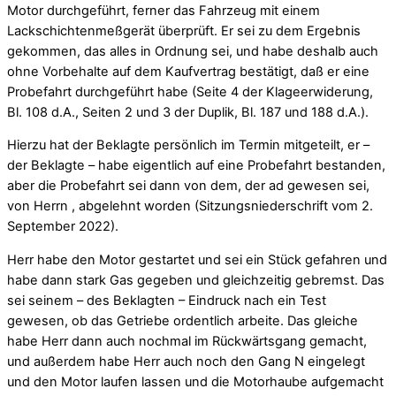
Motor durchgeführt, ferner das Fahrzeug mit einem
Lackschichtenmeßgerät überprüft. Er sei zu dem Ergebnis
gekommen, das alles in Ordnung sei, und habe deshalb auch
ohne Vorbehalte auf dem Kaufvertrag bestätigt, daß er eine
Probefahrt durchgeführt habe (Seite 4 der Klageerwiderung,
Bl. 108 d.A., Seiten 2 und 3 der Duplik, Bl. 187 und 188 d.A.).
Hierzu hat der Beklagte persönlich im Termin mitgeteilt, er –
der Beklagte – habe eigentlich auf eine Probefahrt bestanden,
aber die Probefahrt sei dann von dem, der ad gewesen sei,
von Herrn , abgelehnt worden (Sitzungsniederschrift vom 2.
September 2022).
Herr habe den Motor gestartet und sei ein Stück gefahren und
habe dann stark Gas gegeben und gleichzeitig gebremst. Das
sei seinem – des Beklagten – Eindruck nach ein Test
gewesen, ob das Getriebe ordentlich arbeite. Das gleiche
habe Herr dann auch nochmal im Rückwärtsgang gemacht,
und außerdem habe Herr auch noch den Gang N eingelegt
und den Motor laufen lassen und die Motorhaube aufgemacht