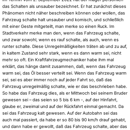
das Schalten als unsauber bezeichnet. Er hat zunächst dieses
Phänomen nicht näher beschreiben können oder wollen, das
Fahrzeug schalte halt unsauber und komisch, und schließlich
mit einer Geste mitgeteilt, man merke so einen Ruck. Im
Stadtverkehr merke man den, wenn das Fahrzeug schalte,
und zwar sowohl, wenn es rauf schalte, als auch, wenn es
runter schalte. Diese Unregelmäßigkeiten träten ab und zu auf,
in kaltem Zustand sehr stark, wenn es dann warm sei, nicht
mehr so oft. Ein Kraftfahrzeugmechaniker habe ihm mal
erklärt, das hänge damit zusammen, daß, wenn das Fahrzeug
warm sei, das Öl besser verteilt sei. Wenn das Fahrzeug warm
sei, sei es aber immer noch auf jeder Fahrt so, daß das
Fahrzeug unregelmäßig schalte, wie er das beschrieben habe.
So habe das Fahrzeug dies, als er Mittwoch bei seinem Bruder
gewesen sei – das seien so 5 bis 6 km -, auf der Hinfahrt,
glaube er, zweimal und auf der Rückfahrt einmal gemacht. Da
sei das Fahrzeug kalt gewesen. Auf der Autobahn sei das
auch mal passiert, da habe er so 80 bis 90 km/h drauf gehabt,
und dann habe er gewollt, daß das Fahrzeug schalte, aber das