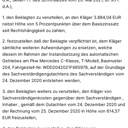
d.A., Seiten 1 f. des Schriftsatzes vom 20. Mai 2021, Bl. 95 f.
d.A.),
1. den Beklagten zu verurteilen, an den Kläger 3.884,04 EUR
nebst Höhe von 5 Prozentpunkten über dem Basiszinssatz
seit Rechtshängigkeit zu zahlen,
2. festzustellen daß der Beklagte verpflichtet ist, dem Kläger
sämtliche weiteren Aufwendungen zu ersetzen, welche
diesem im Rahmen der Instandsetzung des automatischen
Getriebes am Pkw Mercedes C-Klasse, T-Modell, Baumuster
204, Fahrgestell-Nr. WDD2042021F665979, auf der Grundlage
des Sachverständigengutachtens des Sachverständigen vom
24. Dezember 2020 entstehen werden,
3. den Beklagten weiters zu verurteilen, den Kläger von
Sachverständigenkosten gegenüber dem Sachverständigen ,
Inhaber , gemäß dem Gutachten vom 24. Dezember 2020 und
der Rechnung vom 25. Dezember 2020 in Höhe von 614,57
EUR freizustellen,