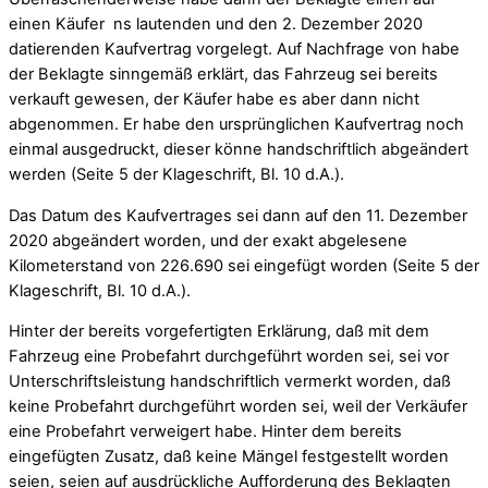
einen Käufer ns lautenden und den 2. Dezember 2020
datierenden Kaufvertrag vorgelegt. Auf Nachfrage von habe
der Beklagte sinngemäß erklärt, das Fahrzeug sei bereits
verkauft gewesen, der Käufer habe es aber dann nicht
abgenommen. Er habe den ursprünglichen Kaufvertrag noch
einmal ausgedruckt, dieser könne handschriftlich abgeändert
werden (Seite 5 der Klageschrift, Bl. 10 d.A.).
Das Datum des Kaufvertrages sei dann auf den 11. Dezember
2020 abgeändert worden, und der exakt abgelesene
Kilometerstand von 226.690 sei eingefügt worden (Seite 5 der
Klageschrift, Bl. 10 d.A.).
Hinter der bereits vorgefertigten Erklärung, daß mit dem
Fahrzeug eine Probefahrt durchgeführt worden sei, sei vor
Unterschriftsleistung handschriftlich vermerkt worden, daß
keine Probefahrt durchgeführt worden sei, weil der Verkäufer
eine Probefahrt verweigert habe. Hinter dem bereits
eingefügten Zusatz, daß keine Mängel festgestellt worden
seien, seien auf ausdrückliche Aufforderung des Beklagten