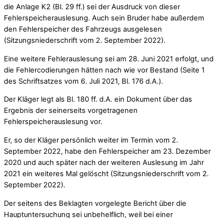
die Anlage K2 (Bl. 29 ff.) sei der Ausdruck von dieser
Fehlerspeicherauslesung. Auch sein Bruder habe außerdem
den Fehlerspeicher des Fahrzeugs ausgelesen
(Sitzungsniederschrift vom 2. September 2022).
Eine weitere Fehlerauslesung sei am 28. Juni 2021 erfolgt, und
die Fehlercodierungen hätten nach wie vor Bestand (Seite 1
des Schriftsatzes vom 6. Juli 2021, Bl. 176 d.A.).
Der Kläger legt als Bl. 180 ff. d.A. ein Dokument über das
Ergebnis der seinerseits vorgetragenen
Fehlerspeicherauslesung vor.
Er, so der Kläger persönlich weiter im Termin vom 2.
September 2022, habe den Fehlerspeicher am 23. Dezember
2020 und auch später nach der weiteren Auslesung im Jahr
2021 ein weiteres Mal gelöscht (Sitzungsniederschrift vom 2.
September 2022).
Der seitens des Beklagten vorgelegte Bericht über die
Hauptuntersuchung sei unbehelflich, weil bei einer