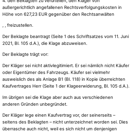
4. den Beklagten zu verurteilen, den Kläger von
außergerichtlich angefallenen Rechtsverfolgungskosten in
Höhe von 627,23 EUR gegenüber den Rechtsanwälten
, , freizustellen.
Der Beklagte beantragt (Seite 1 des Schriftsatzes vom 11. Juni
2021, Bl. 105 d.A.), die Klage abzuweisen.
Der Beklagte trägt vor:
Der Kläger sei nicht aktivlegitimiert. Er sei nämlich nicht Käufer
oder Eigentümer des Fahrzeugs. Käufer sei vielmehr
ausweislich des als Anlage B1 (Bl. 118) in Kopie überreichten
Kaufvertrages Herr (Seite 1 der Klageerwiderung, Bl. 105 d.A.).
Im übrigen sei die Klage aber auch aus verschiedenen
anderen Gründen unbegründet.
Der Kläger lege einen Kaufvertrag vor, der seinerseits –
seitens des Beklagten – nicht unterzeichnet worden sei. Dies
überrasche auch nicht, weil es sich nicht um denjenigen