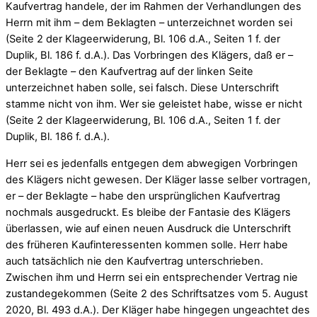
Kaufvertrag handele, der im Rahmen der Verhandlungen des
Herrn mit ihm – dem Beklagten – unterzeichnet worden sei
(Seite 2 der Klageerwiderung, Bl. 106 d.A., Seiten 1 f. der
Duplik, Bl. 186 f. d.A.). Das Vorbringen des Klägers, daß er –
der Beklagte – den Kaufvertrag auf der linken Seite
unterzeichnet haben solle, sei falsch. Diese Unterschrift
stamme nicht von ihm. Wer sie geleistet habe, wisse er nicht
(Seite 2 der Klageerwiderung, Bl. 106 d.A., Seiten 1 f. der
Duplik, Bl. 186 f. d.A.).
Herr sei es jedenfalls entgegen dem abwegigen Vorbringen
des Klägers nicht gewesen. Der Kläger lasse selber vortragen,
er – der Beklagte – habe den ursprünglichen Kaufvertrag
nochmals ausgedruckt. Es bleibe der Fantasie des Klägers
überlassen, wie auf einen neuen Ausdruck die Unterschrift
des früheren Kaufinteressenten kommen solle. Herr habe
auch tatsächlich nie den Kaufvertrag unterschrieben.
Zwischen ihm und Herrn sei ein entsprechender Vertrag nie
zustandegekommen (Seite 2 des Schriftsatzes vom 5. August
2020, Bl. 493 d.A.). Der Kläger habe hingegen ungeachtet des