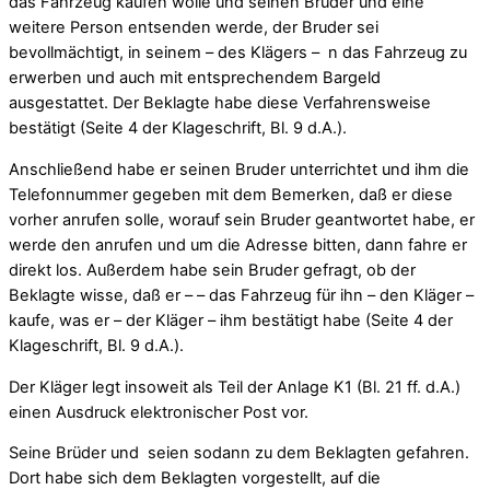
das Fahrzeug kaufen wolle und seinen Bruder und eine
weitere Person entsenden werde, der Bruder sei
bevollmächtigt, in seinem – des Klägers – n das Fahrzeug zu
erwerben und auch mit entsprechendem Bargeld
ausgestattet. Der Beklagte habe diese Verfahrensweise
bestätigt (Seite 4 der Klageschrift, Bl. 9 d.A.).
Anschließend habe er seinen Bruder unterrichtet und ihm die
Telefonnummer gegeben mit dem Bemerken, daß er diese
vorher anrufen solle, worauf sein Bruder geantwortet habe, er
werde den anrufen und um die Adresse bitten, dann fahre er
direkt los. Außerdem habe sein Bruder gefragt, ob der
Beklagte wisse, daß er – – das Fahrzeug für ihn – den Kläger –
kaufe, was er – der Kläger – ihm bestätigt habe (Seite 4 der
Klageschrift, Bl. 9 d.A.).
Der Kläger legt insoweit als Teil der Anlage K1 (Bl. 21 ff. d.A.)
einen Ausdruck elektronischer Post vor.
Seine Brüder und seien sodann zu dem Beklagten gefahren.
Dort habe sich dem Beklagten vorgestellt, auf die