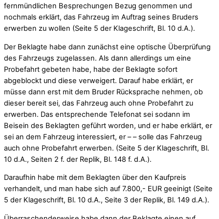
fernmündlichen Besprechungen Bezug genommen und
nochmals erklärt, das Fahrzeug im Auftrag seines Bruders
erwerben zu wollen (Seite 5 der Klageschrift, Bl. 10 d.A.).
Der Beklagte habe dann zunächst eine optische Überprüfung
des Fahrzeugs zugelassen. Als dann allerdings um eine
Probefahrt gebeten habe, habe der Beklagte sofort
abgeblockt und diese verweigert. Darauf habe erklärt, er
müsse dann erst mit dem Bruder Rücksprache nehmen, ob
dieser bereit sei, das Fahrzeug auch ohne Probefahrt zu
erwerben. Das entsprechende Telefonat sei sodann im
Beisein des Beklagten geführt worden, und er habe erklärt, er
sei an dem Fahrzeug interessiert, er – – solle das Fahrzeug
auch ohne Probefahrt erwerben. (Seite 5 der Klageschrift, Bl.
10 d.A., Seiten 2 f. der Replik, Bl. 148 f. d.A.).
Daraufhin habe mit dem Beklagten über den Kaufpreis
verhandelt, und man habe sich auf 7.800,- EUR geeinigt (Seite
5 der Klageschrift, Bl. 10 d.A., Seite 3 der Replik, Bl. 149 d.A.).
Überraschenderweise habe dann der Beklagte einen auf