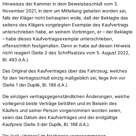
Hinweises der Kammer in dem Beweisbeschluß vom 3.
November 2021, in dem um Mitteilung gebeten worden sei,
falls der Kläger nicht behaupten wolle, daß der Beklagte das
seitens des Klägers vorgelegten Exemplar des Kaufvertrags
unterschrieben habe, an seinem Vorbringen, er – der Beklagte
– habe dieses Kaufvertragsexemplar unterschrieben,
offensichtlich festgehalten. Denn er habe auf diesen Hinweis
nicht reagiert (Seite 2 des Schriftsatzes vom 5. August 2022,
Bl. 493 d.A.).
Das Original des Kaufvertrages über das Fahrzeug, welches
für den Vertragsschluß einzig maßgeblich sei, liege ihm vor
(Seite 1 der Duplik, Bl. 186 d.A.).
Die einzigen vertragsgegenständlichen Änderungen, welche
vorliegend beide Verträge beträfen und im Beisein des
Käufers und seiner Person vorgenommen worden seien,
seien das Datum des Kaufvertrages und der endgültige
Kaufpreis (Seite 3 der Duplik, Bl. 188 d.A.).
Die [scil.: übrigen] im Nachgang vorgenommenen