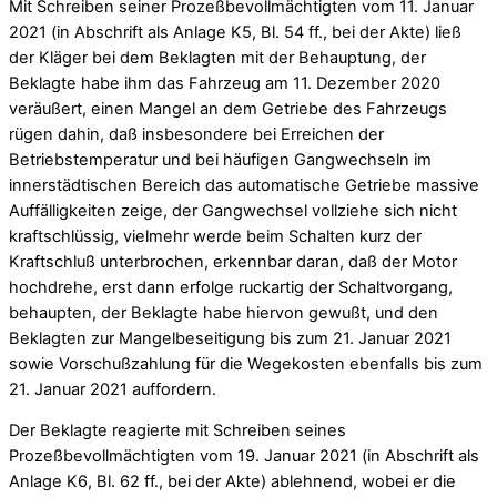
Mit Schreiben seiner Prozeßbevollmächtigten vom 11. Januar
2021 (in Abschrift als Anlage K5, Bl. 54 ff., bei der Akte) ließ
der Kläger bei dem Beklagten mit der Behauptung, der
Beklagte habe ihm das Fahrzeug am 11. Dezember 2020
veräußert, einen Mangel an dem Getriebe des Fahrzeugs
rügen dahin, daß insbesondere bei Erreichen der
Betriebstemperatur und bei häufigen Gangwechseln im
innerstädtischen Bereich das automatische Getriebe massive
Auffälligkeiten zeige, der Gangwechsel vollziehe sich nicht
kraftschlüssig, vielmehr werde beim Schalten kurz der
Kraftschluß unterbrochen, erkennbar daran, daß der Motor
hochdrehe, erst dann erfolge ruckartig der Schaltvorgang,
behaupten, der Beklagte habe hiervon gewußt, und den
Beklagten zur Mangelbeseitigung bis zum 21. Januar 2021
sowie Vorschußzahlung für die Wegekosten ebenfalls bis zum
21. Januar 2021 auffordern.
Der Beklagte reagierte mit Schreiben seines
Prozeßbevollmächtigten vom 19. Januar 2021 (in Abschrift als
Anlage K6, Bl. 62 ff., bei der Akte) ablehnend, wobei er die