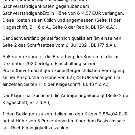
Sachverständigenkosten gegenüber dem
Sachverständigenbüro in Höhe von 614,57 EUR verlangen.
Diese Kosten seien üblich und angemessen (Seite 11 der
Klageschrift, Bl. 16 d.A., Seite 8 der Replik, Bl. 154 d.A.).
Der Sachverständige sei fachlich qualifiziert (im einzelnen
Seite 2 des Schriftsatzes vom 6. Juli 2021, Bl. 177 d.A.).
Außerdem könne er die Erstattung der Kosten für die im
Dezember 2020 erfolgte Einschaltung seiner
Prozeßbevollmächtigten zur außergerichtlichen Verfolgung
seiner Ansprüche in Höhe von 627,23 EUR verlangen (im
einzelnen Seiten 11 f. der Klageschrift, Bl. 16 f. d.A.).
Der Kläger hat zunächst die Anträge angekündigt (Seite 2 der
Klageschrift, Bl. 7 d.A.),
1. den Beklagten zu verurteilen, an den Kläger 3.884,04 EUR
nebst Höhe von 5 Prozentpunkten über dem Basiszinssatz
seit Rechtshängigkeit zu zahlen,