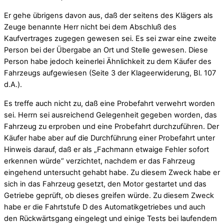
Er gehe übrigens davon aus, daß der seitens des Klägers als
Zeuge benannte Herr nicht bei dem Abschluß des
Kaufvertrages zugegen gewesen sei. Es sei zwar eine zweite
Person bei der Übergabe an Ort und Stelle gewesen. Diese
Person habe jedoch keinerlei Ähnlichkeit zu dem Käufer des
Fahrzeugs aufgewiesen (Seite 3 der Klageerwiderung, Bl. 107
d.A.).
Es treffe auch nicht zu, daß eine Probefahrt verwehrt worden
sei. Herrn sei ausreichend Gelegenheit gegeben worden, das
Fahrzeug zu erproben und eine Probefahrt durchzuführen. Der
Käufer habe aber auf die Durchführung einer Probefahrt unter
Hinweis darauf, daß er als „Fachmann etwaige Fehler sofort
erkennen würde“ verzichtet, nachdem er das Fahrzeug
eingehend untersucht gehabt habe. Zu diesem Zweck habe er
sich in das Fahrzeug gesetzt, den Motor gestartet und das
Getriebe geprüft, ob dieses greifen würde. Zu diesem Zweck
habe er die Fahrtstufe D des Automatikgetriebes und auch
den Rückwärtsgang eingelegt und einige Tests bei laufendem