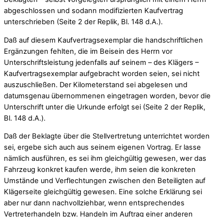
abgeschlossen und sodann modifizierten Kaufvertrag
unterschrieben (Seite 2 der Replik, Bl. 148 d.A.).
Daß auf diesem Kaufvertragsexemplar die handschriftlichen
Ergänzungen fehlten, die im Beisein des Herrn vor
Unterschriftsleistung jedenfalls auf seinem – des Klägers –
Kaufvertragsexemplar aufgebracht worden seien, sei nicht
auszuschließen. Der Kilometerstand sei abgelesen und
datumsgenau übernommenen eingetragen worden, bevor die
Unterschrift unter die Urkunde erfolgt sei (Seite 2 der Replik,
Bl. 148 d.A.).
Daß der Beklagte über die Stellvertretung unterrichtet worden
sei, ergebe sich auch aus seinem eigenen Vortrag. Er lasse
nämlich ausführen, es sei ihm gleichgültig gewesen, wer das
Fahrzeug konkret kaufen werde, ihm seien die konkreten
Umstände und Verflechtungen zwischen den Beteiligten auf
Klägerseite gleichgültig gewesen. Eine solche Erklärung sei
aber nur dann nachvollziehbar, wenn entsprechendes
Vertreterhandeln bzw. Handeln im Auftrag einer anderen