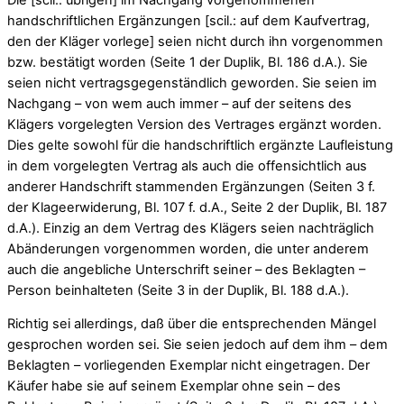
handschriftlichen Ergänzungen [scil.: auf dem Kaufvertrag,
den der Kläger vorlege] seien nicht durch ihn vorgenommen
bzw. bestätigt worden (Seite 1 der Duplik, Bl. 186 d.A.). Sie
seien nicht vertragsgegenständlich geworden. Sie seien im
Nachgang – von wem auch immer – auf der seitens des
Klägers vorgelegten Version des Vertrages ergänzt worden.
Dies gelte sowohl für die handschriftlich ergänzte Laufleistung
in dem vorgelegten Vertrag als auch die offensichtlich aus
anderer Handschrift stammenden Ergänzungen (Seiten 3 f.
der Klageerwiderung, Bl. 107 f. d.A., Seite 2 der Duplik, Bl. 187
d.A.). Einzig an dem Vertrag des Klägers seien nachträglich
Abänderungen vorgenommen worden, die unter anderem
auch die angebliche Unterschrift seiner – des Beklagten –
Person beinhalteten (Seite 3 in der Duplik, Bl. 188 d.A.).
Richtig sei allerdings, daß über die entsprechenden Mängel
gesprochen worden sei. Sie seien jedoch auf dem ihm – dem
Beklagten – vorliegenden Exemplar nicht eingetragen. Der
Käufer habe sie auf seinem Exemplar ohne sein – des