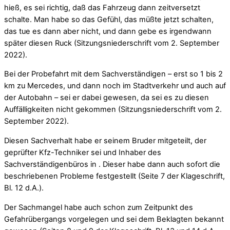
hieß, es sei richtig, daß das Fahrzeug dann zeitversetzt
schalte. Man habe so das Gefühl, das müßte jetzt schalten,
das tue es dann aber nicht, und dann gebe es irgendwann
später diesen Ruck (Sitzungsniederschrift vom 2. September
2022).
Bei der Probefahrt mit dem Sachverständigen – erst so 1 bis 2
km zu Mercedes, und dann noch im Stadtverkehr und auch auf
der Autobahn – sei er dabei gewesen, da sei es zu diesen
Auffälligkeiten nicht gekommen (Sitzungsniederschrift vom 2.
September 2022).
Diesen Sachverhalt habe er seinem Bruder mitgeteilt, der
geprüfter Kfz-Techniker sei und Inhaber des
Sachverständigenbüros in . Dieser habe dann auch sofort die
beschriebenen Probleme festgestellt (Seite 7 der Klageschrift,
Bl. 12 d.A.).
Der Sachmangel habe auch schon zum Zeitpunkt des
Gefahrübergangs vorgelegen und sei dem Beklagten bekannt