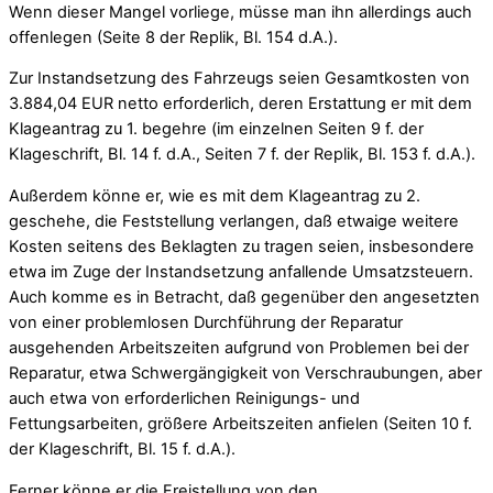
Wenn dieser Mangel vorliege, müsse man ihn allerdings auch
offenlegen (Seite 8 der Replik, Bl. 154 d.A.).
Zur Instandsetzung des Fahrzeugs seien Gesamtkosten von
3.884,04 EUR netto erforderlich, deren Erstattung er mit dem
Klageantrag zu 1. begehre (im einzelnen Seiten 9 f. der
Klageschrift, Bl. 14 f. d.A., Seiten 7 f. der Replik, Bl. 153 f. d.A.).
Außerdem könne er, wie es mit dem Klageantrag zu 2.
geschehe, die Feststellung verlangen, daß etwaige weitere
Kosten seitens des Beklagten zu tragen seien, insbesondere
etwa im Zuge der Instandsetzung anfallende Umsatzsteuern.
Auch komme es in Betracht, daß gegenüber den angesetzten
von einer problemlosen Durchführung der Reparatur
ausgehenden Arbeitszeiten aufgrund von Problemen bei der
Reparatur, etwa Schwergängigkeit von Verschraubungen, aber
auch etwa von erforderlichen Reinigungs- und
Fettungsarbeiten, größere Arbeitszeiten anfielen (Seiten 10 f.
der Klageschrift, Bl. 15 f. d.A.).
Ferner könne er die Freistellung von den