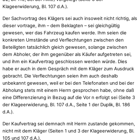
Klageerwiderung, Bl. 107 d.A.).
Der Sachvortrag des Klägers sei auch insoweit nicht richtig, als
dieser vortrage, ihm – dem Beklagten – sei gleichgültig
gewesen, wer das Fahrzeug kaufen werde. Ihm seien die
konkreten Umstände und Verflechtungen zwischen den
Beteiligten tatsächlich gleich gewesen, solange zwischen
dem Abholer, der ihm gegenüber als Käufer aufgetreten sei,
und ihm ein Kaufvertrag geschlossen werden würde. Dies
habe er auch in dem Gespräch mit dem Kläger zum Ausdruck
gebracht. Die Verflechtungen seien ihm auch deshalb
unbekannt gewesen, weil er bei den Telefonaten und bei der
Abholung stets mit einem Herrn gesprochen habe, ohne daß
eine Differenzierung in Bezug auf die Vor n erfolgt sei (Seite 3
der Klageerwiderung, Bl. 107 d.A., Seite 1 der Duplik, Bl. 186
d.A.).
Der Kaufvertrag sei demnach mit Herrn zustande gekommen,
nicht mit dem Kläger (Seiten 1 und 3 der Klageerwiderung, Bl.
105 und 107 d.A.).