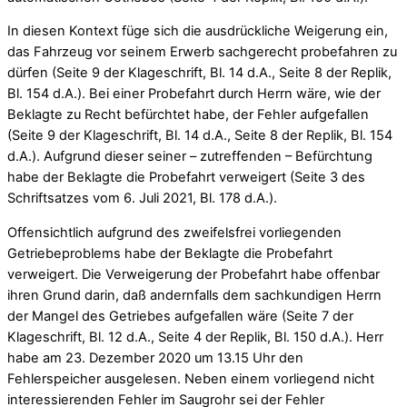
In diesen Kontext füge sich die ausdrückliche Weigerung ein,
das Fahrzeug vor seinem Erwerb sachgerecht probefahren zu
dürfen (Seite 9 der Klageschrift, Bl. 14 d.A., Seite 8 der Replik,
Bl. 154 d.A.). Bei einer Probefahrt durch Herrn wäre, wie der
Beklagte zu Recht befürchtet habe, der Fehler aufgefallen
(Seite 9 der Klageschrift, Bl. 14 d.A., Seite 8 der Replik, Bl. 154
d.A.). Aufgrund dieser seiner – zutreffenden – Befürchtung
habe der Beklagte die Probefahrt verweigert (Seite 3 des
Schriftsatzes vom 6. Juli 2021, Bl. 178 d.A.).
Offensichtlich aufgrund des zweifelsfrei vorliegenden
Getriebeproblems habe der Beklagte die Probefahrt
verweigert. Die Verweigerung der Probefahrt habe offenbar
ihren Grund darin, daß andernfalls dem sachkundigen Herrn
der Mangel des Getriebes aufgefallen wäre (Seite 7 der
Klageschrift, Bl. 12 d.A., Seite 4 der Replik, Bl. 150 d.A.). Herr
habe am 23. Dezember 2020 um 13.15 Uhr den
Fehlerspeicher ausgelesen. Neben einem vorliegend nicht
interessierenden Fehler im Saugrohr sei der Fehler