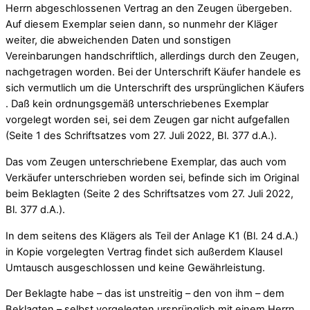
Herrn abgeschlossenen Vertrag an den Zeugen übergeben.
Auf diesem Exemplar seien dann, so nunmehr der Kläger
weiter, die abweichenden Daten und sonstigen
Vereinbarungen handschriftlich, allerdings durch den Zeugen,
nachgetragen worden. Bei der Unterschrift Käufer handele es
sich vermutlich um die Unterschrift des ursprünglichen Käufers
. Daß kein ordnungsgemäß unterschriebenes Exemplar
vorgelegt worden sei, sei dem Zeugen gar nicht aufgefallen
(Seite 1 des Schriftsatzes vom 27. Juli 2022, Bl. 377 d.A.).
Das vom Zeugen unterschriebene Exemplar, das auch vom
Verkäufer unterschrieben worden sei, befinde sich im Original
beim Beklagten (Seite 2 des Schriftsatzes vom 27. Juli 2022,
Bl. 377 d.A.).
In dem seitens des Klägers als Teil der Anlage K1 (Bl. 24 d.A.)
in Kopie vorgelegten Vertrag findet sich außerdem Klausel
Umtausch ausgeschlossen und keine Gewährleistung.
Der Beklagte habe – das ist unstreitig – den von ihm – dem
Beklagten – selbst vorgelegten ursprünglich mit einem Herrn