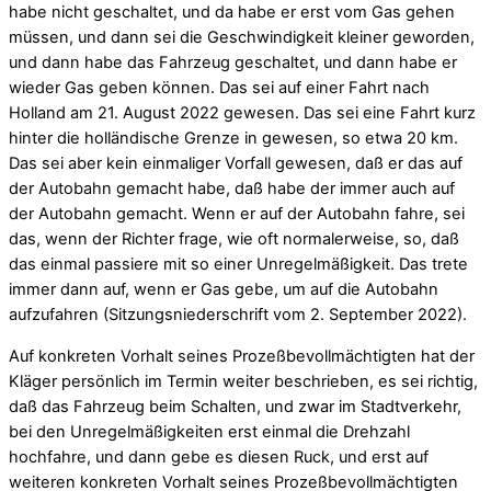
habe nicht geschaltet, und da habe er erst vom Gas gehen
müssen, und dann sei die Geschwindigkeit kleiner geworden,
und dann habe das Fahrzeug geschaltet, und dann habe er
wieder Gas geben können. Das sei auf einer Fahrt nach
Holland am 21. August 2022 gewesen. Das sei eine Fahrt kurz
hinter die holländische Grenze in gewesen, so etwa 20 km.
Das sei aber kein einmaliger Vorfall gewesen, daß er das auf
der Autobahn gemacht habe, daß habe der immer auch auf
der Autobahn gemacht. Wenn er auf der Autobahn fahre, sei
das, wenn der Richter frage, wie oft normalerweise, so, daß
das einmal passiere mit so einer Unregelmäßigkeit. Das trete
immer dann auf, wenn er Gas gebe, um auf die Autobahn
aufzufahren (Sitzungsniederschrift vom 2. September 2022).
Auf konkreten Vorhalt seines Prozeßbevollmächtigten hat der
Kläger persönlich im Termin weiter beschrieben, es sei richtig,
daß das Fahrzeug beim Schalten, und zwar im Stadtverkehr,
bei den Unregelmäßigkeiten erst einmal die Drehzahl
hochfahre, und dann gebe es diesen Ruck, und erst auf
weiteren konkreten Vorhalt seines Prozeßbevollmächtigten