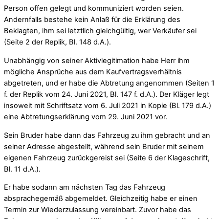
Person offen gelegt und kommuniziert worden seien.
Andernfalls bestehe kein Anlaß für die Erklärung des
Beklagten, ihm sei letztlich gleichgültig, wer Verkäufer sei
(Seite 2 der Replik, Bl. 148 d.A.).
Unabhängig von seiner Aktivlegitimation habe Herr ihm
mögliche Ansprüche aus dem Kaufvertragsverhältnis
abgetreten, und er habe die Abtretung angenommen (Seiten 1
f. der Replik vom 24. Juni 2021, Bl. 147 f. d.A.). Der Kläger legt
insoweit mit Schriftsatz vom 6. Juli 2021 in Kopie (Bl. 179 d.A.)
eine Abtretungserklärung vom 29. Juni 2021 vor.
Sein Bruder habe dann das Fahrzeug zu ihm gebracht und an
seiner Adresse abgestellt, während sein Bruder mit seinem
eigenen Fahrzeug zurückgereist sei (Seite 6 der Klageschrift,
Bl. 11 d.A.).
Er habe sodann am nächsten Tag das Fahrzeug
absprachegemäß abgemeldet. Gleichzeitig habe er einen
Termin zur Wiederzulassung vereinbart. Zuvor habe das