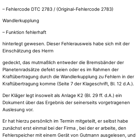
– Fehlercode DTC 2783 / (Original-Fehlercode 2783)
Wandlerkupplung
– Funktion fehlerhaft
hinterlegt gewesen. Dieser Fehlerausweis habe sich mit der
Einschätzung des Herrn
gedeckt, das mutmaßlich entweder die Bremsbänder der
Planetenradsätze defekt seien oder es im Rahmen der
Kraftübertragung durch die Wandlerkupplung zu Fehlern in der
Kraftübertragung komme (Seite 7 der Klageschrift, Bl. 12 d.A.).
Der Kläger legt insoweit als Anlage K2 (Bl. 29 ff. d.A.) ein
Dokument über das Ergebnis der seinerseits vorgetragenen
Auslesung vor.
Er hat hierzu persönlich im Termin mitgeteilt, er selbst habe
zunächst erst einmal bei der Firma , bei der er arbeite, den
Fehlerspeicher mit einem Gerät von Gutmann ausgelesen, und