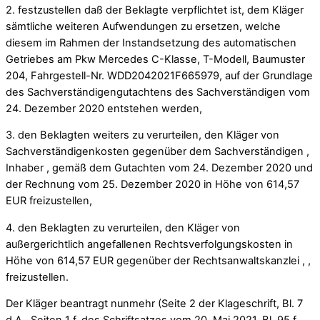
2. festzustellen daß der Beklagte verpflichtet ist, dem Kläger
sämtliche weiteren Aufwendungen zu ersetzen, welche
diesem im Rahmen der Instandsetzung des automatischen
Getriebes am Pkw Mercedes C-Klasse, T-Modell, Baumuster
204, Fahrgestell-Nr. WDD2042021F665979, auf der Grundlage
des Sachverständigengutachtens des Sachverständigen vom
24. Dezember 2020 entstehen werden,
3. den Beklagten weiters zu verurteilen, den Kläger von
Sachverständigenkosten gegenüber dem Sachverständigen ,
Inhaber , gemäß dem Gutachten vom 24. Dezember 2020 und
der Rechnung vom 25. Dezember 2020 in Höhe von 614,57
EUR freizustellen,
4. den Beklagten zu verurteilen, den Kläger von
außergerichtlich angefallenen Rechtsverfolgungskosten in
Höhe von 614,57 EUR gegenüber der Rechtsanwaltskanzlei , ,
freizustellen.
Der Kläger beantragt nunmehr (Seite 2 der Klageschrift, Bl. 7