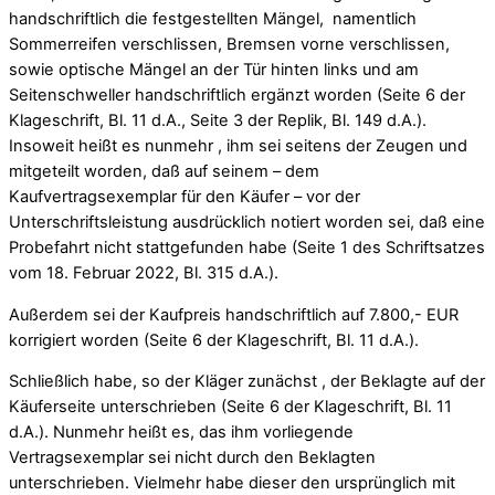
handschriftlich die festgestellten Mängel, namentlich
Sommerreifen verschlissen, Bremsen vorne verschlissen,
sowie optische Mängel an der Tür hinten links und am
Seitenschweller handschriftlich ergänzt worden (Seite 6 der
Klageschrift, Bl. 11 d.A., Seite 3 der Replik, Bl. 149 d.A.).
Insoweit heißt es nunmehr , ihm sei seitens der Zeugen und
mitgeteilt worden, daß auf seinem – dem
Kaufvertragsexemplar für den Käufer – vor der
Unterschriftsleistung ausdrücklich notiert worden sei, daß eine
Probefahrt nicht stattgefunden habe (Seite 1 des Schriftsatzes
vom 18. Februar 2022, Bl. 315 d.A.).
Außerdem sei der Kaufpreis handschriftlich auf 7.800,- EUR
korrigiert worden (Seite 6 der Klageschrift, Bl. 11 d.A.).
Schließlich habe, so der Kläger zunächst , der Beklagte auf der
Käuferseite unterschrieben (Seite 6 der Klageschrift, Bl. 11
d.A.). Nunmehr heißt es, das ihm vorliegende
Vertragsexemplar sei nicht durch den Beklagten
unterschrieben. Vielmehr habe dieser den ursprünglich mit