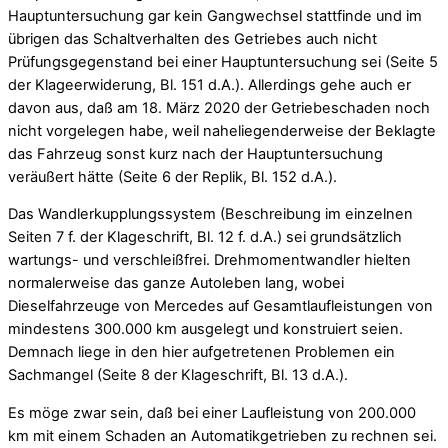
Hauptuntersuchung gar kein Gangwechsel stattfinde und im
übrigen das Schaltverhalten des Getriebes auch nicht
Prüfungsgegenstand bei einer Hauptuntersuchung sei (Seite 5
der Klageerwiderung, Bl. 151 d.A.). Allerdings gehe auch er
davon aus, daß am 18. März 2020 der Getriebeschaden noch
nicht vorgelegen habe, weil naheliegenderweise der Beklagte
das Fahrzeug sonst kurz nach der Hauptuntersuchung
veräußert hätte (Seite 6 der Replik, Bl. 152 d.A.).
Das Wandlerkupplungssystem (Beschreibung im einzelnen
Seiten 7 f. der Klageschrift, Bl. 12 f. d.A.) sei grundsätzlich
wartungs- und verschleißfrei. Drehmomentwandler hielten
normalerweise das ganze Autoleben lang, wobei
Dieselfahrzeuge von Mercedes auf Gesamtlaufleistungen von
mindestens 300.000 km ausgelegt und konstruiert seien.
Demnach liege in den hier aufgetretenen Problemen ein
Sachmangel (Seite 8 der Klageschrift, Bl. 13 d.A.).
Es möge zwar sein, daß bei einer Laufleistung von 200.000
km mit einem Schaden an Automatikgetrieben zu rechnen sei.