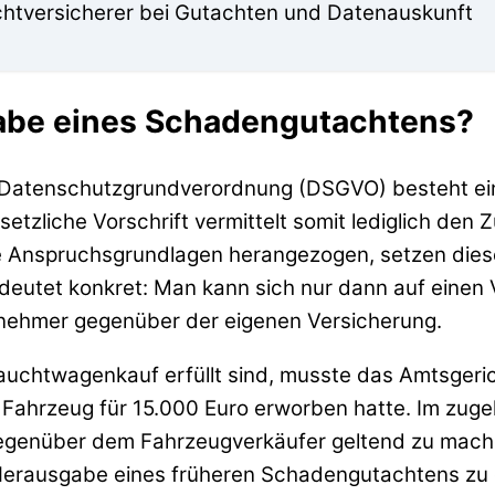
ichtversicherer bei Gutachten und Datenauskunft
abe eines Schadengutachtens?
n Datenschutzgrundverordnung (DSGVO) besteht ei
gesetzliche Vorschrift vermittelt somit lediglich 
he Anspruchsgrundlagen herangezogen, setzen dies
edeutet konkret: Man kann sich nur dann auf einen
gsnehmer gegenüber der eigenen Versicherung.
auchtwagenkauf erfüllt sind, musste das Amtsgeri
Fahrzeug für 15.000 Euro erworben hatte. Im zugeh
genüber dem Fahrzeugverkäufer geltend zu machen
 Herausgabe eines früheren Schadengutachtens zu