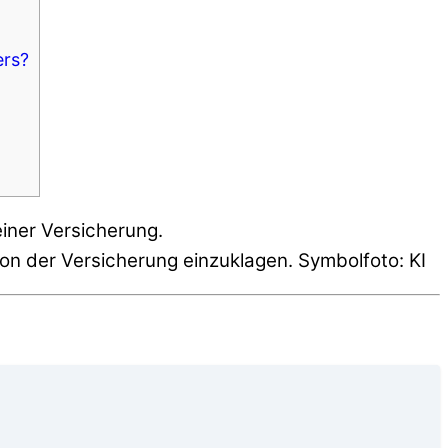
ers?
on der Versicherung einzuklagen. Symbolfoto: KI