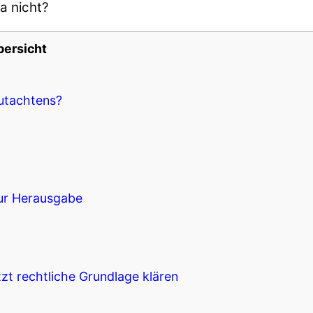
a nicht?
bersicht
utachtens?
ur Herausgabe
zt rechtliche Grundlage klären