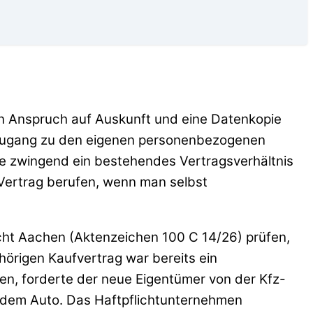
n Anspruch auf Auskunft und eine Datenkopie
den Zugang zu den eigenen personenbezogenen
e zwingend ein bestehendes Vertragsverhältnis
 Vertrag berufen, wenn man selbst
cht Aachen (Aktenzeichen 100 C 14/26) prüfen,
örigen Kaufvertrag war bereits ein
, forderte der neue Eigentümer von der Kfz-
 dem Auto. Das Haftpflichtunternehmen