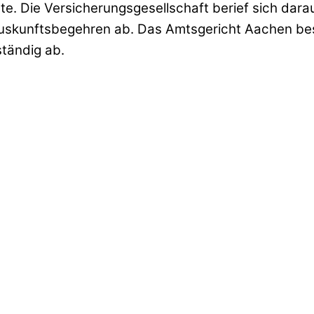
. Die Versicherungsgesellschaft berief sich dara
skunftsbegehren ab. Das Amtsgericht Aachen best
tändig ab.