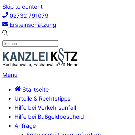
Skip to content
02732 791079
Ersteinschätzung
Menü
Startseite
Urteile & Rechtstipps
Hilfe bei Verkehrsunfall
Hilfe bei Bußgeldbescheid
Anfrage
Ersteinschätzung anfordern