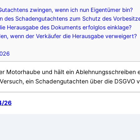
Gutachtens zwingen, wenn ich nun Eigentümer bin?
on des Schadengutachtens zum Schutz des Vorbesitz
ie Herausgabe des Dokuments erfolglos einklage?
en, wenn der Verkäufer die Herausgabe verweigert?
2026
m Versuch, ein Schadengutachten über die DSGVO v
4/26