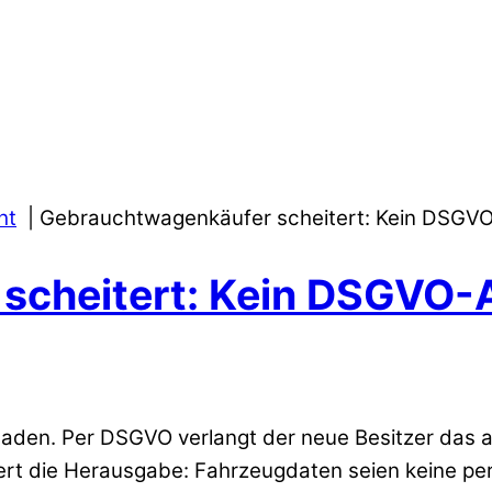
ht
Gebrauchtwagenkäufer scheitert: Kein DSGVO
cheitert: Kein DSGVO-A
den. Per DSGVO verlangt der neue Besitzer das al
gert die Herausgabe: Fahrzeugdaten seien keine p