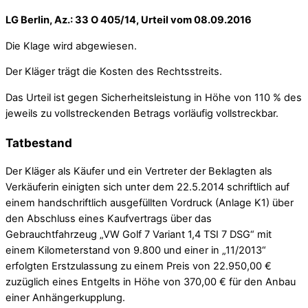
LG Berlin, Az.: 33 O 405/14, Urteil vom 08.09.2016
Die Klage wird abgewiesen.
Der Kläger trägt die Kosten des Rechtsstreits.
Das Urteil ist gegen Sicherheitsleistung in Höhe von 110 % des
jeweils zu vollstreckenden Betrags vorläufig vollstreckbar.
Tatbestand
Der Kläger als Käufer und ein Vertreter der Beklagten als
Verkäuferin einigten sich unter dem 22.5.2014 schriftlich auf
einem handschriftlich ausgefüllten Vordruck (Anlage K1) über
den Abschluss eines Kaufvertrags über das
Gebrauchtfahrzeug „VW Golf 7 Variant 1,4 TSI 7 DSG“ mit
einem Kilometerstand von 9.800 und einer in „11/2013“
erfolgten Erstzulassung zu einem Preis von 22.950,00 €
zuzüglich eines Entgelts in Höhe von 370,00 € für den Anbau
einer Anhängerkupplung.