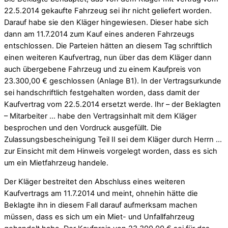
22.5.2014 gekaufte Fahrzeug sei ihr nicht geliefert worden.
Darauf habe sie den Kläger hingewiesen. Dieser habe sich
dann am 11.7.2014 zum Kauf eines anderen Fahrzeugs
entschlossen. Die Parteien hätten an diesem Tag schriftlich
einen weiteren Kaufvertrag, nun über das dem Kläger dann
auch übergebene Fahrzeug und zu einem Kaufpreis von
23.300,00 € geschlossen (Anlage B1). In der Vertragsurkunde
sei handschriftlich festgehalten worden, dass damit der
Kaufvertrag vom 22.5.2014 ersetzt werde. Ihr – der Beklagten
– Mitarbeiter … habe den Vertragsinhalt mit dem Kläger
besprochen und den Vordruck ausgefüllt. Die
Zulassungsbescheinigung Teil II sei dem Kläger durch Herrn …
zur Einsicht mit dem Hinweis vorgelegt worden, dass es sich
um ein Mietfahrzeug handele.
Der Kläger bestreitet den Abschluss eines weiteren
Kaufvertrags am 11.7.2014 und meint, ohnehin hätte die
Beklagte ihn in diesem Fall darauf aufmerksam machen
müssen, dass es sich um ein Miet- und Unfallfahrzeug