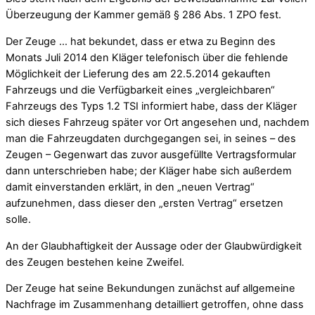
Überzeugung der Kammer gemäß § 286 Abs. 1 ZPO fest.
Der Zeuge … hat bekundet, dass er etwa zu Beginn des
Monats Juli 2014 den Kläger telefonisch über die fehlende
Möglichkeit der Lieferung des am 22.5.2014 gekauften
Fahrzeugs und die Verfügbarkeit eines „vergleichbaren“
Fahrzeugs des Typs 1.2 TSI informiert habe, dass der Kläger
sich dieses Fahrzeug später vor Ort angesehen und, nachdem
man die Fahrzeugdaten durchgegangen sei, in seines – des
Zeugen – Gegenwart das zuvor ausgefüllte Vertragsformular
dann unterschrieben habe; der Kläger habe sich außerdem
damit einverstanden erklärt, in den „neuen Vertrag“
aufzunehmen, dass dieser den „ersten Vertrag“ ersetzen
solle.
An der Glaubhaftigkeit der Aussage oder der Glaubwürdigkeit
des Zeugen bestehen keine Zweifel.
Der Zeuge hat seine Bekundungen zunächst auf allgemeine
Nachfrage im Zusammenhang detailliert getroffen, ohne dass