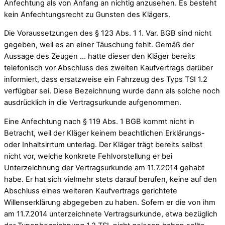
Anfechtung als von Anfang an nichtig anzusehen. Es besteht
kein Anfechtungsrecht zu Gunsten des Klägers.
Die Voraussetzungen des § 123 Abs. 1 1. Var. BGB sind nicht
gegeben, weil es an einer Täuschung fehlt. Gemäß der
Aussage des Zeugen … hatte dieser den Kläger bereits
telefonisch vor Abschluss des zweiten Kaufvertrags darüber
informiert, dass ersatzweise ein Fahrzeug des Typs TSI 1.2
verfügbar sei. Diese Bezeichnung wurde dann als solche noch
ausdrücklich in die Vertragsurkunde aufgenommen.
Eine Anfechtung nach § 119 Abs. 1 BGB kommt nicht in
Betracht, weil der Kläger keinem beachtlichen Erklärungs-
oder Inhaltsirrtum unterlag. Der Kläger trägt bereits selbst
nicht vor, welche konkrete Fehlvorstellung er bei
Unterzeichnung der Vertragsurkunde am 11.7.2014 gehabt
habe. Er hat sich vielmehr stets darauf berufen, keine auf den
Abschluss eines weiteren Kaufvertrags gerichtete
Willenserklärung abgegeben zu haben. Sofern er die von ihm
am 11.7.2014 unterzeichnete Vertragsurkunde, etwa bezüglich