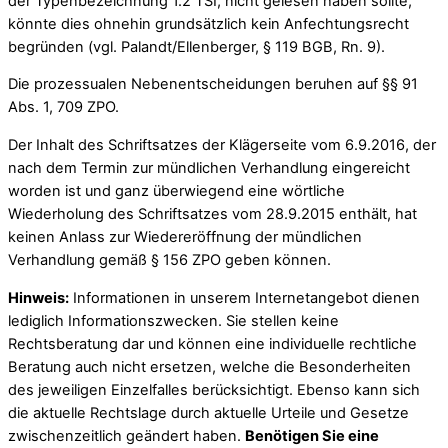
der Typenbezeichnung 1.2 TSI, nicht gelesen haben sollte,
könnte dies ohnehin grundsätzlich kein Anfechtungsrecht
begründen (vgl. Palandt/Ellenberger, § 119 BGB, Rn. 9).
Die prozessualen Nebenentscheidungen beruhen auf §§ 91
Abs. 1, 709 ZPO.
Der Inhalt des Schriftsatzes der Klägerseite vom 6.9.2016, der
nach dem Termin zur mündlichen Verhandlung eingereicht
worden ist und ganz überwiegend eine wörtliche
Wiederholung des Schriftsatzes vom 28.9.2015 enthält, hat
keinen Anlass zur Wiedereröffnung der mündlichen
Verhandlung gemäß § 156 ZPO geben können.
Hinweis:
Informationen in unserem Internetangebot dienen
lediglich Informationszwecken. Sie stellen keine
Rechtsberatung dar und können eine individuelle rechtliche
Beratung auch nicht ersetzen, welche die Besonderheiten
des jeweiligen Einzelfalles berücksichtigt. Ebenso kann sich
die aktuelle Rechtslage durch aktuelle Urteile und Gesetze
zwischenzeitlich geändert haben.
Benötigen Sie eine