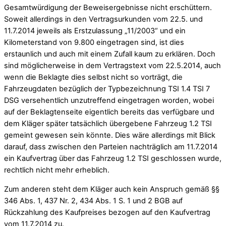
Gesamtwürdigung der Beweisergebnisse nicht erschüttern.
Soweit allerdings in den Vertragsurkunden vom 22.5. und
11.7.2014 jeweils als Erstzulassung „11/2003“ und ein
Kilometerstand von 9.800 eingetragen sind, ist dies
erstaunlich und auch mit einem Zufall kaum zu erklären. Doch
sind möglicherweise in dem Vertragstext vom 22.5.2014, auch
wenn die Beklagte dies selbst nicht so vorträgt, die
Fahrzeugdaten bezüglich der Typbezeichnung TSI 1.4 TSI 7
DSG versehentlich unzutreffend eingetragen worden, wobei
auf der Beklagtenseite eigentlich bereits das verfügbare und
dem Kläger später tatsächlich übergebene Fahrzeug 1.2 TSI
gemeint gewesen sein könnte. Dies wäre allerdings mit Blick
darauf, dass zwischen den Parteien nachträglich am 11.7.2014
ein Kaufvertrag über das Fahrzeug 1.2 TSI geschlossen wurde,
rechtlich nicht mehr erheblich.
Zum anderen steht dem Kläger auch kein Anspruch gemäß §§
346 Abs. 1, 437 Nr. 2, 434 Abs. 1 S. 1 und 2 BGB auf
Rückzahlung des Kaufpreises bezogen auf den Kaufvertrag
vom 11.7.2014 zu.