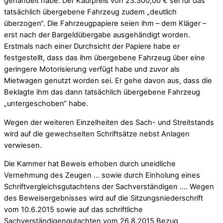
gehandelt habe. Der Kaufpreis von 23.300,00 € sei für das
tatsächlich übergebene Fahrzeug zudem „deutlich
überzogen“. Die Fahrzeugpapiere seien ihm – dem Kläger –
erst nach der Bargeldübergabe ausgehändigt worden.
Erstmals nach einer Durchsicht der Papiere habe er
festgestellt, dass das ihm übergebene Fahrzeug über eine
geringere Motorisierung verfügt habe und zuvor als
Mietwagen genutzt worden sei. Er gehe davon aus, dass die
Beklagte ihm das dann tatsächlich übergebene Fahrzeug
„untergeschoben“ habe.
Wegen der weiteren Einzelheiten des Sach- und Streitstands
wird auf die gewechselten Schriftsätze nebst Anlagen
verwiesen.
Die Kammer hat Beweis erhoben durch uneidliche
Vernehmung des Zeugen … sowie durch Einholung eines
Schriftvergleichsgutachtens der Sachverständigen …. Wegen
des Beweisergebnisses wird auf die Sitzungsniederschrift
vom 10.6.2015 sowie auf das schriftliche
Sachverständigengutachten vom 26.8.2015 Bezug