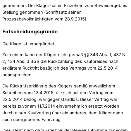
genommen. Der Kläger hat im Einzelnen zum Beweisergebnis
Stellung genommen (Schriftsatz seiner
Prozessbevollmächtigten vom 28.9.2015).
Entscheidungsgründe
Die Klage ist unbegründet.
Zum einen kann der Kläger nicht gemäß §§ 346 Abs. 1, 437 Nr.
2, 434 Abs. 3 BGB die Rückzahlung des Kaufpreises nach
erklärtem Rücktritt bezüglich des Vertrags vom 22.5.2014
beanspruchen.
Die Rücktrittserklärung des Klägers gemäß anwaltlichem
Schreiben vom 13.4.2015, die sich auf den Vertrag vom
22.5.2014 bezog, war gegenstandlos. Dieser Vertrag war
bereits zuvor am 11.7.2014 einvernehmlich ersetzt worden
durch einen Kaufvertrag über ein anderes, dem Kläger dann
auch übergebenes Fahrzeug.
Dies steht nach dem Ergebnis der Beweisaufnahme zur vollen