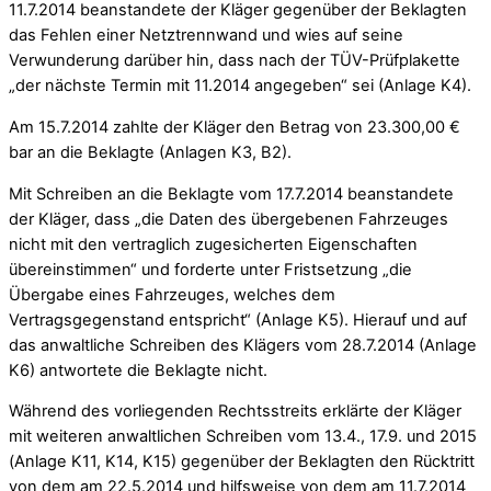
11.7.2014 beanstandete der Kläger gegenüber der Beklagten
das Fehlen einer Netztrennwand und wies auf seine
Verwunderung darüber hin, dass nach der TÜV-Prüfplakette
„der nächste Termin mit 11.2014 angegeben“ sei (Anlage K4).
Am 15.7.2014 zahlte der Kläger den Betrag von 23.300,00 €
bar an die Beklagte (Anlagen K3, B2).
Mit Schreiben an die Beklagte vom 17.7.2014 beanstandete
der Kläger, dass „die Daten des übergebenen Fahrzeuges
nicht mit den vertraglich zugesicherten Eigenschaften
übereinstimmen“ und forderte unter Fristsetzung „die
Übergabe eines Fahrzeuges, welches dem
Vertragsgegenstand entspricht“ (Anlage K5). Hierauf und auf
das anwaltliche Schreiben des Klägers vom 28.7.2014 (Anlage
K6) antwortete die Beklagte nicht.
Während des vorliegenden Rechtsstreits erklärte der Kläger
mit weiteren anwaltlichen Schreiben vom 13.4., 17.9. und 2015
(Anlage K11, K14, K15) gegenüber der Beklagten den Rücktritt
von dem am 22.5.2014 und hilfsweise von dem am 11.7.2014