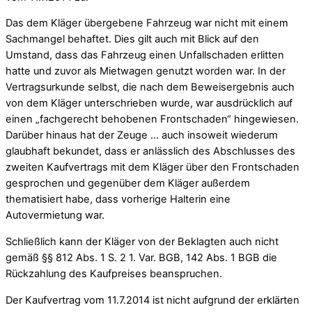
Das dem Kläger übergebene Fahrzeug war nicht mit einem
Sachmangel behaftet. Dies gilt auch mit Blick auf den
Umstand, dass das Fahrzeug einen Unfallschaden erlitten
hatte und zuvor als Mietwagen genutzt worden war. In der
Vertragsurkunde selbst, die nach dem Beweisergebnis auch
von dem Kläger unterschrieben wurde, war ausdrücklich auf
einen „fachgerecht behobenen Frontschaden“ hingewiesen.
Darüber hinaus hat der Zeuge … auch insoweit wiederum
glaubhaft bekundet, dass er anlässlich des Abschlusses des
zweiten Kaufvertrags mit dem Kläger über den Frontschaden
gesprochen und gegenüber dem Kläger außerdem
thematisiert habe, dass vorherige Halterin eine
Autovermietung war.
Schließlich kann der Kläger von der Beklagten auch nicht
gemäß §§ 812 Abs. 1 S. 2 1. Var. BGB, 142 Abs. 1 BGB die
Rückzahlung des Kaufpreises beanspruchen.
Der Kaufvertrag vom 11.7.2014 ist nicht aufgrund der erklärten