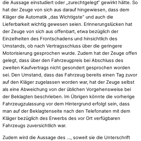
die Aussage einstudiert oder „zurechtgelegt“ gewirkt hätte. So
hat der Zeuge von sich aus darauf hingewiesen, dass dem
Kläger die Automatik „das Wichtigste“ und auch die
Lieferbarkeit wichtig gewesen seien. Erinnerungslücken hat
der Zeuge von sich aus offenbart, etwa bezüglich der
Einzelheiten des Frontschadens und hinsichtlich des
Umstands, ob nach Vertragsschluss über die geringere
Motorisierung gesprochen wurde. Zudem hat der Zeuge offen
gelegt, dass über den Fahrzeugpreis bei Abschluss des
zweiten Kaufvertrags nicht gesondert gesprochen worden
sei. Den Umstand, dass das Fahrzeug bereits einen Tag zuvor
auf den Kläger zugelassen worden war, hat der Zeuge selbst
als eine Abweichung von der üblichen Vorgehensweise bei
der Beklagten beschrieben. Im Übrigen könnte die vorherige
Fahrzeugzulassung vor dem Hintergrund erfolgt sein, dass
man auf der Beklagtenseite nach den Telefonaten mit dem
Kläger bezüglich des Erwerbs des vor Ort verfügbaren
Fahrzeugs zuversichtlich war.
Zudem wird die Aussage des …, soweit sie die Unterschrift