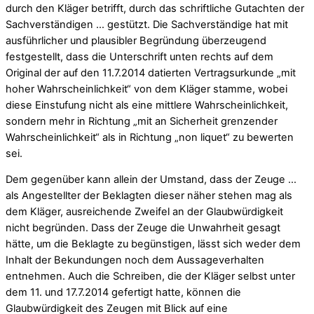
durch den Kläger betrifft, durch das schriftliche Gutachten der
Sachverständigen … gestützt. Die Sachverständige hat mit
ausführlicher und plausibler Begründung überzeugend
festgestellt, dass die Unterschrift unten rechts auf dem
Original der auf den 11.7.2014 datierten Vertragsurkunde „mit
hoher Wahrscheinlichkeit“ von dem Kläger stamme, wobei
diese Einstufung nicht als eine mittlere Wahrscheinlichkeit,
sondern mehr in Richtung „mit an Sicherheit grenzender
Wahrscheinlichkeit“ als in Richtung „non liquet“ zu bewerten
sei.
Dem gegenüber kann allein der Umstand, dass der Zeuge …
als Angestellter der Beklagten dieser näher stehen mag als
dem Kläger, ausreichende Zweifel an der Glaubwürdigkeit
nicht begründen. Dass der Zeuge die Unwahrheit gesagt
hätte, um die Beklagte zu begünstigen, lässt sich weder dem
Inhalt der Bekundungen noch dem Aussageverhalten
entnehmen. Auch die Schreiben, die der Kläger selbst unter
dem 11. und 17.7.2014 gefertigt hatte, können die
Glaubwürdigkeit des Zeugen mit Blick auf eine