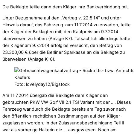
Die Beklagte teilte dann dem Kläger ihre Bankverbindung mit.
Unter Bezugnahme auf den „Vertrag v. 22.5.14“ und unter
Hinweis darauf, das Fahrzeug zum 11.7.2014 zu erwarten, teilte
der Kläger der Beklagten mit, den Kaufpreis am 9.7.2014
überwiesen zu haben (Anlage K7). Tatsächlich allerdings hatte
der Kläger am 9.7.2014 erfolglos versucht, den Betrag von
23.300,00 € über die Berliner Sparkasse an die Beklagte zu
überweisen (Anlage K10).
Foto: lovelyday12/Bigstock
Am 11.7.2014 übergab die Beklagte dem Kläger den
gebrauchten PKW VW Golf VII 2.1 TSI Variant mit der …. Dieses
Fahrzeug war durch die Beklagte bereits am Tag zuvor nach
den öffentlich-rechtlichen Bestimmungen auf den Kläger
zugelassen worden. In der Zulassungsbescheinigung Teil II
war als vorherige Halterin die … ausgewiesen. Noch am