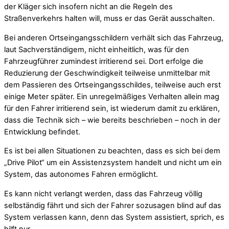
der Kläger sich insofern nicht an die Regeln des
Straßenverkehrs halten will, muss er das Gerät ausschalten.
Bei anderen Ortseingangsschildern verhält sich das Fahrzeug,
laut Sachverständigem, nicht einheitlich, was für den
Fahrzeugführer zumindest irritierend sei. Dort erfolge die
Reduzierung der Geschwindigkeit teilweise unmittelbar mit
dem Passieren des Ortseingangsschildes, teilweise auch erst
einige Meter später. Ein unregelmäßiges Verhalten allein mag
für den Fahrer irritierend sein, ist wiederum damit zu erklären,
dass die Technik sich – wie bereits beschrieben – noch in der
Entwicklung befindet.
Es ist bei allen Situationen zu beachten, dass es sich bei dem
„Drive Pilot“ um ein Assistenzsystem handelt und nicht um ein
System, das autonomes Fahren ermöglicht.
Es kann nicht verlangt werden, dass das Fahrzeug völlig
selbständig fährt und sich der Fahrer sozusagen blind auf das
System verlassen kann, denn das System assistiert, sprich, es
hilft nur.