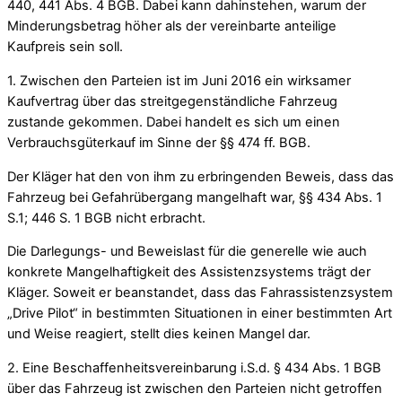
440, 441 Abs. 4 BGB. Dabei kann dahinstehen, warum der
Minderungsbetrag höher als der vereinbarte anteilige
Kaufpreis sein soll.
1. Zwischen den Parteien ist im Juni 2016 ein wirksamer
Kaufvertrag über das streitgegenständliche Fahrzeug
zustande gekommen. Dabei handelt es sich um einen
Verbrauchsgüterkauf im Sinne der §§ 474 ff. BGB.
Der Kläger hat den von ihm zu erbringenden Beweis, dass das
Fahrzeug bei Gefahrübergang mangelhaft war, §§ 434 Abs. 1
S.1; 446 S. 1 BGB nicht erbracht.
Die Darlegungs- und Beweislast für die generelle wie auch
konkrete Mangelhaftigkeit des Assistenzsystems trägt der
Kläger. Soweit er beanstandet, dass das Fahrassistenzsystem
„Drive Pilot“ in bestimmten Situationen in einer bestimmten Art
und Weise reagiert, stellt dies keinen Mangel dar.
2. Eine Beschaffenheitsvereinbarung i.S.d. § 434 Abs. 1 BGB
über das Fahrzeug ist zwischen den Parteien nicht getroffen