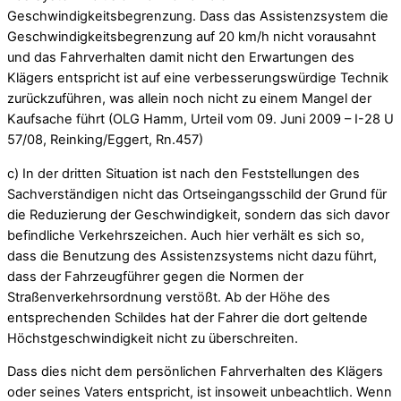
Geschwindigkeitsbegrenzung. Dass das Assistenzsystem die
Geschwindigkeitsbegrenzung auf 20 km/h nicht vorausahnt
und das Fahrverhalten damit nicht den Erwartungen des
Klägers entspricht ist auf eine verbesserungswürdige Technik
zurückzuführen, was allein noch nicht zu einem Mangel der
Kaufsache führt (OLG Hamm, Urteil vom 09. Juni 2009 – I-28 U
57/08, Reinking/Eggert, Rn.457)
c) In der dritten Situation ist nach den Feststellungen des
Sachverständigen nicht das Ortseingangsschild der Grund für
die Reduzierung der Geschwindigkeit, sondern das sich davor
befindliche Verkehrszeichen. Auch hier verhält es sich so,
dass die Benutzung des Assistenzsystems nicht dazu führt,
dass der Fahrzeugführer gegen die Normen der
Straßenverkehrsordnung verstößt. Ab der Höhe des
entsprechenden Schildes hat der Fahrer die dort geltende
Höchstgeschwindigkeit nicht zu überschreiten.
Dass dies nicht dem persönlichen Fahrverhalten des Klägers
oder seines Vaters entspricht, ist insoweit unbeachtlich. Wenn