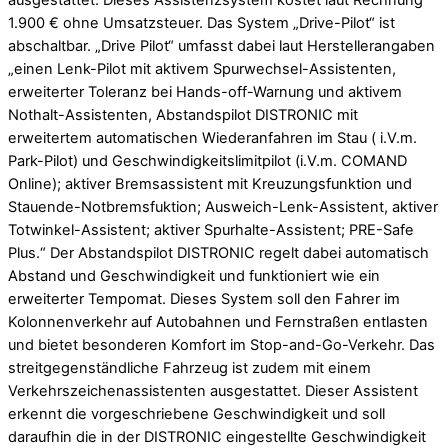
1.900 € ohne Umsatzsteuer. Das System „Drive-Pilot“ ist
abschaltbar. „Drive Pilot“ umfasst dabei laut Herstellerangaben
„einen Lenk-Pilot mit aktivem Spurwechsel-Assistenten,
erweiterter Toleranz bei Hands-off-Warnung und aktivem
Nothalt-Assistenten, Abstandspilot DISTRONIC mit
erweitertem automatischen Wiederanfahren im Stau ( i.V.m.
Park-Pilot) und Geschwindigkeitslimitpilot (i.V.m. COMAND
Online); aktiver Bremsassistent mit Kreuzungsfunktion und
Stauende-Notbremsfuktion; Ausweich-Lenk-Assistent, aktiver
Totwinkel-Assistent; aktiver Spurhalte-Assistent; PRE-Safe
Plus.“ Der Abstandspilot DISTRONIC regelt dabei automatisch
Abstand und Geschwindigkeit und funktioniert wie ein
erweiterter Tempomat. Dieses System soll den Fahrer im
Kolonnenverkehr auf Autobahnen und Fernstraßen entlasten
und bietet besonderen Komfort im Stop-and-Go-Verkehr. Das
streitgegenständliche Fahrzeug ist zudem mit einem
Verkehrszeichenassistenten ausgestattet. Dieser Assistent
erkennt die vorgeschriebene Geschwindigkeit und soll
daraufhin die in der DISTRONIC eingestellte Geschwindigkeit