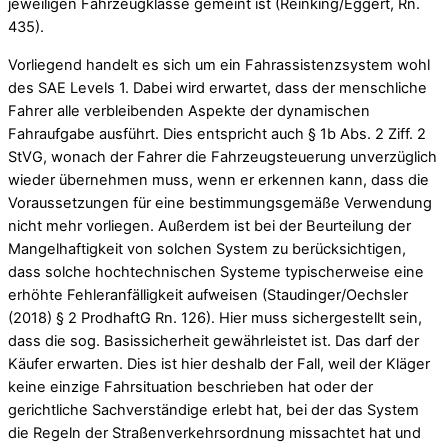
jeweiligen Fahrzeugklasse gemeint ist (Reinking/Eggert, Rn.
435).
Vorliegend handelt es sich um ein Fahrassistenzsystem wohl
des SAE Levels 1. Dabei wird erwartet, dass der menschliche
Fahrer alle verbleibenden Aspekte der dynamischen
Fahraufgabe ausführt. Dies entspricht auch § 1b Abs. 2 Ziff. 2
StVG, wonach der Fahrer die Fahrzeugsteuerung unverzüglich
wieder übernehmen muss, wenn er erkennen kann, dass die
Voraussetzungen für eine bestimmungsgemäße Verwendung
nicht mehr vorliegen. Außerdem ist bei der Beurteilung der
Mangelhaftigkeit von solchen System zu berücksichtigen,
dass solche hochtechnischen Systeme typischerweise eine
erhöhte Fehleranfälligkeit aufweisen (Staudinger/Oechsler
(2018) § 2 ProdhaftG Rn. 126). Hier muss sichergestellt sein,
dass die sog. Basissicherheit gewährleistet ist. Das darf der
Käufer erwarten. Dies ist hier deshalb der Fall, weil der Kläger
keine einzige Fahrsituation beschrieben hat oder der
gerichtliche Sachverständige erlebt hat, bei der das System
die Regeln der Straßenverkehrsordnung missachtet hat und