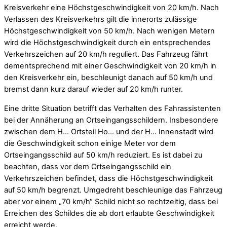
Kreisverkehr eine Höchstgeschwindigkeit von 20 km/h. Nach
Verlassen des Kreisverkehrs gilt die innerorts zulässige
Höchstgeschwindigkeit von 50 km/h. Nach wenigen Metern
wird die Höchstgeschwindigkeit durch ein entsprechendes
Verkehrszeichen auf 20 km/h reguliert. Das Fahrzeug fährt
dementsprechend mit einer Geschwindigkeit von 20 km/h in
den Kreisverkehr ein, beschleunigt danach auf 50 km/h und
bremst dann kurz darauf wieder auf 20 km/h runter.
Eine dritte Situation betrifft das Verhalten des Fahrassistenten
bei der Annäherung an Ortseingangsschildern. Insbesondere
zwischen dem H… Ortsteil Ho… und der H… Innenstadt wird
die Geschwindigkeit schon einige Meter vor dem
Ortseingangsschild auf 50 km/h reduziert. Es ist dabei zu
beachten, dass vor dem Ortseingangsschild ein
Verkehrszeichen befindet, dass die Höchstgeschwindigkeit
auf 50 km/h begrenzt. Umgedreht beschleunige das Fahrzeug
aber vor einem „70 km/h“ Schild nicht so rechtzeitig, dass bei
Erreichen des Schildes die ab dort erlaubte Geschwindigkeit
erreicht werde.