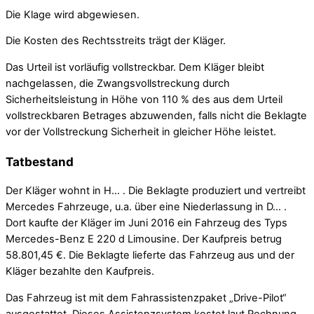
Die Klage wird abgewiesen.
Die Kosten des Rechtsstreits trägt der Kläger.
Das Urteil ist vorläufig vollstreckbar. Dem Kläger bleibt
nachgelassen, die Zwangsvollstreckung durch
Sicherheitsleistung in Höhe von 110 % des aus dem Urteil
vollstreckbaren Betrages abzuwenden, falls nicht die Beklagte
vor der Vollstreckung Sicherheit in gleicher Höhe leistet.
Tatbestand
Der Kläger wohnt in H… . Die Beklagte produziert und vertreibt
Mercedes Fahrzeuge, u.a. über eine Niederlassung in D… .
Dort kaufte der Kläger im Juni 2016 ein Fahrzeug des Typs
Mercedes-Benz E 220 d Limousine. Der Kaufpreis betrug
58.801,45 €. Die Beklagte lieferte das Fahrzeug aus und der
Kläger bezahlte den Kaufpreis.
Das Fahrzeug ist mit dem Fahrassistenzpaket „Drive-Pilot“
ausgestattet. Dieses Assistenzsystem kostet laut Rechnung