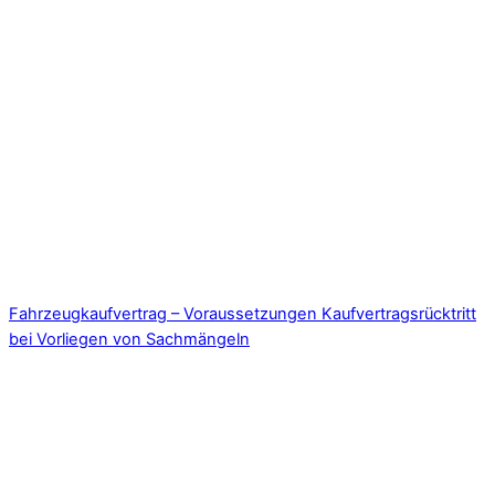
Fahrzeugkaufvertrag – Voraussetzungen Kaufvertragsrücktritt
bei Vorliegen von Sachmängeln