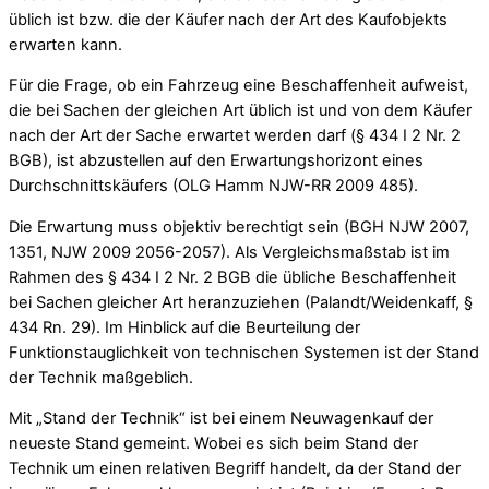
üblich ist bzw. die der Käufer nach der Art des Kaufobjekts
erwarten kann.
Für die Frage, ob ein Fahrzeug eine Beschaffenheit aufweist,
die bei Sachen der gleichen Art üblich ist und von dem Käufer
nach der Art der Sache erwartet werden darf (§ 434 I 2 Nr. 2
BGB), ist abzustellen auf den Erwartungshorizont eines
Durchschnittskäufers (OLG Hamm NJW-RR 2009 485).
Die Erwartung muss objektiv berechtigt sein (BGH NJW 2007,
1351, NJW 2009 2056-2057). Als Vergleichsmaßstab ist im
Rahmen des § 434 I 2 Nr. 2 BGB die übliche Beschaffenheit
bei Sachen gleicher Art heranzuziehen (Palandt/Weidenkaff, §
434 Rn. 29). Im Hinblick auf die Beurteilung der
Funktionstauglichkeit von technischen Systemen ist der Stand
der Technik maßgeblich.
Mit „Stand der Technik“ ist bei einem Neuwagenkauf der
neueste Stand gemeint. Wobei es sich beim Stand der
Technik um einen relativen Begriff handelt, da der Stand der