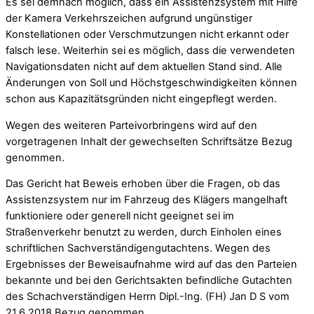
Es sei demnach möglich, dass ein Assistenzsystem mit Hilfe
der Kamera Verkehrszeichen aufgrund ungünstiger
Konstellationen oder Verschmutzungen nicht erkannt oder
falsch lese. Weiterhin sei es möglich, dass die verwendeten
Navigationsdaten nicht auf dem aktuellen Stand sind. Alle
Änderungen von Soll und Höchstgeschwindigkeiten können
schon aus Kapazitätsgründen nicht eingepflegt werden.
Wegen des weiteren Parteivorbringens wird auf den
vorgetragenen Inhalt der gewechselten Schriftsätze Bezug
genommen.
Das Gericht hat Beweis erhoben über die Fragen, ob das
Assistenzsystem nur im Fahrzeug des Klägers mangelhaft
funktioniere oder generell nicht geeignet sei im
Straßenverkehr benutzt zu werden, durch Einholen eines
schriftlichen Sachverständigengutachtens. Wegen des
Ergebnisses der Beweisaufnahme wird auf das den Parteien
bekannte und bei den Gerichtsakten befindliche Gutachten
des Schachverständigen Herrn Dipl.-Ing. (FH) Jan D S vom
21.6.2018 Bezug genommen.