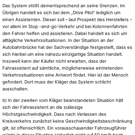
Das System stößt dementsprechend an seine Grenzen. Im
Übrigen handelt es sich bei dem „Drive Pilot“ lediglich um
einen Assistenten. Dieser soll – laut Prospekt des Herstellers –
vor allem im Stop -and-go-Verkehr und bei Kolonnenfahrten
den Fahrer helfen und assistieren. Dabei handelt es sich um
alltägliche Verkehrssituationen. In der Situation an der
Autobahnbrücke hat der Sachverständige festgestellt, dass es
sich hierbei um eine nahezu einzigartige Situation handelt.
Insoweit kann der Käufer nicht erwarten, dass der
Fahrassistent auf sämtliche, möglicherweise eintretenden
Verkehrssituationen eine Antwort findet. Hier ist der Mensch
gefordert. Dort muss der Kläger das System schlicht
ausschalten.
b) In der zweiten vom Kläger beanstandeten Situation hält
sich der Fahrassistent an die zulässige
Höchstgeschwindigkeit. Dass nach Verlassen des
Kreisverkehrs zunächst keine Geschwindigkeitsbeschränkung
gilt, ist offensichtlich. Ein vorausschauender Fahrzeugführer
würde in dieser Situation sicherlich nicht auf 50 km/h hoch