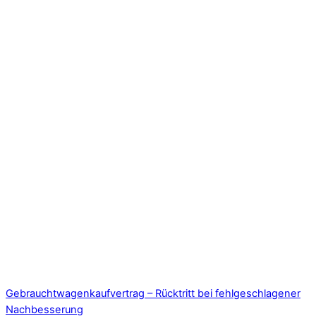
Gebrauchtwagenkaufvertrag – Rücktritt bei fehlgeschlagener
Nachbesserung