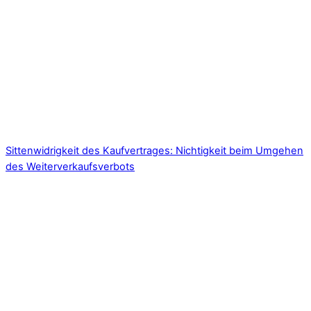
Sittenwidrigkeit des Kaufvertrages: Nichtigkeit beim Umgehen
des Weiterverkaufsverbots