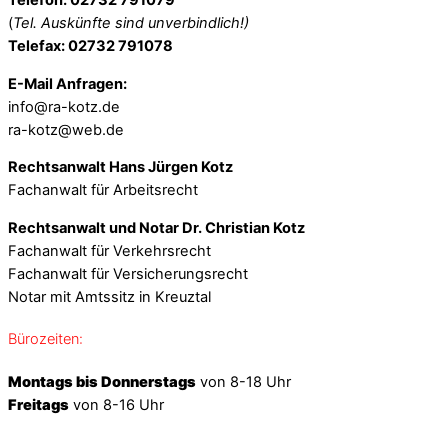
Telefon: 02732 791079
(
Tel. Auskünfte sind unverbindlich!)
Telefax: 02732 791078
E-Mail Anfragen:
info@ra-kotz.de
ra-kotz@web.de
Rechtsanwalt Hans Jürgen Kotz
Fachanwalt für Arbeitsrecht
Rechtsanwalt und Notar Dr. Christian Kotz
Fachanwalt für Verkehrsrecht
Fachanwalt für Versicherungsrecht
Notar mit Amtssitz in Kreuztal
Bürozeiten:
Montags bis Donnerstags
von 8-18 Uhr
Freitags
von 8-16 Uhr