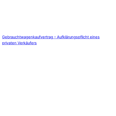
Gebrauchtwagenkaufvertrag – Aufklärungspflicht eines
privaten Verkäufers