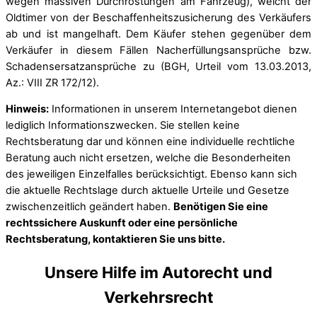
wegen massiven Durchrostungen am Fahrzeug), weicht der
Oldtimer von der Beschaffenheitszusicherung des Verkäufers
ab und ist mangelhaft. Dem Käufer stehen gegenüber dem
Verkäufer in diesem Fällen Nacherfüllungsansprüche bzw.
Schadensersatzansprüche zu (BGH, Urteil vom 13.03.2013,
Az.: VIII ZR 172/12).
Hinweis:
Informationen in unserem Internetangebot dienen
lediglich Informationszwecken. Sie stellen keine
Rechtsberatung dar und können eine individuelle rechtliche
Beratung auch nicht ersetzen, welche die Besonderheiten
des jeweiligen Einzelfalles berücksichtigt. Ebenso kann sich
die aktuelle Rechtslage durch aktuelle Urteile und Gesetze
zwischenzeitlich geändert haben.
Benötigen Sie eine
rechtssichere Auskunft oder eine persönliche
Rechtsberatung, kontaktieren Sie uns bitte.
Unsere Hilfe im Autorecht und
Verkehrsrecht