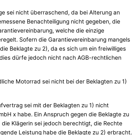
e sei nicht überraschend, da bei Alterung an
emessene Benachteiligung nicht gegeben, die
rantievereinbarung, welche die einzige
geregelt. Sofern die Garantievereinbarung mangels
e Beklagte zu 2), da es sich um ein freiwilliges
, dies dürfe jedoch nicht nach AGB-rechtlichen
dliche Motorrad sei nicht bei der Beklagten zu 1)
fvertrag sei mit der Beklagten zu 1) nicht
GmbH x habe. Ein Anspruch gegen die Beklagte zu
 die Klägerin sei jedoch berechtigt, die Rechte
egende Leistung habe die Beklagte zu 2) erbracht.