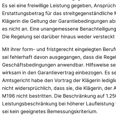
Es sei eine freiwillige Leistung gegeben, Ansprü
Erstattungsbetrag für das streitgegenständliche M
Klägerin die Geltung der Garantiebedingungen abs
es nicht an. Eine unangemessene Benachteiligung
Die Regelung sei darüber hinaus weder versteck
Mit ihrer form- und fristgerecht eingelegten Beru
sei fehlerhaft davon ausgegangen, dass die Rege
Geschäftsbedingungen anwendbar. Hilfsweise sei 
wirksam in den Garantievertrag einbezogen. Es se
Amtsgericht habe den Vortrag der Klägerin ledigl
nicht widersprüchlich, dass sie, die Klägerin, der
M196 nicht bestritten. Die Beschränkung auf 1.25
Leistungsbeschränkung bei höherer Laufleistung 
sei kein geeignetes Bemessungskriterium.