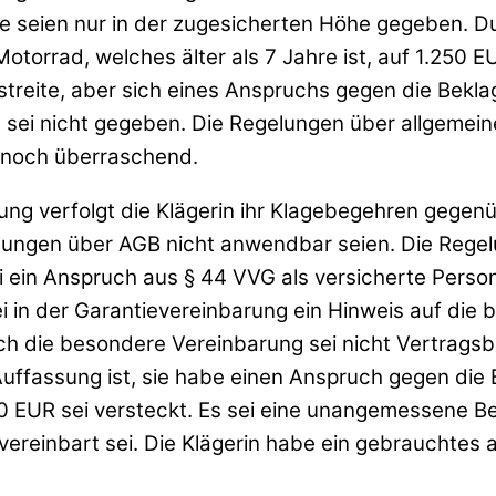
che seien nur in der zugesicherten Höhe gegeben. D
otorrad, welches älter als 7 Jahre ist, auf 1.250 E
treite, aber sich eines Anspruchs gegen die Bekla
 sei nicht gegeben. Die Regelungen über allgeme
t noch überraschend.
fung verfolgt die Klägerin ihr Klagebegehren gegen
lungen über AGB nicht anwendbar seien. Die Regel
ein Anspruch aus § 44 VVG als versicherte Perso
i in der Garantievereinbarung ein Hinweis auf di
ich die besondere Vereinbarung sei nicht Vertrags
 Auffassung ist, sie habe einen Anspruch gegen die 
0 EUR sei versteckt. Es sei eine unangemessene Be
vereinbart sei. Die Klägerin habe ein gebrauchtes