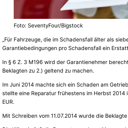
Foto: SeventyFour/Bigstock
„Für Fahrzeuge, die im Schadensfall älter als siebe
Garantiebedingungen pro Schadensfall ein Erstat
In § 6 Z. 3 M196 wird der Garantienehmer berecht
Beklagten zu 2.) geltend zu machen.
Im Juni 2014 machte sich ein Schaden am Getrie
stellte eine Reparatur frühestens im Herbst 2014
EUR.
Mit Schreiben vom 11.07.2014 wurde die Beklagte z