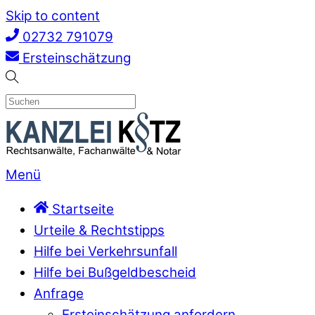
Skip to content
02732 791079
Ersteinschätzung
Menü
Startseite
Urteile & Rechtstipps
Hilfe bei Verkehrsunfall
Hilfe bei Bußgeldbescheid
Anfrage
Ersteinschätzung anfordern