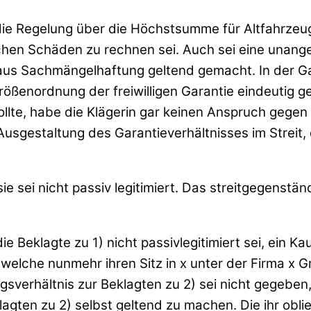
 die Regelung über die Höchstsumme für Altfahrzeug
chen Schäden zu rechnen sei. Auch sei eine unang
aus Sachmängelhaftung geltend gemacht. In der Ga
Größenordnung der freiwilligen Garantie eindeutig 
lte, habe die Klägerin gar keinen Anspruch gegen di
 Ausgestaltung des Garantieverhältnisses im Streit
e sei nicht passiv legitimiert. Das streitgegenstän
 Beklagte zu 1) nicht passivlegitimiert sei, ein Kau
elche nunmehr ihren Sitz in x unter der Firma x 
agsverhältnis zur Beklagten zu 2) sei nicht gegeben,
agten zu 2) selbst geltend zu machen. Die ihr obli