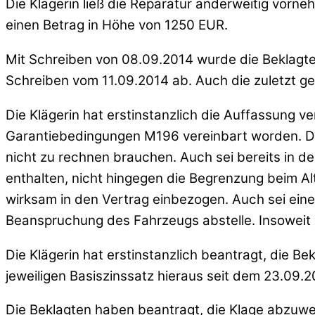
Die Klägerin ließ die Reparatur anderweitig vorne
einen Betrag in Höhe von 1250 EUR.
Mit Schreiben von 08.09.2014 wurde die Beklagte 
Schreiben vom 11.09.2014 ab. Auch die zuletzt ges
Die Klägerin hat erstinstanzlich die Auffassung 
Garantiebedingungen M196 vereinbart worden. Der
nicht zu rechnen brauchen. Auch sei bereits in d
enthalten, nicht hingegen die Begrenzung beim Alt
wirksam in den Vertrag einbezogen. Auch sei eine
Beanspruchung des Fahrzeugs abstelle. Insoweit 
Die Klägerin hat erstinstanzlich beantragt, die B
jeweiligen Basiszinssatz hieraus seit dem 23.09.2
Die Beklagten haben beantragt, die Klage abzuwe