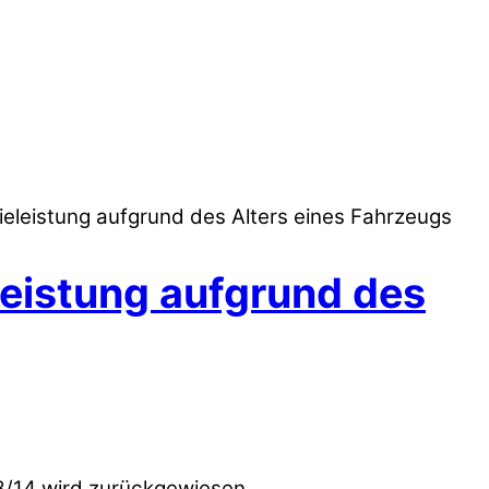
ieleistung aufgrund des Alters eines Fahrzeugs
leistung aufgrund des
3/14 wird zurückgewiesen.