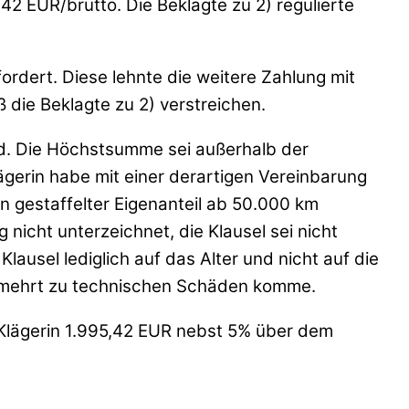
42 EUR/brutto. Die Beklagte zu 2) regulierte
rdert. Diese lehnte die weitere Zahlung mit
 die Beklagte zu 2) verstreichen.
end. Die Höchstsumme sei außerhalb der
gerin habe mit einer derartigen Vereinbarung
n gestaffelter Eigenanteil ab 50.000 km
nicht unterzeichnet, die Klausel sei nicht
usel lediglich auf das Alter und nicht auf die
vermehrt zu technischen Schäden komme.
e Klägerin 1.995,42 EUR nebst 5% über dem