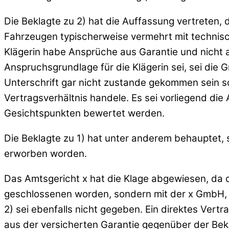
Die Beklagte zu 2) hat die Auffassung vertreten,
Fahrzeugen typischerweise vermehrt mit technis
Klägerin habe Ansprüche aus Garantie und nicht 
Anspruchsgrundlage für die Klägerin sei, sei die 
Unterschrift gar nicht zustande gekommen sein sol
Vertragsverhältnis handele. Es sei vorliegend die
Gesichtspunkten bewertet werden.
Die Beklagte zu 1) hat unter anderem behauptet, si
erworben worden.
Das Amtsgericht x hat die Klage abgewiesen, da die
geschlossenen worden, sondern mit der x GmbH, w
2) sei ebenfalls nicht gegeben. Ein direktes Vertr
aus der versicherten Garantie gegenüber der Bekl