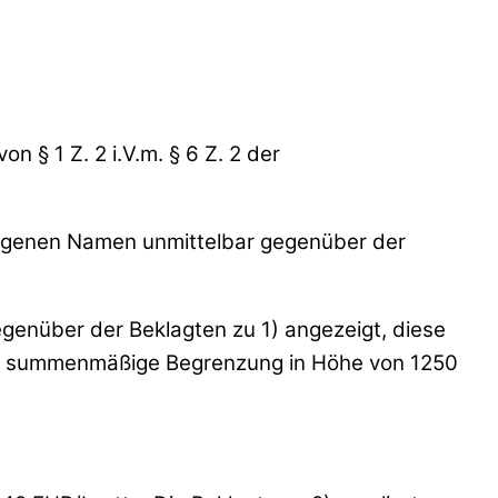
n § 1 Z. 2 i.V.m. § 6 Z. 2 der
 eigenen Namen unmittelbar gegenüber der
enüber der Beklagten zu 1) angezeigt, diese
f die summenmäßige Begrenzung in Höhe von 1250