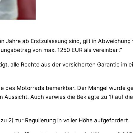
n Jahre ab Erstzulassung sind, gilt in Abweichung vo
tungsbetrag von max. 1250 EUR als vereinbart“
igt, alle Rechte aus der versicherten Garantie im
be des Motorrads bemerkbar. Der Mangel wurde geg
 in Aussicht. Auch verwies die Beklagte zu 1) au
u 2) zur Regulierung in voller Höhe aufgefordert.