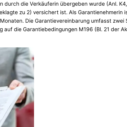
 durch die Verkäuferin übergeben wurde (Anl. K4, Bl
eklagte zu 2) versichert ist. Als Garantienehmerin 
 Monaten. Die Garantievereinbarung umfasst zwei Se
ng auf die Garantiebedingungen M196 (Bl. 21 der A