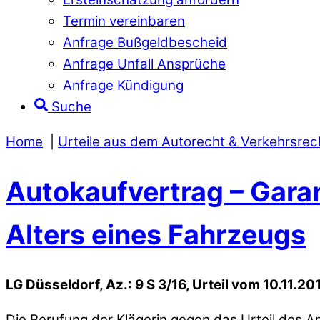
Termin vereinbaren
Anfrage Bußgeldbescheid
Anfrage Unfall Ansprüche
Anfrage Kündigung
Suche
Home
Urteile aus dem Autorecht & Verkehrsrec
Autokaufvertrag – Garan
Alters eines Fahrzeugs
LG Düsseldorf, Az.: 9 S 3/16, Urteil vom 10.11.20
Die Berufung der Klägerin gegen das Urteil des 