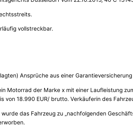
echtsstreits.
läufig vollstreckbar.
lagten) Ansprüche aus einer Garantieversicherung
in Motorrad der Marke x mit einer Laufleistung z
s von 18.990 EUR/ brutto. Verkäuferin des Fahrze
 K2) wurde das Fahrzeug zu „nachfolgenden Geschä
erworben.