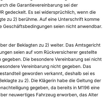
urch die Garantievereinbarung sei der
UR gedeckelt. Es sei widersprüchlich, wenn die
gte zu 2) berühme. Auf eine Unterschrift komme
ine Geschäftsbedingungen seien nicht anwendbar.
über der Beklagten zu 2) weiter. Das Amtsgericht
ungen seien auf vom Rückversicherer gestellte
n gegeben. Die besondere Vereinbarung sei nicht
e besondere Vereinbarung nicht gegeben. Das
bestandteil geworden verkannt, deshalb sei es
Beklagte zu 2). Die Klägerin habe die Geltung der
nachteiligung gegeben, da bereits in M196 eine
 aber neuwertiges Fahrzeug erworben, das Alter