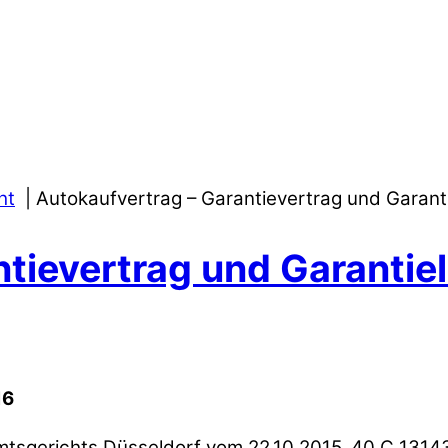
ht
Autokaufvertrag – Garantievertrag und Garant
tievertrag und Garantie
16
Amtsgerichts Düsseldorf vom 22.10.2015, 40 C 1314