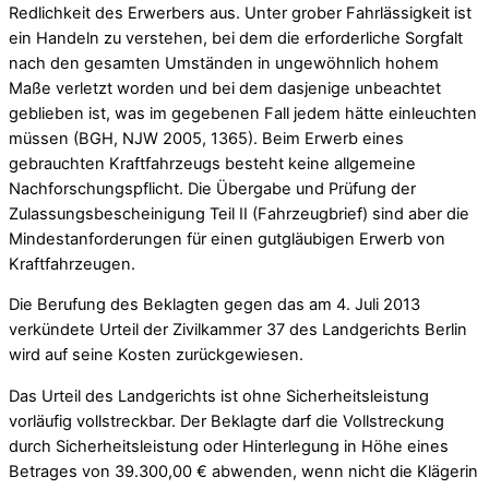
Redlichkeit des Erwerbers aus. Unter grober Fahrlässigkeit ist
ein Handeln zu verstehen, bei dem die erforderliche Sorgfalt
nach den gesamten Umständen in ungewöhnlich hohem
Maße verletzt worden und bei dem dasjenige unbeachtet
geblieben ist, was im gegebenen Fall jedem hätte einleuchten
müssen (BGH, NJW 2005, 1365). Beim Erwerb eines
gebrauchten Kraftfahrzeugs besteht keine allgemeine
Nachforschungspflicht. Die Übergabe und Prüfung der
Zulassungsbescheinigung Teil II (Fahrzeugbrief) sind aber die
Mindestanforderungen für einen gutgläubigen Erwerb von
Kraftfahrzeugen.
Die Berufung des Beklagten gegen das am 4. Juli 2013
verkündete Urteil der Zivilkammer 37 des Landgerichts Berlin
wird auf seine Kosten zurückgewiesen.
Das Urteil des Landgerichts ist ohne Sicherheitsleistung
vorläufig vollstreckbar. Der Beklagte darf die Vollstreckung
durch Sicherheitsleistung oder Hinterlegung in Höhe eines
Betrages von 39.300,00 € abwenden, wenn nicht die Klägerin