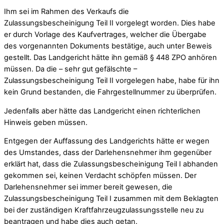
Ihm sei im Rahmen des Verkaufs die
Zulassungsbescheinigung Teil II vorgelegt worden. Dies habe
er durch Vorlage des Kaufvertrages, welcher die Übergabe
des vorgenannten Dokuments bestätige, auch unter Beweis
gestellt. Das Landgericht hätte ihn gemäß § 448 ZPO anhören
müssen. Da die – sehr gut gefälschte –
Zulassungsbescheinigung Teil II vorgelegen habe, habe für ihn
kein Grund bestanden, die Fahrgestellnummer zu überprüfen.
Jedenfalls aber hätte das Landgericht einen richterlichen
Hinweis geben müssen.
Entgegen der Auffassung des Landgerichts hätte er wegen
des Umstandes, dass der Darlehensnehmer ihm gegenüber
erklärt hat, dass die Zulassungsbescheinigung Teil I abhanden
gekommen sei, keinen Verdacht schöpfen müssen. Der
Darlehensnehmer sei immer bereit gewesen, die
Zulassungsbescheinigung Teil I zusammen mit dem Beklagten
bei der zuständigen Kraftfahrzeugzulassungsstelle neu zu
beantragen und habe dies auch getan.