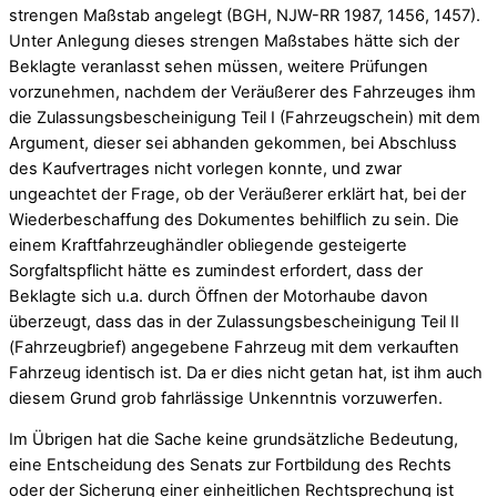
strengen Maßstab angelegt (BGH, NJW-RR 1987, 1456, 1457).
Unter Anlegung dieses strengen Maßstabes hätte sich der
Beklagte veranlasst sehen müssen, weitere Prüfungen
vorzunehmen, nachdem der Veräußerer des Fahrzeuges ihm
die Zulassungsbescheinigung Teil I (Fahrzeugschein) mit dem
Argument, dieser sei abhanden gekommen, bei Abschluss
des Kaufvertrages nicht vorlegen konnte, und zwar
ungeachtet der Frage, ob der Veräußerer erklärt hat, bei der
Wiederbeschaffung des Dokumentes behilflich zu sein. Die
einem Kraftfahrzeughändler obliegende gesteigerte
Sorgfaltspflicht hätte es zumindest erfordert, dass der
Beklagte sich u.a. durch Öffnen der Motorhaube davon
überzeugt, dass das in der Zulassungsbescheinigung Teil II
(Fahrzeugbrief) angegebene Fahrzeug mit dem verkauften
Fahrzeug identisch ist. Da er dies nicht getan hat, ist ihm auch
diesem Grund grob fahrlässige Unkenntnis vorzuwerfen.
Im Übrigen hat die Sache keine grundsätzliche Bedeutung,
eine Entscheidung des Senats zur Fortbildung des Rechts
oder der Sicherung einer einheitlichen Rechtsprechung ist