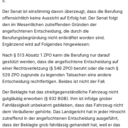
II.
Der Senat ist einstimmig davon überzeugt, dass die Berufung
offensichtlich keine Aussicht auf Erfolg hat. Der Senat folgt
den im Wesentlichen zutreffenden Gründen der
angefochtenen Entscheidung, die durch die
Berufungsbegründung nicht entkräftet worden sind.
Ergänzend wird auf Folgendes hingewiesen:
Nach § 513 Absatz 1 ZPO kann die Berufung nur darauf
gestützt werden, dass die angefochtene Entscheidung auf
einer Rechtsverletzung (§ 546 ZPO) beruht oder die nach §
529 ZPO zugrunde zu legenden Tatsachen eine andere
Entscheidung rechtfertigen. Beides ist nicht der Fall.
Der Beklagte hat das streitgegenständliche Fahrzeug nicht
gutgläubig erworben (§ 932 BGB). Ihm ist infolge grober
Fahrlässigkeit unbekannt geblieben, dass das Fahrzeug nicht
dem Veräußerer gehörte. Das Landgericht hat in jeder Hinsicht
zutreffend in der angefochtenen Entscheidung ausgeführt,
dass der Beklagte grob fahrlässig gehandelt hat, weil er das