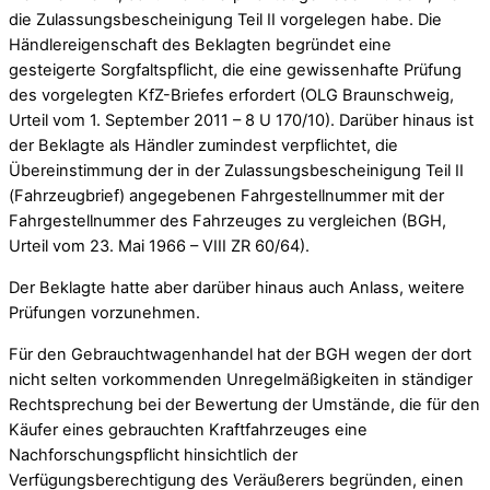
die Zulassungsbescheinigung Teil II vorgelegen habe. Die
Händlereigenschaft des Beklagten begründet eine
gesteigerte Sorgfaltspflicht, die eine gewissenhafte Prüfung
des vorgelegten KfZ-Briefes erfordert (OLG Braunschweig,
Urteil vom 1. September 2011 – 8 U 170/10). Darüber hinaus ist
der Beklagte als Händler zumindest verpflichtet, die
Übereinstimmung der in der Zulassungsbescheinigung Teil II
(Fahrzeugbrief) angegebenen Fahrgestellnummer mit der
Fahrgestellnummer des Fahrzeuges zu vergleichen (BGH,
Urteil vom 23. Mai 1966 – VIII ZR 60/64).
Der Beklagte hatte aber darüber hinaus auch Anlass, weitere
Prüfungen vorzunehmen.
Für den Gebrauchtwagenhandel hat der BGH wegen der dort
nicht selten vorkommenden Unregelmäßigkeiten in ständiger
Rechtsprechung bei der Bewertung der Umstände, die für den
Käufer eines gebrauchten Kraftfahrzeuges eine
Nachforschungspflicht hinsichtlich der
Verfügungsberechtigung des Veräußerers begründen, einen