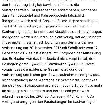
den Kaufvertrag lediglich bewiesen ist, dass die
Vertragsparteien Entsprechendes erklärt haben, nicht aber
dass Fahrzeugbrief und Fahrzeugschein tatsächlich
übergeben worden sind. Dass die Zulassungsbescheinigung
Teil I (Fahrzeugschein) entgegen den Festhaltungen im
Kaufvertrag tatsächlich nicht bei Abschluss des Kaufvertrages
übergeben worden ist und auch nicht vorlag, hat der Beklagte
in der ersten Instanz nach Durchführung der mündlichen
Verhandlung am 20. November 2012 mit Schriftsatz vom 12.
Dezember 2012 selbst eingeräumt. Entgegen der Auffassung
des Beklagten war das Landgericht nicht verpflichtet, den
Beklagten gemäß § 448 ZPO anzuhören. § 448 ZPO setzt
voraus, dass die richterliche Gesamtwürdigung der
Verhandlung und bisherigen Beweisaufnahme eine gewisse,
nicht notwendig hohe Wahrscheinlichkeit für die Richtigkeit
der streitigen Behauptung erbringen, das heißt, es muss mehr
für als gegen sie sprechen und bereits einiger Beweis
erbracht sein (Zöller, ZPO, 30. Auflage, § 448, Rdnr. 4). Da
vorliegend entgegen den Festhaltungen im Kaufvertrag die