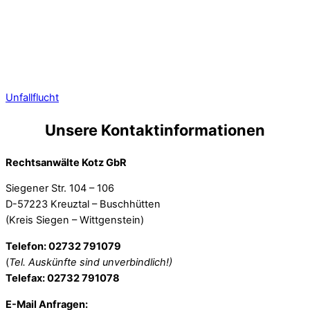
Unfallflucht
Unsere Kontaktinformationen
Rechtsanwälte Kotz GbR
Siegener Str. 104 – 106
D-57223 Kreuztal – Buschhütten
(Kreis Siegen – Wittgenstein)
Telefon: 02732 791079
(
Tel. Auskünfte sind unverbindlich!)
Telefax: 02732 791078
E-Mail Anfragen: