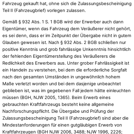
Fahrzeug gekauft hat, ohne sich die Zulassungsbescheinigung
Teil II (Fahrzeugbrief) vorlegen zulassen.
Gemäß § 932 Abs. 1 S. 1 BGB wird der Erwerber auch dann
Eigentümer, wenn das Fahrzeug dem Veräußerer nicht gehört,
es sei denn, dass er im Zeitpunkt der Übergabe nicht in gutem
Glauben gewesen ist. Nach § 932 Abs. 2 BGB schließen nur
positive Kenntnis und grob fahrlässige Unkenntnis hinsichtlich
der fehlenden Eigentümerstellung des Veräußerers die
Redlichkeit des Erwerbers aus. Unter grober Fahrlässigkeit ist
ein Handeln zu verstehen, bei dem die erforderliche Sorgfalt
nach den gesamten Umständen in ungewöhnlich hohem
Maße verletzt worden und bei dem dasjenige unbeachtet
geblieben ist, was im gegebenen Fall jedem hätte einleuchten
müssen (BGH, NJW 2005, 1365). Beim Erwerb eines
gebrauchten Kraftfahrzeugs besteht keine allgemeine
Nachforschungspflicht. Die Übergabe und Prüfung der
Zulassungsbescheinigung Teil II (Fahrzeugbrief) sind aber die
Mindestanforderungen für einen gutgläubigen Erwerb von
Kraftfahrzeugen (BGH NJW 2006, 3488; NJW 1996, 2226;