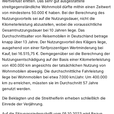
Wertverlust erlitten. Das sehr gut ausgestattete
streitgegenständliche Wohnmobil dürfte mithin einen Zeitwert
von mindestens 50.000 € haben. Bei der Berechnung des
Nutzungsvorteils sei auf die Nutzungsdauer, nicht die
Kilometerleistung abzustellen, wobei die voraussichtliche
Gesamtnutzungsdauer bei 10 Jahren liege. Das
Durchschnittsalter von Reisemobilen in Deutschland betrage
knapp über 13 Jahre. Der Nutzungsvorteil des Klägers liege,
ausgehend von einer fünfprozentigen Wertminderung bei
Kauf, bei 16.515,75 €. Demgegenüber sei die Berechnung der
Nutzungsentschädigung auf der Basis einer Kilometerleistung
von 400.000 km angesichts der tatsächlichen Nutzung von
Wohnmobilen abwegig. Die durchschnittliche Fahrleistung
liege bei Wohnmobilen bei etwa 7.000 km/Jahr. Um 400.000
km zu erreichen, müssten sie im Durchschnitt 57 Jahre
genutzt werden.
Die Beklagten und die Streithelferin erheben schließlich die
Einrede der Verjährung.
Auf die Sitzungsniederschrift vom 05.10.2023 wird Bezug