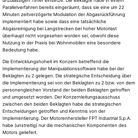
unzulässigen Timer einsetze. Die Beklagte habe in einem
Parallelverfahren bereits eingeräumt, dass sie eine um 22
Minuten zeitverzögerte Modulation der Abgasrückführung
implementiert habe sowie dass eine tatsächliche
Abgasreinigung bei Langstrecken bei hoher Motorlast
überhaupt nicht vorgesehen worden sei, obwohl diese
Nutzung in der Praxis bei Wohnmobilen eine besondere
Bedeutung habe.
Die Entwicklungshoheit im Konzern betreffend die
Implementierung der Manipulationssoftware habe bei der
Beklagten zu 2 gelegen. Die strategische Entscheidung über
die Implementierung sei von der Beklagten zu 2 bzw. von dem
personengleichen Vorstand der beiden Beklagten getroffen
und umgesetzt worden. Der Konzernleitungsausschuss
zwischen den beiden Beklagten habe die strategischen
Entscheidungen getroffen und Kenntnis von der
Implementierung. Der Motorenhersteller FPT Industrial S.p.A.
habe (unstreitig) nur die mechanischen Komponenten des
Motors geliefert.