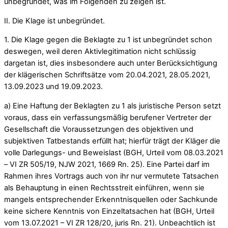
unbegründet, was im Folgenden zu zeigen ist.
II. Die Klage ist unbegründet.
1. Die Klage gegen die Beklagte zu 1 ist unbegründet schon
deswegen, weil deren Aktivlegitimation nicht schlüssig
dargetan ist, dies insbesondere auch unter Berücksichtigung
der klägerischen Schriftsätze vom 20.04.2021, 28.05.2021,
13.09.2023 und 19.09.2023.
a) Eine Haftung der Beklagten zu 1 als juristische Person setzt
voraus, dass ein verfassungsmäßig berufener Vertreter der
Gesellschaft die Voraussetzungen des objektiven und
subjektiven Tatbestands erfüllt hat; hierfür trägt der Kläger die
volle Darlegungs- und Beweislast (BGH, Urteil vom 08.03.2021
– VI ZR 505/19, NJW 2021, 1669 Rn. 25). Eine Partei darf im
Rahmen ihres Vortrags auch von ihr nur vermutete Tatsachen
als Behauptung in einen Rechtsstreit einführen, wenn sie
mangels entsprechender Erkenntnisquellen oder Sachkunde
keine sichere Kenntnis von Einzeltatsachen hat (BGH, Urteil
vom 13.07.2021 – VI ZR 128/20, juris Rn. 21). Unbeachtlich ist