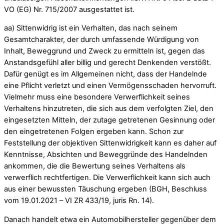
VO (EG) Nr. 715/2007 ausgestattet ist.
aa) Sittenwidrig ist ein Verhalten, das nach seinem
Gesamtcharakter, der durch umfassende Würdigung von
Inhalt, Beweggrund und Zweck zu ermitteln ist, gegen das
Anstandsgefühl aller billig und gerecht Denkenden verstößt.
Dafür genügt es im Allgemeinen nicht, dass der Handelnde
eine Pflicht verletzt und einen Vermögensschaden hervorruft.
Vielmehr muss eine besondere Verwerflichkeit seines
Verhaltens hinzutreten, die sich aus dem verfolgten Ziel, den
eingesetzten Mitteln, der zutage getretenen Gesinnung oder
den eingetretenen Folgen ergeben kann. Schon zur
Feststellung der objektiven Sittenwidrigkeit kann es daher auf
Kenntnisse, Absichten und Beweggründe des Handelnden
ankommen, die die Bewertung seines Verhaltens als
verwerflich rechtfertigen. Die Verwerflichkeit kann sich auch
aus einer bewussten Täuschung ergeben (BGH, Beschluss
vom 19.01.2021 – VI ZR 433/19, juris Rn. 14).
Danach handelt etwa ein Automobilhersteller gegenüber dem