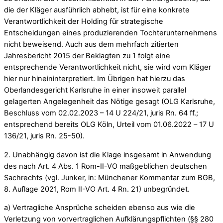
die der Kläger ausführlich abhebt, ist für eine konkrete
Verantwortlichkeit der Holding für strategische
Entscheidungen eines produzierenden Tochterunternehmens
nicht beweisend. Auch aus dem mehrfach zitierten
Jahresbericht 2015 der Beklagten zu 1 folgt eine
entsprechende Verantwortlichkeit nicht, sie wird vom Kläger
hier nur hineininterpretiert. Im Übrigen hat hierzu das
Oberlandesgericht Karlsruhe in einer insoweit parallel
gelagerten Angelegenheit das Nötige gesagt (OLG Karlsruhe,
Beschluss vom 02.02.2023 – 14 U 224/21, juris Rn. 64 ff.;
entsprechend bereits OLG Köln, Urteil vom 01.06.2022 – 17 U
136/21, juris Rn. 25-50).
2. Unabhängig davon ist die Klage insgesamt in Anwendung
des nach Art. 4 Abs. 1 Rom-II-VO maßgeblichen deutschen
Sachrechts (vgl. Junker, in: Münchener Kommentar zum BGB,
8. Auflage 2021, Rom II-VO Art. 4 Rn. 21) unbegründet.
a) Vertragliche Ansprüche scheiden ebenso aus wie die
Verletzung von vorvertraglichen Aufklärungspflichten (§§ 280