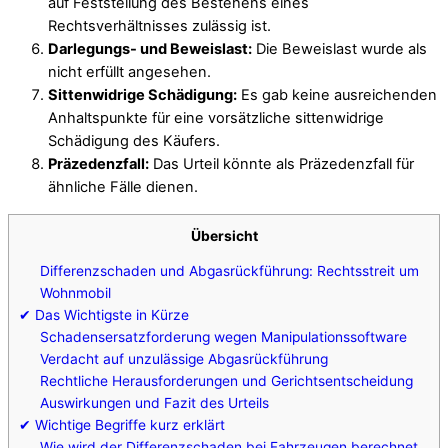
auf Feststellung des Bestehens eines
Rechtsverhältnisses zulässig ist.
Darlegungs- und Beweislast:
Die Beweislast wurde als
nicht erfüllt angesehen.
Sittenwidrige Schädigung:
Es gab keine ausreichenden
Anhaltspunkte für eine vorsätzliche sittenwidrige
Schädigung des Käufers.
Präzedenzfall:
Das Urteil könnte als Präzedenzfall für
ähnliche Fälle dienen.
Übersicht
Differenzschaden und Abgasrückführung: Rechtsstreit um
Wohnmobil
✔ Das Wichtigste in Kürze
Schadensersatzforderung wegen Manipulationssoftware
Verdacht auf unzulässige Abgasrückführung
Rechtliche Herausforderungen und Gerichtsentscheidung
Auswirkungen und Fazit des Urteils
✔ Wichtige Begriffe kurz erklärt
Wie wird der Differenzschaden bei Fahrzeugen berechnet