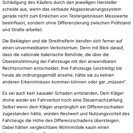
Schädigung des Käufers durch den jeweiligen Hersteller
scheide aus, wenn das verbaute Abgassteuerungssystem
gerade nicht zum Erreichen von Testergebnissen Messwerte
beeinflusst, sondern ohne Differenzierung zwischen Prüfstand
und Straße arbeitet.
Die Beklagten und die Streithelferin berufen sich ferner auf
einen unvermeidbaren Verbotsirrtum. Denn mit Blick darauf,
dass die nationale italienische Behörde, die über die
Übereinstimmung der Fahrzeuge mit den anwendbaren
Rechtsnormen entscheidet, ihre Fahrzeuge (unstreitig) bis
heute als ordnungsgemäß ansehe, hätte sie zu keinen
anderen Erkenntnissen kommen können oder gar „müssen“.
Es sei auch kein kausaler Schaden entstanden. Dem Kläger
drohe weder ein Fahrverbot noch eine Steuernachzahlung.
Selbst wenn dem Kläger ursprünglich ein Differenzschaden
zugestanden hätte, würden Restwert und Nutzungsvorteil des
Fahrzeugs die Höhe des Differenzschadens übersteigen.
Dabei hätten vergleichbare Wohnmobile kaum einen