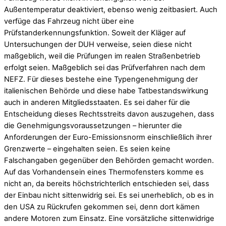
Außentemperatur deaktiviert, ebenso wenig zeitbasiert. Auch
verfüge das Fahrzeug nicht über eine
Prüfstanderkennungsfunktion. Soweit der Kläger auf
Untersuchungen der DUH verweise, seien diese nicht
maßgeblich, weil die Prüfungen im realen Straßenbetrieb
erfolgt seien. Maßgeblich sei das Prüfverfahren nach dem
NEFZ. Für dieses bestehe eine Typengenehmigung der
italienischen Behörde und diese habe Tatbestandswirkung
auch in anderen Mitgliedsstaaten. Es sei daher für die
Entscheidung dieses Rechtsstreits davon auszugehen, dass
die Genehmigungsvoraussetzungen – hierunter die
Anforderungen der Euro-Emissionsnorm einschließlich ihrer
Grenzwerte – eingehalten seien. Es seien keine
Falschangaben gegenüber den Behörden gemacht worden.
Auf das Vorhandensein eines Thermofensters komme es
nicht an, da bereits höchstrichterlich entschieden sei, dass
der Einbau nicht sittenwidrig sei. Es sei unerheblich, ob es in
den USA zu Rückrufen gekommen sei, denn dort kämen
andere Motoren zum Einsatz. Eine vorsätzliche sittenwidrige