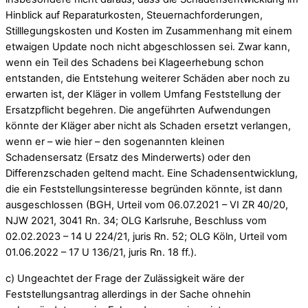
Hinblick auf Reparaturkosten, Steuernachforderungen,
Stilllegungskosten und Kosten im Zusammenhang mit einem
etwaigen Update noch nicht abgeschlossen sei. Zwar kann,
wenn ein Teil des Schadens bei Klageerhebung schon
entstanden, die Entstehung weiterer Schäden aber noch zu
erwarten ist, der Kläger in vollem Umfang Feststellung der
Ersatzpflicht begehren. Die angeführten Aufwendungen
könnte der Kläger aber nicht als Schaden ersetzt verlangen,
wenn er – wie hier – den sogenannten kleinen
Schadensersatz (Ersatz des Minderwerts) oder den
Differenzschaden geltend macht. Eine Schadensentwicklung,
die ein Feststellungsinteresse begründen könnte, ist dann
ausgeschlossen (BGH, Urteil vom 06.07.2021 – VI ZR 40/20,
NJW 2021, 3041 Rn. 34; OLG Karlsruhe, Beschluss vom
02.02.2023 – 14 U 224/21, juris Rn. 52; OLG Köln, Urteil vom
01.06.2022 – 17 U 136/21, juris Rn. 18 ff.).
c) Ungeachtet der Frage der Zulässigkeit wäre der
Feststellungsantrag allerdings in der Sache ohnehin