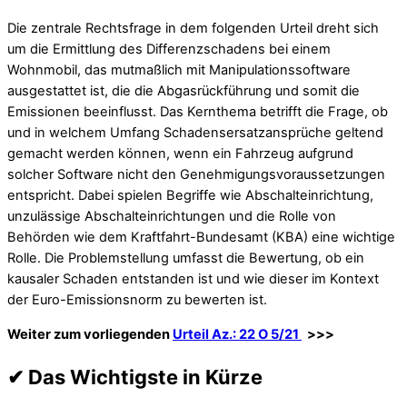
Die zentrale Rechtsfrage in dem folgenden Urteil dreht sich
um die Ermittlung des Differenzschadens bei einem
Wohnmobil, das mutmaßlich mit Manipulationssoftware
ausgestattet ist, die die Abgasrückführung und somit die
Emissionen beeinflusst. Das Kernthema betrifft die Frage, ob
und in welchem Umfang Schadensersatzansprüche geltend
gemacht werden können, wenn ein Fahrzeug aufgrund
solcher Software nicht den Genehmigungsvoraussetzungen
entspricht. Dabei spielen Begriffe wie Abschalteinrichtung,
unzulässige Abschalteinrichtungen und die Rolle von
Behörden wie dem Kraftfahrt-Bundesamt (KBA) eine wichtige
Rolle. Die Problemstellung umfasst die Bewertung, ob ein
kausaler Schaden entstanden ist und wie dieser im Kontext
der Euro-Emissionsnorm zu bewerten ist.
Weiter zum vorliegenden
Urteil Az.: 22 O 5/21
>>>
✔
Das Wichtigste in Kürze