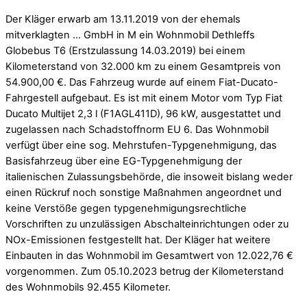
Der Kläger erwarb am 13.11.2019 von der ehemals
mitverklagten … GmbH in M ein Wohnmobil Dethleffs
Globebus T6 (Erstzulassung 14.03.2019) bei einem
Kilometerstand von 32.000 km zu einem Gesamtpreis von
54.900,00 €. Das Fahrzeug wurde auf einem Fiat-Ducato-
Fahrgestell aufgebaut. Es ist mit einem Motor vom Typ Fiat
Ducato Multijet 2,3 l (F1AGL411D), 96 kW, ausgestattet und
zugelassen nach Schadstoffnorm EU 6. Das Wohnmobil
verfügt über eine sog. Mehrstufen-Typgenehmigung, das
Basisfahrzeug über eine EG-Typgenehmigung der
italienischen Zulassungsbehörde, die insoweit bislang weder
einen Rückruf noch sonstige Maßnahmen angeordnet und
keine Verstöße gegen typgenehmigungsrechtliche
Vorschriften zu unzulässigen Abschalteinrichtungen oder zu
NOx-Emissionen festgestellt hat. Der Kläger hat weitere
Einbauten in das Wohnmobil im Gesamtwert von 12.022,76 €
vorgenommen. Zum 05.10.2023 betrug der Kilometerstand
des Wohnmobils 92.455 Kilometer.