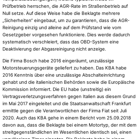
Prüfbetrieb herrschen, die AGR-Rate im Straßenbetrieb auf
Null setze. Auf diese Weise habe die Beklagte mehrere
„Sicherheiten“ eingebaut, um zu garantieren, dass die AGR-
Reinigung einzig und alleine auf dem Prüfstand wie vom
Gesetzgeber vorgesehen funktioniere. Dies werde dadurch
systematisch verschleiert, dass das OBD-System eine
Deaktivierung der Abgasreinigung nicht anzeige.
Die Firma Bosch habe 2016 eingeräumt, unzulässige
Motorsteuerungsgeräte geliefert zu haben. Das KBA habe
2016 Kenntnis über eine unzulässige Abschalteinrichtung
gehabt und die italienischen Behörden sowie die Europäische
Kommission informiert. Die EU habe (unstreitig) ein
Vertragsverletzungsverfahren gegen Italien aus diesem Grund
im Mai 2017 eingeleitet und die Staatsanwaltschaft Frankfurt
ermittle gegen die Verantwortlichen der Firma Fiat seit Juli
2020. Auch das KBA gehe in einem Bericht vom 25.09.2018
davon aus, dass die Beklagte bei einem Motortyp, der mit dem
streitgegenständlichen im Wesentlichen identisch sei, einen