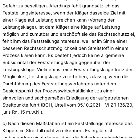
Gefahr zu beseitigen. Allerdings fehlt grundsätzlich das
Feststellungsinteresse, wenn der Kläger dasselbe Ziel mit
einer Klage auf Leistung erreichen kann (Vorrang der
Leistungsklage). Ist dem Kläger eine Klage auf Leistung
möglich und zumutbar und erschöpft sie das Rechtsschutzziel,
fehlt ihm das Feststellungsinteresse, weil er im Sinne einer
besseren Rechtsschutzmöglichkeit den Streitstoff in einem
Prozess klären kann. Es besteht jedoch keine allgemeine
Subsidiarität der Feststellungsklage gegenüber der
Leistungsklage. Vielmehr ist eine Feststellungsklage trotz der
Möglichkeit, Leistungsklage zu erheben, zulässig, wenn die
Durchführung des Feststellungsverfahrens unter dem
Gesichtspunkt der Prozesswirtschaftlichkeit zu einer
sinnvollen und sachgemäßen Erledigung der aufgetretenen
Streitpunkte führt (BGH, Urteil vom 05.10.2021 – VI ZR 136/20,
juris Rn. 15 m.w.N.).
b) Nach diesen Maßstäben ist ein Feststellungsinteresse des
Klägers im Streitfall nicht zu erkennen. Es ergibt sich
insbesondere nicht daraus, dass die Schadensentwicklung im