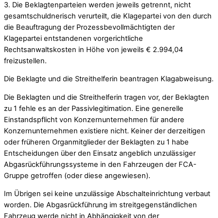
3. Die Beklagtenparteien werden jeweils getrennt, nicht
gesamtschuldnerisch verurteilt, die Klagepartei von den durch
die Beauftragung der Prozessbevollmächtigten der
Klagepartei entstandenen vorgerichtliche
Rechtsanwaltskosten in Höhe von jeweils € 2.994,04
freizustellen.
Die Beklagte und die Streithelferin beantragen Klagabweisung.
Die Beklagten und die Streithelferin tragen vor, der Beklagten
zu 1 fehle es an der Passivlegitimation. Eine generelle
Einstandspflicht von Konzernunternehmen für andere
Konzernunternehmen existiere nicht. Keiner der derzeitigen
oder früheren Organmitglieder der Beklagten zu 1 habe
Entscheidungen über den Einsatz angeblich unzulässiger
Abgasrückführungssysteme in den Fahrzeugen der FCA-
Gruppe getroffen (oder diese angewiesen).
Im Übrigen sei keine unzulässige Abschalteinrichtung verbaut
worden. Die Abgasrückführung im streitgegenständlichen
Fahrzeug werde nicht in Abhängigkeit von der