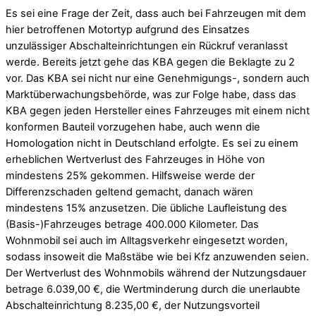
Es sei eine Frage der Zeit, dass auch bei Fahrzeugen mit dem
hier betroffenen Motortyp aufgrund des Einsatzes
unzulässiger Abschalteinrichtungen ein Rückruf veranlasst
werde. Bereits jetzt gehe das KBA gegen die Beklagte zu 2
vor. Das KBA sei nicht nur eine Genehmigungs-, sondern auch
Marktüberwachungsbehörde, was zur Folge habe, dass das
KBA gegen jeden Hersteller eines Fahrzeuges mit einem nicht
konformen Bauteil vorzugehen habe, auch wenn die
Homologation nicht in Deutschland erfolgte. Es sei zu einem
erheblichen Wertverlust des Fahrzeuges in Höhe von
mindestens 25% gekommen. Hilfsweise werde der
Differenzschaden geltend gemacht, danach wären
mindestens 15% anzusetzen. Die übliche Laufleistung des
(Basis-)Fahrzeuges betrage 400.000 Kilometer. Das
Wohnmobil sei auch im Alltagsverkehr eingesetzt worden,
sodass insoweit die Maßstäbe wie bei Kfz anzuwenden seien.
Der Wertverlust des Wohnmobils während der Nutzungsdauer
betrage 6.039,00 €, die Wertminderung durch die unerlaubte
Abschalteinrichtung 8.235,00 €, der Nutzungsvorteil