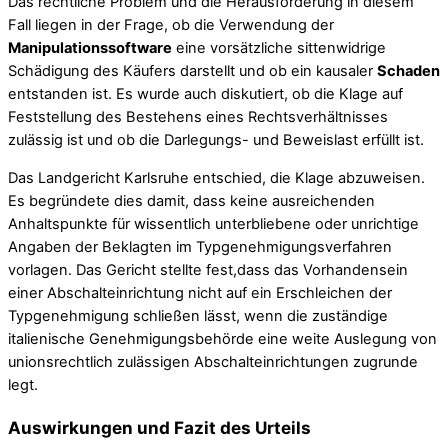
Das rechtliche Problem und die Herausforderung in diesem
Fall liegen in der Frage, ob die Verwendung der
Manipulationssoftware
eine vorsätzliche sittenwidrige
Schädigung des Käufers darstellt und ob ein kausaler
Schaden
entstanden ist. Es wurde auch diskutiert, ob die Klage auf
Feststellung des Bestehens eines Rechtsverhältnisses
zulässig ist und ob die Darlegungs- und Beweislast erfüllt ist.
Das Landgericht Karlsruhe entschied, die Klage abzuweisen.
Es begründete dies damit, dass keine ausreichenden
Anhaltspunkte für wissentlich unterbliebene oder unrichtige
Angaben der Beklagten im Typgenehmigungsverfahren
vorlagen. Das Gericht stellte fest,dass das Vorhandensein
einer Abschalteinrichtung nicht auf ein Erschleichen der
Typgenehmigung schließen lässt, wenn die zuständige
italienische Genehmigungsbehörde eine weite Auslegung von
unionsrechtlich zulässigen Abschalteinrichtungen zugrunde
legt.
Auswirkungen und Fazit des Urteils