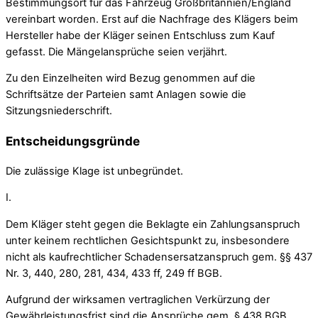
Bestimmungsort für das Fahrzeug Großbritannien/England
vereinbart worden. Erst auf die Nachfrage des Klägers beim
Hersteller habe der Kläger seinen Entschluss zum Kauf
gefasst. Die Mängelansprüche seien verjährt.
Zu den Einzelheiten wird Bezug genommen auf die
Schriftsätze der Parteien samt Anlagen sowie die
Sitzungsniederschrift.
Entscheidungsgründe
Die zulässige Klage ist unbegründet.
I.
Dem Kläger steht gegen die Beklagte ein Zahlungsanspruch
unter keinem rechtlichen Gesichtspunkt zu, insbesondere
nicht als kaufrechtlicher Schadensersatzanspruch gem. §§ 437
Nr. 3, 440, 280, 281, 434, 433 ff, 249 ff BGB.
Aufgrund der wirksamen vertraglichen Verkürzung der
Gewährleistungsfrist sind die Ansprüche gem. § 438 BGB