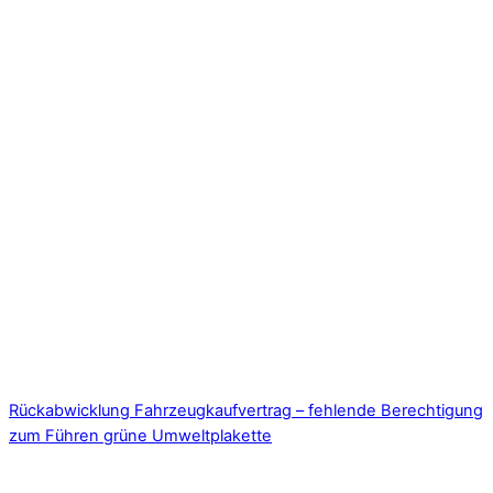
Rückabwicklung Fahrzeugkaufvertrag – fehlende Berechtigung
zum Führen grüne Umweltplakette