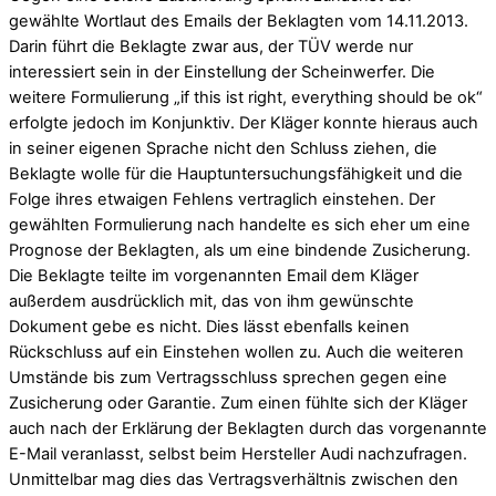
gewählte Wortlaut des Emails der Beklagten vom 14.11.2013.
Darin führt die Beklagte zwar aus, der TÜV werde nur
interessiert sein in der Einstellung der Scheinwerfer. Die
weitere Formulierung „if this ist right, everything should be ok“
erfolgte jedoch im Konjunktiv. Der Kläger konnte hieraus auch
in seiner eigenen Sprache nicht den Schluss ziehen, die
Beklagte wolle für die Hauptuntersuchungsfähigkeit und die
Folge ihres etwaigen Fehlens vertraglich einstehen. Der
gewählten Formulierung nach handelte es sich eher um eine
Prognose der Beklagten, als um eine bindende Zusicherung.
Die Beklagte teilte im vorgenannten Email dem Kläger
außerdem ausdrücklich mit, das von ihm gewünschte
Dokument gebe es nicht. Dies lässt ebenfalls keinen
Rückschluss auf ein Einstehen wollen zu. Auch die weiteren
Umstände bis zum Vertragsschluss sprechen gegen eine
Zusicherung oder Garantie. Zum einen fühlte sich der Kläger
auch nach der Erklärung der Beklagten durch das vorgenannte
E-Mail veranlasst, selbst beim Hersteller Audi nachzufragen.
Unmittelbar mag dies das Vertragsverhältnis zwischen den