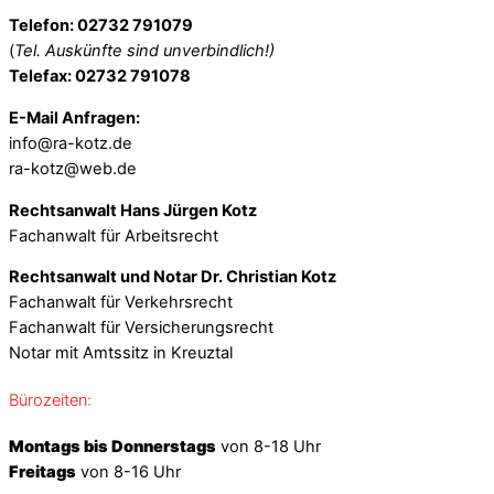
Telefon: 02732 791079
(
Tel. Auskünfte sind unverbindlich!)
Telefax: 02732 791078
E-Mail Anfragen:
info@ra-kotz.de
ra-kotz@web.de
Rechtsanwalt Hans Jürgen Kotz
Fachanwalt für Arbeitsrecht
Rechtsanwalt und Notar Dr. Christian Kotz
Fachanwalt für Verkehrsrecht
Fachanwalt für Versicherungsrecht
Notar mit Amtssitz in Kreuztal
Bürozeiten:
Montags bis Donnerstags
von 8-18 Uhr
Freitags
von 8-16 Uhr