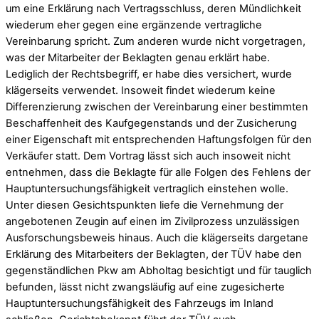
um eine Erklärung nach Vertragsschluss, deren Mündlichkeit
wiederum eher gegen eine ergänzende vertragliche
Vereinbarung spricht. Zum anderen wurde nicht vorgetragen,
was der Mitarbeiter der Beklagten genau erklärt habe.
Lediglich der Rechtsbegriff, er habe dies versichert, wurde
klägerseits verwendet. Insoweit findet wiederum keine
Differenzierung zwischen der Vereinbarung einer bestimmten
Beschaffenheit des Kaufgegenstands und der Zusicherung
einer Eigenschaft mit entsprechenden Haftungsfolgen für den
Verkäufer statt. Dem Vortrag lässt sich auch insoweit nicht
entnehmen, dass die Beklagte für alle Folgen des Fehlens der
Hauptuntersuchungsfähigkeit vertraglich einstehen wolle.
Unter diesen Gesichtspunkten liefe die Vernehmung der
angebotenen Zeugin auf einen im Zivilprozess unzulässigen
Ausforschungsbeweis hinaus. Auch die klägerseits dargetane
Erklärung des Mitarbeiters der Beklagten, der TÜV habe den
gegenständlichen Pkw am Abholtag besichtigt und für tauglich
befunden, lässt nicht zwangsläufig auf eine zugesicherte
Hauptuntersuchungsfähigkeit des Fahrzeugs im Inland