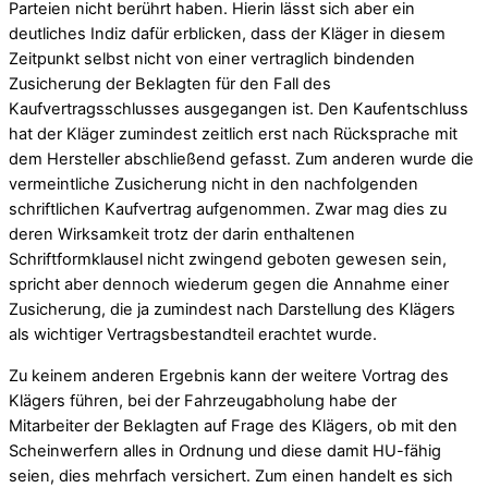
Parteien nicht berührt haben. Hierin lässt sich aber ein
deutliches Indiz dafür erblicken, dass der Kläger in diesem
Zeitpunkt selbst nicht von einer vertraglich bindenden
Zusicherung der Beklagten für den Fall des
Kaufvertragsschlusses ausgegangen ist. Den Kaufentschluss
hat der Kläger zumindest zeitlich erst nach Rücksprache mit
dem Hersteller abschließend gefasst. Zum anderen wurde die
vermeintliche Zusicherung nicht in den nachfolgenden
schriftlichen Kaufvertrag aufgenommen. Zwar mag dies zu
deren Wirksamkeit trotz der darin enthaltenen
Schriftformklausel nicht zwingend geboten gewesen sein,
spricht aber dennoch wiederum gegen die Annahme einer
Zusicherung, die ja zumindest nach Darstellung des Klägers
als wichtiger Vertragsbestandteil erachtet wurde.
Zu keinem anderen Ergebnis kann der weitere Vortrag des
Klägers führen, bei der Fahrzeugabholung habe der
Mitarbeiter der Beklagten auf Frage des Klägers, ob mit den
Scheinwerfern alles in Ordnung und diese damit HU-fähig
seien, dies mehrfach versichert. Zum einen handelt es sich