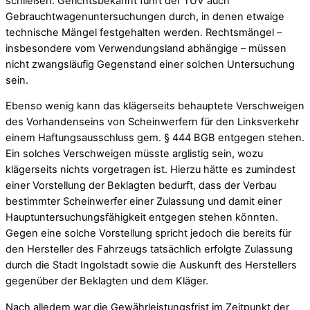
schließen. Gerichtsbekannt führt der TÜV auch
Gebrauchtwagenuntersuchungen durch, in denen etwaige
technische Mängel festgehalten werden. Rechtsmängel –
insbesondere vom Verwendungsland abhängige – müssen
nicht zwangsläufig Gegenstand einer solchen Untersuchung
sein.
Ebenso wenig kann das klägerseits behauptete Verschweigen
des Vorhandenseins von Scheinwerfern für den Linksverkehr
einem Haftungsausschluss gem. § 444 BGB entgegen stehen.
Ein solches Verschweigen müsste arglistig sein, wozu
klägerseits nichts vorgetragen ist. Hierzu hätte es zumindest
einer Vorstellung der Beklagten bedurft, dass der Verbau
bestimmter Scheinwerfer einer Zulassung und damit einer
Hauptuntersuchungsfähigkeit entgegen stehen könnten.
Gegen eine solche Vorstellung spricht jedoch die bereits für
den Hersteller des Fahrzeugs tatsächlich erfolgte Zulassung
durch die Stadt Ingolstadt sowie die Auskunft des Herstellers
gegenüber der Beklagten und dem Kläger.
Nach alledem war die Gewährleistungsfrist im Zeitpunkt der