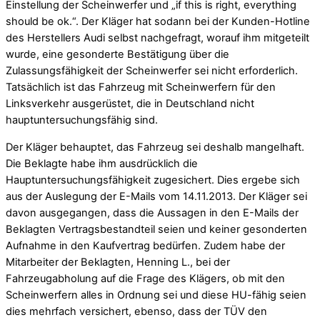
Einstellung der Scheinwerfer und „if this is right, everything
should be ok.“. Der Kläger hat sodann bei der Kunden-Hotline
des Herstellers Audi selbst nachgefragt, worauf ihm mitgeteilt
wurde, eine gesonderte Bestätigung über die
Zulassungsfähigkeit der Scheinwerfer sei nicht erforderlich.
Tatsächlich ist das Fahrzeug mit Scheinwerfern für den
Linksverkehr ausgerüstet, die in Deutschland nicht
hauptuntersuchungsfähig sind.
Der Kläger behauptet, das Fahrzeug sei deshalb mangelhaft.
Die Beklagte habe ihm ausdrücklich die
Hauptuntersuchungsfähigkeit zugesichert. Dies ergebe sich
aus der Auslegung der E-Mails vom 14.11.2013. Der Kläger sei
davon ausgegangen, dass die Aussagen in den E-Mails der
Beklagten Vertragsbestandteil seien und keiner gesonderten
Aufnahme in den Kaufvertrag bedürfen. Zudem habe der
Mitarbeiter der Beklagten, Henning L., bei der
Fahrzeugabholung auf die Frage des Klägers, ob mit den
Scheinwerfern alles in Ordnung sei und diese HU-fähig seien
dies mehrfach versichert, ebenso, dass der TÜV den