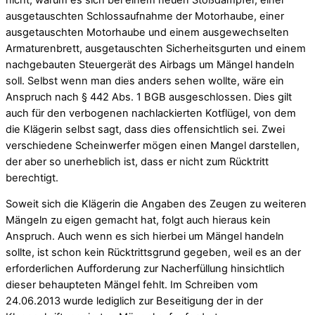
ausgetauschten Schlossaufnahme der Motorhaube, einer
ausgetauschten Motorhaube und einem ausgewechselten
Armaturenbrett, ausgetauschten Sicherheitsgurten und einem
nachgebauten Steuergerät des Airbags um Mängel handeln
soll. Selbst wenn man dies anders sehen wollte, wäre ein
Anspruch nach § 442 Abs. 1 BGB ausgeschlossen. Dies gilt
auch für den verbogenen nachlackierten Kotflügel, von dem
die Klägerin selbst sagt, dass dies offensichtlich sei. Zwei
verschiedene Scheinwerfer mögen einen Mangel darstellen,
der aber so unerheblich ist, dass er nicht zum Rücktritt
berechtigt.
Soweit sich die Klägerin die Angaben des Zeugen zu weiteren
Mängeln zu eigen gemacht hat, folgt auch hieraus kein
Anspruch. Auch wenn es sich hierbei um Mängel handeln
sollte, ist schon kein Rücktrittsgrund gegeben, weil es an der
erforderlichen Aufforderung zur Nacherfüllung hinsichtlich
dieser behaupteten Mängel fehlt. Im Schreiben vom
24.06.2013 wurde lediglich zur Beseitigung der in der