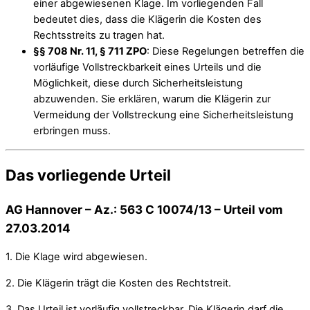
einer abgewiesenen Klage. Im vorliegenden Fall
bedeutet dies, dass die Klägerin die Kosten des
Rechtsstreits zu tragen hat.
§§ 708 Nr. 11, § 711 ZPO
: Diese Regelungen betreffen die
vorläufige Vollstreckbarkeit eines Urteils und die
Möglichkeit, diese durch Sicherheitsleistung
abzuwenden. Sie erklären, warum die Klägerin zur
Vermeidung der Vollstreckung eine Sicherheitsleistung
erbringen muss.
Das vorliegende Urteil
AG Hannover – Az.: 563 C 10074/13 – Urteil vom
27.03.2014
1. Die Klage wird abgewiesen.
2. Die Klägerin trägt die Kosten des Rechtstreit.
3. Das Urteil ist vorläufig vollstreckbar. Die Klägerin darf die