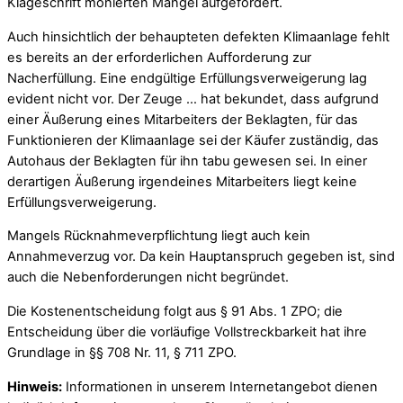
Klageschrift monierten Mängel aufgefordert.
Auch hinsichtlich der behaupteten defekten Klimaanlage fehlt
es bereits an der erforderlichen Aufforderung zur
Nacherfüllung. Eine endgültige Erfüllungsverweigerung lag
evident nicht vor. Der Zeuge … hat bekundet, dass aufgrund
einer Äußerung eines Mitarbeiters der Beklagten, für das
Funktionieren der Klimaanlage sei der Käufer zuständig, das
Autohaus der Beklagten für ihn tabu gewesen sei. In einer
derartigen Äußerung irgendeines Mitarbeiters liegt keine
Erfüllungsverweigerung.
Mangels Rücknahmeverpflichtung liegt auch kein
Annahmeverzug vor. Da kein Hauptanspruch gegeben ist, sind
auch die Nebenforderungen nicht begründet.
Die Kostenentscheidung folgt aus § 91 Abs. 1 ZPO; die
Entscheidung über die vorläufige Vollstreckbarkeit hat ihre
Grundlage in §§ 708 Nr. 11, § 711 ZPO.
Hinweis:
Informationen in unserem Internetangebot dienen