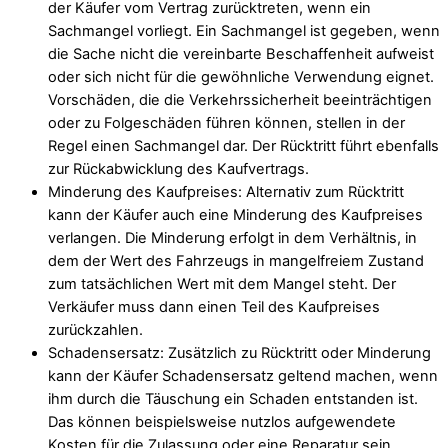
der Käufer vom Vertrag zurücktreten, wenn ein
Sachmangel vorliegt. Ein Sachmangel ist gegeben, wenn
die Sache nicht die vereinbarte Beschaffenheit aufweist
oder sich nicht für die gewöhnliche Verwendung eignet.
Vorschäden, die die Verkehrssicherheit beeinträchtigen
oder zu Folgeschäden führen können, stellen in der
Regel einen Sachmangel dar. Der Rücktritt führt ebenfalls
zur Rückabwicklung des Kaufvertrags.
Minderung des Kaufpreises: Alternativ zum Rücktritt
kann der Käufer auch eine Minderung des Kaufpreises
verlangen. Die Minderung erfolgt in dem Verhältnis, in
dem der Wert des Fahrzeugs in mangelfreiem Zustand
zum tatsächlichen Wert mit dem Mangel steht. Der
Verkäufer muss dann einen Teil des Kaufpreises
zurückzahlen.
Schadensersatz: Zusätzlich zu Rücktritt oder Minderung
kann der Käufer Schadensersatz geltend machen, wenn
ihm durch die Täuschung ein Schaden entstanden ist.
Das können beispielsweise nutzlos aufgewendete
Kosten für die Zulassung oder eine Reparatur sein.