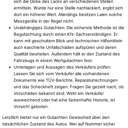
sich die Dicke des Lacks an verschiedenen Stellen
ermitteln. Wurde nur eine Stelle nachlackiert, ergibt sich
dort ein höherer Wert. Allerdings besitzen Laien solche
Messgeräte in der Regel nicht.
Unabhängiges Gutachten: Die sicherste Methode ist die
Begutachtung durch einen Kfz-Sachverständigen. Er
kann mit geschultem Blick und technischen Hilfsmitteln
auch kaschierte Unfallschäden aufspüren und deren
Qualität beurteilen. Außerdem hält er den Zustand des
Fahrzeugs in einem Wertgutachten fest.
Unterlagen und Aussagen des Verkäufers prüfen:
Lassen Sie sich vom Verkäufer alle vorhandenen
Dokumente wie TÜV-Berichte, Reparaturrechnungen
und das Scheckheft zeigen. Fragen Sie gezielt nach, ob
Vorschäden bekannt sind. Wirkt ein Verkäufer
ausweichend oder hat eine lückenhafte Historie, ist
Vorsicht geboten.
Letztlich bietet nur ein Gutachten Gewissheit über den
tatsächlichen Zustand des Autos. Wer auf Nummer sicher