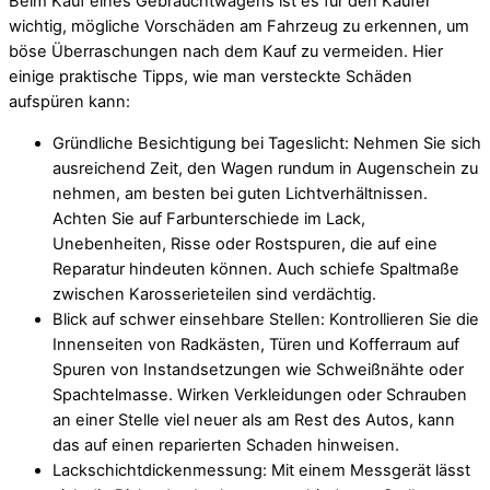
Beim Kauf eines Gebrauchtwagens ist es für den Käufer
wichtig, mögliche Vorschäden am Fahrzeug zu erkennen, um
böse Überraschungen nach dem Kauf zu vermeiden. Hier
einige praktische Tipps, wie man versteckte Schäden
aufspüren kann:
Gründliche Besichtigung bei Tageslicht: Nehmen Sie sich
ausreichend Zeit, den Wagen rundum in Augenschein zu
nehmen, am besten bei guten Lichtverhältnissen.
Achten Sie auf Farbunterschiede im Lack,
Unebenheiten, Risse oder Rostspuren, die auf eine
Reparatur hindeuten können. Auch schiefe Spaltmaße
zwischen Karosserieteilen sind verdächtig.
Blick auf schwer einsehbare Stellen: Kontrollieren Sie die
Innenseiten von Radkästen, Türen und Kofferraum auf
Spuren von Instandsetzungen wie Schweißnähte oder
Spachtelmasse. Wirken Verkleidungen oder Schrauben
an einer Stelle viel neuer als am Rest des Autos, kann
das auf einen reparierten Schaden hinweisen.
Lackschichtdickenmessung: Mit einem Messgerät lässt