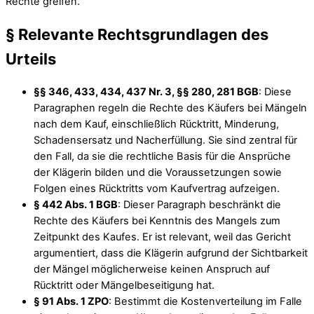
Rechte greifen.
§ Relevante Rechtsgrundlagen des
Urteils
§§ 346, 433, 434, 437 Nr. 3, §§ 280, 281 BGB
: Diese
Paragraphen regeln die Rechte des Käufers bei Mängeln
nach dem Kauf, einschließlich Rücktritt, Minderung,
Schadensersatz und Nacherfüllung. Sie sind zentral für
den Fall, da sie die rechtliche Basis für die Ansprüche
der Klägerin bilden und die Voraussetzungen sowie
Folgen eines Rücktritts vom Kaufvertrag aufzeigen.
§ 442 Abs. 1 BGB
: Dieser Paragraph beschränkt die
Rechte des Käufers bei Kenntnis des Mangels zum
Zeitpunkt des Kaufes. Er ist relevant, weil das Gericht
argumentiert, dass die Klägerin aufgrund der Sichtbarkeit
der Mängel möglicherweise keinen Anspruch auf
Rücktritt oder Mängelbeseitigung hat.
§ 91 Abs. 1 ZPO
: Bestimmt die Kostenverteilung im Falle