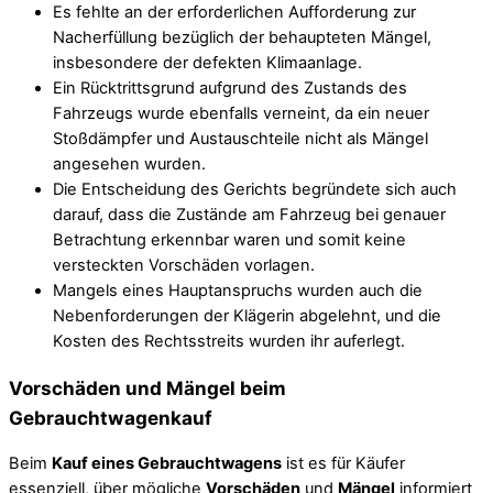
Es fehlte an der erforderlichen Aufforderung zur
Nacherfüllung bezüglich der behaupteten Mängel,
insbesondere der defekten Klimaanlage.
Ein Rücktrittsgrund aufgrund des Zustands des
Fahrzeugs wurde ebenfalls verneint, da ein neuer
Stoßdämpfer und Austauschteile nicht als Mängel
angesehen wurden.
Die Entscheidung des Gerichts begründete sich auch
darauf, dass die Zustände am Fahrzeug bei genauer
Betrachtung erkennbar waren und somit keine
versteckten Vorschäden vorlagen.
Mangels eines Hauptanspruchs wurden auch die
Nebenforderungen der Klägerin abgelehnt, und die
Kosten des Rechtsstreits wurden ihr auferlegt.
Vorschäden und Mängel beim
Gebrauchtwagenkauf
Beim
Kauf eines Gebrauchtwagens
ist es für Käufer
essenziell, über mögliche
Vorschäden
und
Mängel
informiert