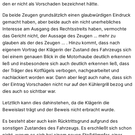
den er nicht als Vorschaden bezeichnet hätte.
Da beide Zeugen grundsätzlich einen glaubwürdigen Eindruck
gemacht haben, aber beide auch ein nicht unerhebliches
Interesse am Ausgang des Rechtsstreits haben, vermochte
das Gericht nicht, der Aussage des Zeugen … mehr zu
glauben als der des Zeugen … . Hinzu kommt, dass nach
eigenem Vortrag der Klägerin der Zustand des Fahrzeugs sich
bei einem genauen Blick in die Motorhaube deutlich erkennen
ließ und insbesondere sich auch deutlich erkennen ließ, dass
der Träger des Kotflügels verbogen, nachgearbeitet und
nachlackiert worden war. Dann aber liegt auch nahe, dass sich
der Eintrag Vorschaden nicht nur auf den Kühlergrill bezog und
dies auch so sichtbar war.
Letztlich kann dies dahinstehen, da die Klägerin die
Beweislast trägt und der Beweis nicht erbracht wurde.
Es besteht aber auch kein Rücktrittsgrund aufgrund des
sonstigen Zustandes des Fahrzeugs. Es erschließt sich schon
nicht, warum es sich bei einem neuen Stoßdämpfer, einer