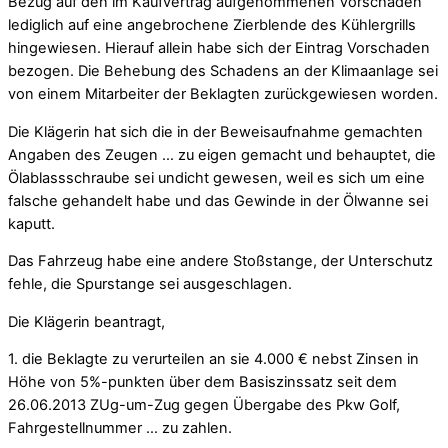
Bezug auf den im Kaufvertrag aufgenommenen Vorschaden
lediglich auf eine angebrochene Zierblende des Kühlergrills
hingewiesen. Hierauf allein habe sich der Eintrag Vorschaden
bezogen. Die Behebung des Schadens an der Klimaanlage sei
von einem Mitarbeiter der Beklagten zurückgewiesen worden.
Die Klägerin hat sich die in der Beweisaufnahme gemachten
Angaben des Zeugen … zu eigen gemacht und behauptet, die
Ölablassschraube sei undicht gewesen, weil es sich um eine
falsche gehandelt habe und das Gewinde in der Ölwanne sei
kaputt.
Das Fahrzeug habe eine andere Stoßstange, der Unterschutz
fehle, die Spurstange sei ausgeschlagen.
Die Klägerin beantragt,
1. die Beklagte zu verurteilen an sie 4.000 € nebst Zinsen in
Höhe von 5%-punkten über dem Basiszinssatz seit dem
26.06.2013 ZUg-um-Zug gegen Übergabe des Pkw Golf,
Fahrgestellnummer … zu zahlen.