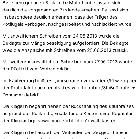
Bei einem genauen Blick in die Motorhaube lassen sich
deutlich die vorgenannten Zustände ersehen. Es lässt sich
insbesondere deutlich erkennen, dass der Träger des
Kotflügels verbogen, nachgearbeitet und nachlackiert wurde.
Mit anwaltlichem Schreiben vom 24.06.2013 wurde die
Beklagte zur Mängelbeseitigung aufgefordert. Die Beklagte
wies die Ansprüche mit Schreiben vom 25.06.2013 zurück.
Mit weiterem anwaltlichem Schreiben vom 27.06.2013 wurde
der Rücktritt vom Vertrag erklärt.
Im Kaufvertrag heißt es: „Vorschaden vorhanden//Pkw zog bei
der Probefahrt nach rechts dies wird behoben/Stoßdämpfer +
Domlager defekt“.
Die Klägerin begehrt neben der Rückzahlung des Kaufpreises
aufgrund des Rücktritts, Ersatz für die Kosten einer Reparatur
der Klimaanlage sowie vorgerichtliche Anwaltskosten.
Die Klägerin behauptet, der Verkäufer, der Zeuge…, habe in