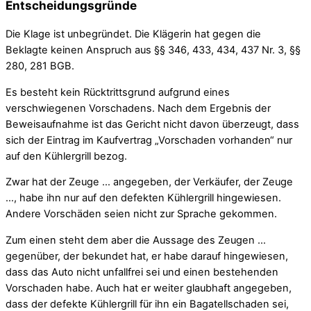
Entscheidungsgründe
Die Klage ist unbegründet. Die Klägerin hat gegen die
Beklagte keinen Anspruch aus §§ 346, 433, 434, 437 Nr. 3, §§
280, 281 BGB.
Es besteht kein Rücktrittsgrund aufgrund eines
verschwiegenen Vorschadens. Nach dem Ergebnis der
Beweisaufnahme ist das Gericht nicht davon überzeugt, dass
sich der Eintrag im Kaufvertrag „Vorschaden vorhanden“ nur
auf den Kühlergrill bezog.
Zwar hat der Zeuge … angegeben, der Verkäufer, der Zeuge
…, habe ihn nur auf den defekten Kühlergrill hingewiesen.
Andere Vorschäden seien nicht zur Sprache gekommen.
Zum einen steht dem aber die Aussage des Zeugen …
gegenüber, der bekundet hat, er habe darauf hingewiesen,
dass das Auto nicht unfallfrei sei und einen bestehenden
Vorschaden habe. Auch hat er weiter glaubhaft angegeben,
dass der defekte Kühlergrill für ihn ein Bagatellschaden sei,