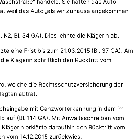
 Waschstraße“ handele. Sie hätten das Auto
a. weil das Auto „als wir Zuhause angekommen
K2, Bl. 34 GA). Dies lehnte die Klägerin ab.
te eine Frist bis zum 21.03.2015 (Bl. 37 GA). Am
ie Klägerin schriftlich den Rücktritt vom
uro, welche die Rechtsschutzversicherung der
agten abtrat.
pracheingabe mit Ganzworterkennung in dem im
5 auf (Bl. 114 GA). Mit Anwaltsschreiben vom
Klägerin erklärte daraufhin den Rücktritt vom
en vom 14.12.2015 zurückwies.