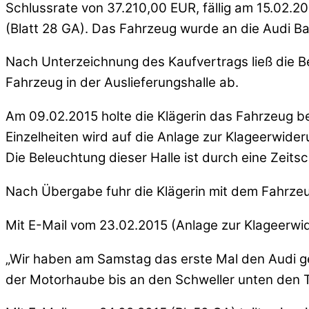
Schlussrate von 37.210,00 EUR, fällig am 15.02.20
(Blatt 28 GA). Das Fahrzeug wurde an die Audi B
Nach Unterzeichnung des Kaufvertrags ließ die Be
Fahrzeug in der Auslieferungshalle ab.
Am 09.02.2015 holte die Klägerin das Fahrzeug b
Einzelheiten wird auf die Anlage zur Klageerwide
Die Beleuchtung dieser Halle ist durch eine Zeit
Nach Übergabe fuhr die Klägerin mit dem Fahrzeug
Mit E-Mail vom 23.02.2015 (Anlage zur Klageerwide
„Wir haben am Samstag das erste Mal den Audi g
der Motorhaube bis an den Schweller unten den Türe