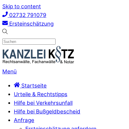
Skip to content
02732 791079
Ersteinschätzung
Menü
Startseite
Urteile & Rechtstipps
Hilfe bei Verkehrsunfall
Hilfe bei Bußgeldbescheid
Anfrage
Ersteinschätzung anfordern