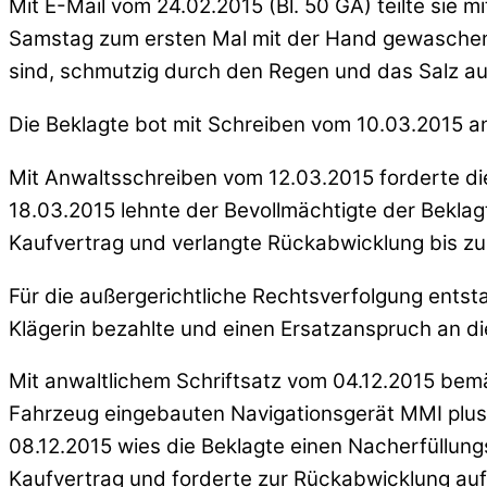
Mit E-Mail vom 24.02.2015 (Bl. 50 GA) teilte sie 
Samstag zum ersten Mal mit der Hand gewaschen 
sind, schmutzig durch den Regen und das Salz auf
Die Beklagte bot mit Schreiben vom 10.03.2015 an,
Mit Anwaltsschreiben vom 12.03.2015 forderte die
18.03.2015 lehnte der Bevollmächtigte der Beklagt
Kaufvertrag und verlangte Rückabwicklung bis zu
Für die außergerichtliche Rechtsverfolgung ents
Klägerin bezahlte und einen Ersatzanspruch an d
Mit anwaltlichem Schriftsatz vom 04.12.2015 bem
Fahrzeug eingebauten Navigationsgerät MMI plus 
08.12.2015 wies die Beklagte einen Nacherfüllung
Kaufvertrag und forderte zur Rückabwicklung auf 