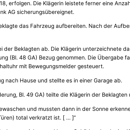
18, erfolgen. Die Klägerin leistete ferner eine Anz
ank AG sicherungsübereignet.
klagte das Fahrzeug aufbereiten. Nach der Aufbere
ei der Beklagten ab. Die Klägerin unterzeichnete 
rung (Bl. 48 GA) Bezug genommen. Die Übergabe fand
schaltuhr mit Bewegungsmelder gesteuert.
 nach Hause und stellte es in einer Garage ab.
rung, Bl. 49 GA) teilte die Klägerin der Beklagten 
ewaschen und mussten dann in der Sonne erkennen,
n) total verkratzt ist. [ … ]“