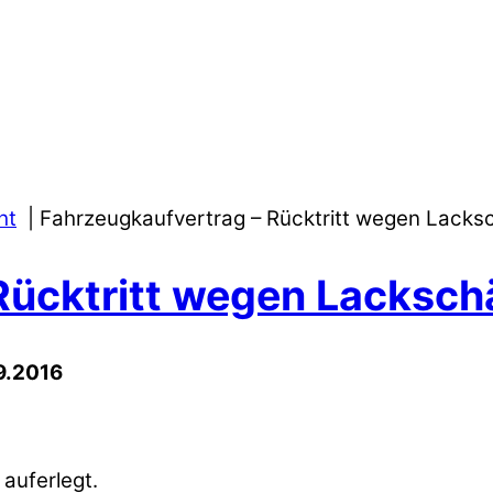
ht
Fahrzeugkaufvertrag – Rücktritt wegen Lack
Rücktritt wegen Lacksc
09.2016
auferlegt.