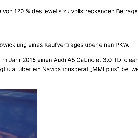
e von 120 % des jeweils zu vollstreckenden Betrages
abwicklung eines Kaufvertrages über einen PKW.
im Jahr 2015 einen Audi A5 Cabriolet 3.0 TDi clean
t u.a. über ein Navigationsgerät „MMI plus“, bei 