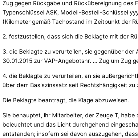
Zug gegen Rückgabe und Rückübereignung des Fahr
Typenschlüssel ASK, Modell-Bestell-Schlüssel yyy
(Kilometer gemäß Tachostand im Zeitpunkt der R
2. festzustellen, dass sich die Beklagte mit de
3. die Beklagte zu verurteilen, sie gegenüber d
30.01.2015 zur VAP-Angebotsnr. … Zug um Zug g
4. die Beklagte zu verurteilen, an sie außergeri
über dem Basiszinssatz seit Rechtshängigkeit zu 
Die Beklagte beantragt, die Klage abzuweisen.
Sie behauptet, ihr Mitarbeiter, der Zeuge T, habe
beleuchtet und das Licht durchgehend eingeschal
entstanden; insofern sei davon auszugehen, dass