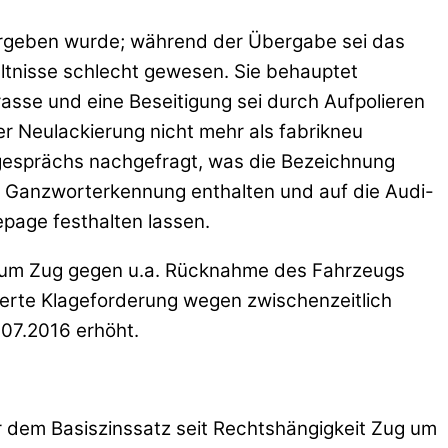
ergeben wurde; während der Übergabe sei das
ältnisse schlecht gewesen. Sie behauptet
sse und eine Beseitigung sei durch Aufpolieren
er Neulackierung nicht mehr als fabrikneu
gesprächs nachgefragt, was die Bezeichnung
it Ganzworterkennung enthalten und auf die Audi-
page festhalten lassen.
ug um Zug gegen u.a. Rücknahme des Fahrzeugs
ifferte Klageforderung wegen zwischenzeitlich
.07.2016 erhöht.
er dem Basiszinssatz seit Rechtshängigkeit Zug um