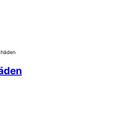
schäden
häden