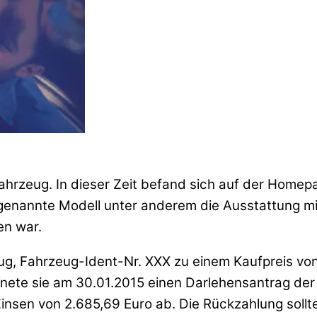
 Fahrzeug. In dieser Zeit befand sich auf der Homep
genannte Modell unter anderem die Ausstattung mit
n war.
ug, Fahrzeug-Ident-Nr. XXX zu einem Kaufpreis von 
nete sie am 30.01.2015 einen Darlehensantrag der
insen von 2.685,69 Euro ab. Die Rückzahlung sollte