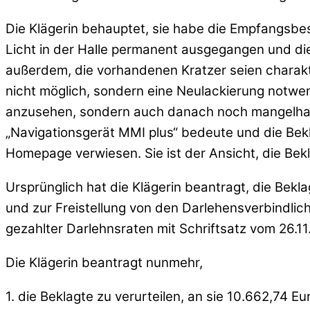
Die Klägerin behauptet, sie habe die Empfangsb
Licht in der Halle permanent ausgegangen und die
außerdem, die vorhandenen Kratzer seien charakt
nicht möglich, sondern eine Neulackierung notwend
anzusehen, sondern auch danach noch mangelhaf
„Navigationsgerät MMI plus“ bedeute und die Bek
Homepage verwiesen. Sie ist der Ansicht, die Be
Ursprünglich hat die Klägerin beantragt, die Be
und zur Freistellung von den Darlehensverbindlich
gezahlter Darlehnsraten mit Schriftsatz vom 26.1
Die Klägerin beantragt nunmehr,
1. die Beklagte zu verurteilen, an sie 10.662,74