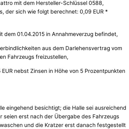
ttro mit dem Hersteller-Schlüssel 0588,
, der sich wie folgt berechnet: 0,09 EUR *
eit dem 01.04.2015 in Annahmeverzug befindet,
sverbindlichkeiten aus dem Darlehensvertrag vom
 Fahrzeugs freizustellen,
95 EUR nebst Zinsen in Höhe von 5 Prozentpunkten
le eingehend besichtigt; die Halle sei ausreichend
zer seien erst nach der Übergabe des Fahrzeugs
waschen und die Kratzer erst danach festgestellt