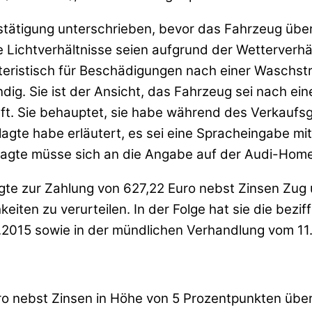
estätigung unterschrieben, bevor das Fahrzeug üb
 Lichtverhältnisse seien aufgrund der Wetterverh
eristisch für Beschädigungen nach einer Waschstra
ig. Sie ist der Ansicht, das Fahrzeug sei nach ein
t. Sie behauptet, sie habe während des Verkaufs
lagte habe erläutert, es sei eine Spracheingabe m
klagte müsse sich an die Angabe auf der Audi-Home
klagte zur Zahlung von 627,22 Euro nebst Zinsen Z
keiten zu verurteilen. In der Folge hat sie die bez
1.2015 sowie in der mündlichen Verhandlung vom 11
 Euro nebst Zinsen in Höhe von 5 Prozentpunkten üb