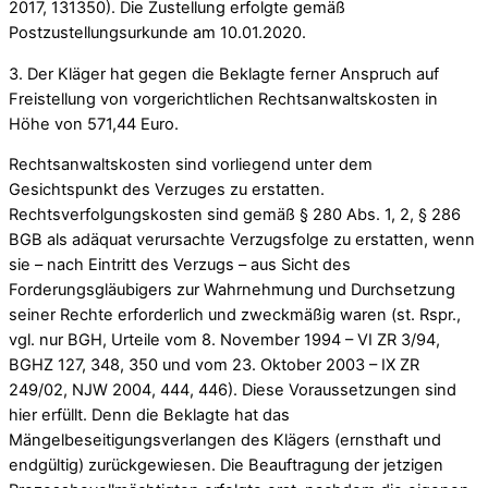
2017, 131350). Die Zustellung erfolgte gemäß
Postzustellungsurkunde am 10.01.2020.
3. Der Kläger hat gegen die Beklagte ferner Anspruch auf
Freistellung von vorgerichtlichen Rechtsanwaltskosten in
Höhe von 571,44 Euro.
Rechtsanwaltskosten sind vorliegend unter dem
Gesichtspunkt des Verzuges zu erstatten.
Rechtsverfolgungskosten sind gemäß § 280 Abs. 1, 2, § 286
BGB als adäquat verursachte Verzugsfolge zu erstatten, wenn
sie – nach Eintritt des Verzugs – aus Sicht des
Forderungsgläubigers zur Wahrnehmung und Durchsetzung
seiner Rechte erforderlich und zweckmäßig waren (st. Rspr.,
vgl. nur BGH, Urteile vom 8. November 1994 – VI ZR 3/94,
BGHZ 127, 348, 350 und vom 23. Oktober 2003 – IX ZR
249/02, NJW 2004, 444, 446). Diese Voraussetzungen sind
hier erfüllt. Denn die Beklagte hat das
Mängelbeseitigungsverlangen des Klägers (ernsthaft und
endgültig) zurückgewiesen. Die Beauftragung der jetzigen