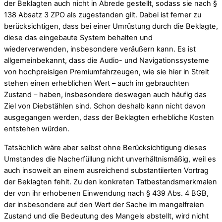
der Beklagten auch nicht in Abrede gestellt, sodass sie nach §
138 Absatz 3 ZPO als zugestanden gilt. Dabei ist ferner zu
berücksichtigen, dass bei einer Umrüstung durch die Beklagte,
diese das eingebaute System behalten und
wiederverwenden, insbesondere veräußern kann. Es ist
allgemeinbekannt, dass die Audio- und Navigationssysteme
von hochpreisigen Premiumfahrzeugen, wie sie hier in Streit
stehen einen erheblichen Wert – auch im gebrauchten
Zustand – haben, insbesondere deswegen auch häufig das
Ziel von Diebstählen sind. Schon deshalb kann nicht davon
ausgegangen werden, dass der Beklagten erhebliche Kosten
entstehen würden.
Tatsächlich wäre aber selbst ohne Berücksichtigung dieses
Umstandes die Nacherfüllung nicht unverhältnismäßig, weil es
auch insoweit an einem ausreichend substantiierten Vortrag
der Beklagten fehlt. Zu den konkreten Tatbestandsmerkmalen
der von ihr erhobenen Einwendung nach § 439 Abs. 4 BGB,
der insbesondere auf den Wert der Sache im mangelfreien
Zustand und die Bedeutung des Mangels abstellt, wird nicht