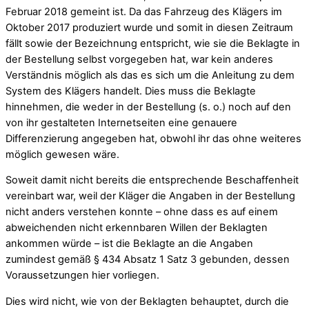
Februar 2018 gemeint ist. Da das Fahrzeug des Klägers im
Oktober 2017 produziert wurde und somit in diesen Zeitraum
fällt sowie der Bezeichnung entspricht, wie sie die Beklagte in
der Bestellung selbst vorgegeben hat, war kein anderes
Verständnis möglich als das es sich um die Anleitung zu dem
System des Klägers handelt. Dies muss die Beklagte
hinnehmen, die weder in der Bestellung (s. o.) noch auf den
von ihr gestalteten Internetseiten eine genauere
Differenzierung angegeben hat, obwohl ihr das ohne weiteres
möglich gewesen wäre.
Soweit damit nicht bereits die entsprechende Beschaffenheit
vereinbart war, weil der Kläger die Angaben in der Bestellung
nicht anders verstehen konnte – ohne dass es auf einem
abweichenden nicht erkennbaren Willen der Beklagten
ankommen würde – ist die Beklagte an die Angaben
zumindest gemäß § 434 Absatz 1 Satz 3 gebunden, dessen
Voraussetzungen hier vorliegen.
Dies wird nicht, wie von der Beklagten behauptet, durch die