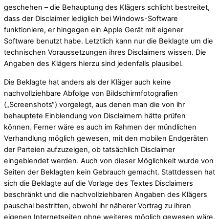
geschehen – die Behauptung des Klägers schlicht bestreitet,
dass der Disclaimer lediglich bei Windows-Software
funktioniere, er hingegen ein Apple Gerät mit eigener
Software benutzt habe. Letztlich kann nur die Beklagte um die
technischen Voraussetzungen ihres Disclaimers wissen. Die
Angaben des Klägers hierzu sind jedenfalls plausibel.
Die Beklagte hat anders als der Kläger auch keine
nachvollziehbare Abfolge von Bildschirmfotografien
(„Screenshots“) vorgelegt, aus denen man die von ihr
behauptete Einblendung von Disclaimern hätte prüfen
können. Ferner wäre es auch im Rahmen der mündlichen
Verhandlung möglich gewesen, mit den mobilen Endgeräten
der Parteien aufzuzeigen, ob tatsächlich Disclaimer
eingeblendet werden. Auch von dieser Möglichkeit wurde von
Seiten der Beklagten kein Gebrauch gemacht. Stattdessen hat
sich die Beklagte auf die Vorlage des Textes Disclaimers
beschränkt und die nachvollziehbaren Angaben des Klägers
pauschal bestritten, obwohl ihr näherer Vortrag zu ihren
eigenen Internetseiten ohne weiteres möglich gewesen wäre.