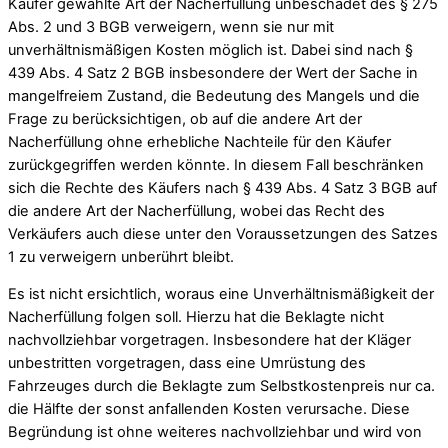
Käufer gewählte Art der Nacherfüllung unbeschadet des § 275
Abs. 2 und 3 BGB verweigern, wenn sie nur mit
unverhältnismäßigen Kosten möglich ist. Dabei sind nach §
439 Abs. 4 Satz 2 BGB insbesondere der Wert der Sache in
mangelfreiem Zustand, die Bedeutung des Mangels und die
Frage zu berücksichtigen, ob auf die andere Art der
Nacherfüllung ohne erhebliche Nachteile für den Käufer
zurückgegriffen werden könnte. In diesem Fall beschränken
sich die Rechte des Käufers nach § 439 Abs. 4 Satz 3 BGB auf
die andere Art der Nacherfüllung, wobei das Recht des
Verkäufers auch diese unter den Voraussetzungen des Satzes
1 zu verweigern unberührt bleibt.
Es ist nicht ersichtlich, woraus eine Unverhältnismäßigkeit der
Nacherfüllung folgen soll. Hierzu hat die Beklagte nicht
nachvollziehbar vorgetragen. Insbesondere hat der Kläger
unbestritten vorgetragen, dass eine Umrüstung des
Fahrzeuges durch die Beklagte zum Selbstkostenpreis nur ca.
die Hälfte der sonst anfallenden Kosten verursache. Diese
Begründung ist ohne weiteres nachvollziehbar und wird von