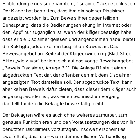
Einblendung eines sogenannten „Disclaimer“ ausgeschlossen.
Der Kläger hat bestritten, dass ihm ein solcher Disclaimer
angezeigt worden ist. Zum Beweis ihrer gegenteiligen
Behauptung, dass die Bedienungsanleitung im Internet oder
der „App“ nur zugänglich ist, wenn der Kläger bestätigt habe,
dass er die Disclaimer gelesen und angenommen habe, bietet
die Beklagte jedoch keinen tauglichen Beweis an. Das
Beweisangebot auf Seite 4 der Klageerwiderung (Blatt 31 der
Akte) „wie zuvor“ bezieht sich auf das vorige Beweisangebot
„Beweis Disclaimer, Anlage B 1“. Die Anlage B1 stellt einen
abgedruckten Text dar, der offenbar den mit dem Disclaimer
angezeigten Text darstellen soll. Der abgedruckte Text, kann
aber keinen Beweis dafür bieten, dass dieser dem Kläger auch
angezeigt worden ist, was einen technischen Vorgang
darstellt für den die Beklagte beweisfällig bleibt.
Der Beklagten wäre es auch ohne weiteres zumutbar, zum
genauen Funktionieren und den Voraussetzungen des von ihr
benutzten Disclaimers vorzutragen. Insoweit erscheint es
zweifelhaft, dass sie – wie in der mündlichen Verhandlung