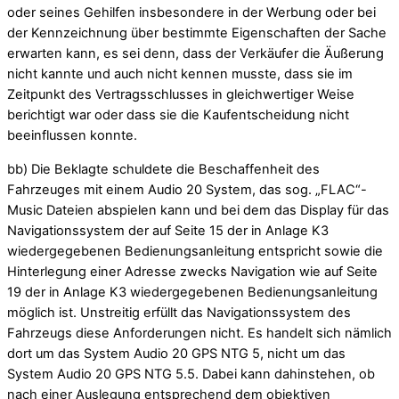
oder seines Gehilfen insbesondere in der Werbung oder bei
der Kennzeichnung über bestimmte Eigenschaften der Sache
erwarten kann, es sei denn, dass der Verkäufer die Äußerung
nicht kannte und auch nicht kennen musste, dass sie im
Zeitpunkt des Vertragsschlusses in gleichwertiger Weise
berichtigt war oder dass sie die Kaufentscheidung nicht
beeinflussen konnte.
bb) Die Beklagte schuldete die Beschaffenheit des
Fahrzeuges mit einem Audio 20 System, das sog. „FLAC“-
Music Dateien abspielen kann und bei dem das Display für das
Navigationssystem der auf Seite 15 der in Anlage K3
wiedergegebenen Bedienungsanleitung entspricht sowie die
Hinterlegung einer Adresse zwecks Navigation wie auf Seite
19 der in Anlage K3 wiedergegebenen Bedienungsanleitung
möglich ist. Unstreitig erfüllt das Navigationssystem des
Fahrzeugs diese Anforderungen nicht. Es handelt sich nämlich
dort um das System Audio 20 GPS NTG 5, nicht um das
System Audio 20 GPS NTG 5.5. Dabei kann dahinstehen, ob
nach einer Auslegung entsprechend dem objektiven