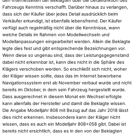
den Internetseiten der Beklagten über die Detailfunktion des
Fahrzeugs Kenntnis verschafft. Darüber hinaus zu verlangen,
dass sich der Käufer über jedes Detail ausdrücklich beim
Verkäufer erkundigt, ist ebenfalls lebensfremd. Der Käufer
verfügt auch regelmäßig nicht über die Kenntnisse, wann
welche Details im Rahmen von Modellwechseln und
Modellanpassungen eingearbeitet werden. Allein die Beklagte
legte dies fest und gibt entsprechende Bezeichnungen vor.
Wenn diese so ungenau sind, dass der Leistungsgegenstand
dabei nicht erkennbar ist, kann dies nicht in die Sphäre des
Klägers verschoben werden. So erschließt sich nicht, woher
der Kläger wissen sollte, dass das im Internet beworbene
Navigationssystem erst ab November verbaut wurde und nicht
bereits im Oktober, in dem sein Fahrzeug hergestellt wurde.
Dass ausgerechnet in diesem Monat ein Wechsel erfolgte
kann allenfalls der Hersteller und damit die Beklagte wissen.
Die Angabe Modelljahr 808 mit Bezug auf das Jahr 2018 lässt
dies nicht erkennen. Insbesondere kann der Kläger nicht
wissen, dass es auch ein Modelljahr 808+058 gibt. Dabei ist
bereits nicht ersichtlich, dass es in den von der Beklagten