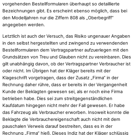
vorgehenden Bestellformularen überhaupt so detaillierte
Bezeichnungen gibt. Es erscheint ebenso möglich, dass bei
den Modelljahren nur die Ziffern 808 als „Oberbegriff“
angegeben werden.
Letztlich ist auch der Versuch, das Risiko ungenauer Angaben
in den selbst hergestellten und zwingend zu verwendenden
Bestellformularen dem Vertragspartner aufzuerlegen mit den
Grundsätzen von Treu und Glauben nicht zu vereinbaren. Dies
gilt unabhängig davon, ob der Vertragspartner Verbraucher ist
oder nicht. Im Übrigen hat der Kläger bereits mit der
Klageschrift vorgetragen, dass der Zusatz „Firma“ in der
Rechnung daher rühre, dass er bereits in der Vergangenheit
Kunde der Beklagten gewesen sei, als er noch eine Firma
betrieben habe. Dies sei zum streitgegenständlichen
Kaufdatum hingegen nicht mehr der Fall gewesen. Er habe
das Fahrzeug als Verbraucher erworben. Insoweit konnte die
Beklagte die Verbrauchereigenschaft auch nicht mit dem
pauschalen Verweis darauf bestreiten, dass es in der
Rechnung „Firma“ hieß. Dieses Indiz hat der Kläger schlüssig