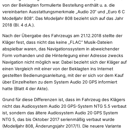
von der Beklagten formulierte Bestellung enthält u. a. die
vereinbarten Ausstattungsmerkmale „Audio 20“ und „Euro 6 C
Modelljahr 808“. Das Modeljahr 808 bezieht sich auf das Jahr
2018 (Bl. 4 d.A.).
Nach der Übergabe des Fahrzeugs am 21.12.2018 stellte der
Kläger fest, dass nicht das keine „FLAC“ Musik-Dateien
abspielbar waren, das Navigationssystem in abweichender
Form vorhanden und die Hinterlegung einer Adresse zwecks
Navigation nicht möglich war. Dabei bezieht sich der Kläger auf
einen Vergleich mit einer von der Beklagten ins Internet
gestellten Bedienungsanleitung, mit der er sich vor dem Kauf
über Einzelheiten zu dem System Audio 20 GPS informiert
hatte (Blatt 4 der Akte).
Grund für diese Differenzen ist, dass im Fahrzeug des Klägers
nicht das Audiosystem Audio 20 GPS-System NTG 5.5 verbaut
ist, sondern das ältere Audiosystem Audio 20 GPS System
NTG 5, das bis Oktober 2017 serienmäßig verbaut wurde
(Modelljahr 808, Änderungsjahr 2017/1). Die neuere Variante