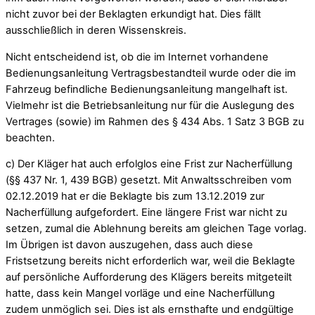
nicht zuvor bei der Beklagten erkundigt hat. Dies fällt
ausschließlich in deren Wissenskreis.
Nicht entscheidend ist, ob die im Internet vorhandene
Bedienungsanleitung Vertragsbestandteil wurde oder die im
Fahrzeug befindliche Bedienungsanleitung mangelhaft ist.
Vielmehr ist die Betriebsanleitung nur für die Auslegung des
Vertrages (sowie) im Rahmen des § 434 Abs. 1 Satz 3 BGB zu
beachten.
c) Der Kläger hat auch erfolglos eine Frist zur Nacherfüllung
(§§ 437 Nr. 1, 439 BGB) gesetzt. Mit Anwaltsschreiben vom
02.12.2019 hat er die Beklagte bis zum 13.12.2019 zur
Nacherfüllung aufgefordert. Eine längere Frist war nicht zu
setzen, zumal die Ablehnung bereits am gleichen Tage vorlag.
Im Übrigen ist davon auszugehen, dass auch diese
Fristsetzung bereits nicht erforderlich war, weil die Beklagte
auf persönliche Aufforderung des Klägers bereits mitgeteilt
hatte, dass kein Mangel vorläge und eine Nacherfüllung
zudem unmöglich sei. Dies ist als ernsthafte und endgültige