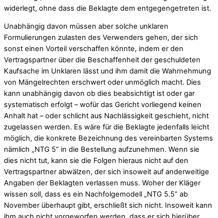
widerlegt, ohne dass die Beklagte dem entgegengetreten ist.
Unabhängig davon müssen aber solche unklaren
Formulierungen zulasten des Verwenders gehen, der sich
sonst einen Vorteil verschaffen könnte, indem er den
Vertragspartner über die Beschaffenheit der geschuldeten
Kaufsache im Unklaren lässt und ihm damit die Wahrnehmung
von Mängelrechten erschwert oder unmöglich macht. Dies
kann unabhängig davon ob dies beabsichtigt ist oder gar
systematisch erfolgt – wofür das Gericht vorliegend keinen
Anhalt hat – oder schlicht aus Nachlässigkeit geschieht, nicht
zugelassen werden. Es wäre für die Beklagte jedenfalls leicht
möglich, die konkrete Bezeichnung des vereinbarten Systems
nämlich „NTG 5“ in die Bestellung aufzunehmen. Wenn sie
dies nicht tut, kann sie die Folgen hieraus nicht auf den
Vertragspartner abwälzen, der sich insoweit auf anderweitige
Angaben der Beklagten verlassen muss. Woher der Kläger
wissen soll, dass es ein Nachfolgemodell „NTG 5.5“ ab
November überhaupt gibt, erschließt sich nicht. Insoweit kann
ihm auch nicht vorgeworfen werden, dass er sich hierüber