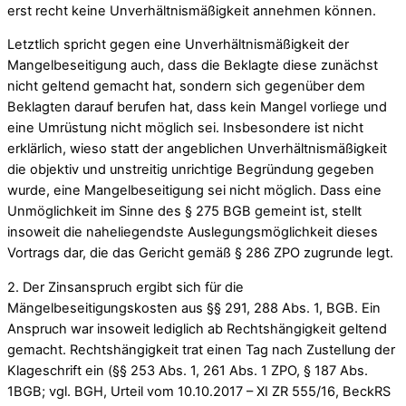
erst recht keine Unverhältnismäßigkeit annehmen können.
Letztlich spricht gegen eine Unverhältnismäßigkeit der
Mangelbeseitigung auch, dass die Beklagte diese zunächst
nicht geltend gemacht hat, sondern sich gegenüber dem
Beklagten darauf berufen hat, dass kein Mangel vorliege und
eine Umrüstung nicht möglich sei. Insbesondere ist nicht
erklärlich, wieso statt der angeblichen Unverhältnismäßigkeit
die objektiv und unstreitig unrichtige Begründung gegeben
wurde, eine Mangelbeseitigung sei nicht möglich. Dass eine
Unmöglichkeit im Sinne des § 275 BGB gemeint ist, stellt
insoweit die naheliegendste Auslegungsmöglichkeit dieses
Vortrags dar, die das Gericht gemäß § 286 ZPO zugrunde legt.
2. Der Zinsanspruch ergibt sich für die
Mängelbeseitigungskosten aus §§ 291, 288 Abs. 1, BGB. Ein
Anspruch war insoweit lediglich ab Rechtshängigkeit geltend
gemacht. Rechtshängigkeit trat einen Tag nach Zustellung der
Klageschrift ein (§§ 253 Abs. 1, 261 Abs. 1 ZPO, § 187 Abs.
1BGB; vgl. BGH, Urteil vom 10.10.2017 – XI ZR 555/16, BeckRS