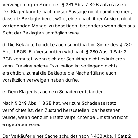
Verweigerung im Sinne des § 281 Abs. 2 BGB aufzufassen.
Der Kläger konnte nach dieser Aussage nicht damit rechnen,
dass die Beklagte bereit wäre, einen nach ihrer Ansicht nicht
vorliegenden Mangel zu beseitigen, besonders wenn dies aus
Sicht der Beklagten unmöglich wäre.
d) Die Beklagte handelte auch schuldhaft im Sinne des § 280
Abs. 1 BGB. Ein Verschulden wird nach § 280 Abs. 1 Satz 2
BGB vermutet, wenn sich der Schuldner nicht exkulpieren
kann. Für eine solche Exkulpation ist vorliegend nichts
ersichtlich, zumal die Beklagte die Nacherfüllung auch
vorsätzlich verweigert haben dürfte.
e) Dem Kläger ist auch ein Schaden entstanden.
Nach § 249 Abs. 1 BGB hat, wer zum Schadensersatz
verpflichtet ist, den Zustand herzustellen, der bestehen
würde, wenn der zum Ersatz verpflichtende Umstand nicht
eingetreten wäre.
Der Verkäufer einer Sache schuldet nach § 433 Abs. 1 Satz 2