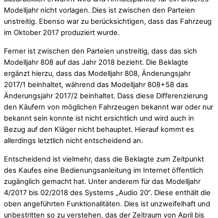
Modelljahr nicht vorlagen. Dies ist zwischen den Parteien
unstreitig. Ebenso war zu berücksichtigen, dass das Fahrzeug
im Oktober 2017 produziert wurde.
Ferner ist zwischen den Parteien unstreitig, dass das sich
Modelljahr 808 auf das Jahr 2018 bezieht. Die Beklagte
ergänzt hierzu, dass das Modelljahr 808, Änderungsjahr
2017/1 beinhaltet, während das Modelljahr 808+58 das
Änderungsjahr 2017/2 beinhaltet. Dass diese Differenzierung
den Käufern von möglichen Fahrzeugen bekannt war oder nur
bekannt sein konnte ist nicht ersichtlich und wird auch in
Bezug auf den Kläger nicht behauptet. Hierauf kommt es
allerdings letztlich nicht entscheidend an.
Entscheidend ist vielmehr, dass die Beklagte zum Zeitpunkt
des Kaufes eine Bedienungsanleitung im Internet öffentlich
zugänglich gemacht hat. Unter anderem für das Modelljahr
4/2017 bis 02/2018 des Systems „Audio 20“. Diese enthält die
oben angeführten Funktionalitäten. Dies ist unzweifelhaft und
unbestritten so zu verstehen, das der Zeitraum von April bis