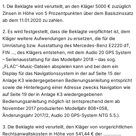
1. Die Beklagte wird verurteilt, an den Kläger 5000 € zuzüglich
Zinsen in Höhe von 5 Prozentpunkten über dem Basiszinssatz
ab dem 11.01.2020 zu zahlen.
2. Es wird festgestellt, dass die Beklagte verpflichtet ist, dem
Kläger weitere Aufwendungen zu ersetzen, die für die
Umrüstung bzw. Ausstattung des Mercedes-Benz E2220 dT,
FIN …, des Klägers entstehen, mit dem Audio 20 GPS System
– Serienausstattung für das Modelljahr 2018 – das sog.
„FLAC“-Music-Dateien abspielen kann und bei dem ein
Display für das Navigationssystem in der auf Seite 15 der
Anlage K3 wiedergegebenen Bedienungsanleitung entspricht
sowie die Hinterlegung einer Adresse zwecks Navigation wie
auf Seite 19 der in Anlage K3 wiedergegebenen
Bedienungsanleitung möglich ist (entsprechend dem ab
November 2017 produzierten Modelljahr 808+058,
Änderungsjahr 2017/2, Audio 20 GPS-System NTG 5.5.).
3. Die Beklagte wird verurteilt, den Kläger von vorgerichtlichen
Rechtsanwaltskosten in Höhe von 541,44 € der ……………