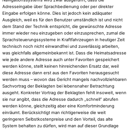
Adresseingabe über Sprachbedienung oder per direkter
Eingabe erfolgen könne. Dies ist jedoch kein adäquater
Ausgleich, weil es für den Benutzer umständlich ist und nicht
dem Stand der Technik entspricht, die gewünschte Adresse
immer wieder neu einzugeben oder einzusprechen, zumal die
Sprachsteuerungssysteme in Kraftfahrzeugen in heutiger Zeit
technisch noch nicht einwandfrei und zuverlässig arbeiten,
was gleichfalls allgemeinbekannt ist. Dass die Heimatsadresse
wie jede andere Adresse auch unter Favoriten gespeichert
werden könne, stellt keinen hinreichenden Ersatz dar, weil
diese Adresse dann erst aus den Favoriten herausgesucht
werden muss – wovon das Gericht mangels nachvollziehbaren
Sachvortrag der Beklagten bei lebensnaher Betrachtung
ausgeht. Konkreter Vortrag der Beklagten fehlt insoweit, wenn
sie nur angibt, dass die Adresse dadurch „schnell“ abrufen
werden könne, gleichzeitig aber eine Komfortminderung
einräumt. Berücksichtigt man richtigerweise die weit
geringeren Selbstkostenpreise und den Vorteil, das alte
System behalten zu dürfen, wird man auf dieser Grundlage