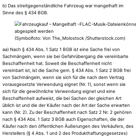
b) Das streitgegenständliche Fahrzeug war mangelhaft im
Sinne des § 434 BGB.
(Symbolfoto: Von The_Molostock /Shutterstock.com)
aa) Nach § 434 Abs. 1 Satz 1 BGB ist eine Sache frei von
Sachmängeln, wenn sie bei Gefahrübergang die vereinbarte
Beschaffenheit hat. Soweit die Beschaffenheit nicht
vereinbart ist, ist die Sache gem. § 434 Abs. 1 Satz 2 BGB frei
von Sachmängeln, wenn sie sich für die nach dem Vertrag
vorausgesetzte Verwendung eignet (Nr. 1), sonst wenn sie
sich für die gewöhnliche Verwendung eignet und eine
Beschaffenheit aufweist, die bei Sachen der gleichen Art
üblich ist und die der Käufer nach der Art der Sache erwarten
kann (Nr. 2). Zu der Beschaffenheit nach Satz 2 Nr. 2 gehören
nach § 434 Abs. 1 Satz 3 BGB auch Eigenschaften, die der
Käufer nach den öffentlichen Äußerungen des Verkäufers, des
Herstellers (§ 4 Abs. 1 und 2 des Produkthaftungsgesetzes)