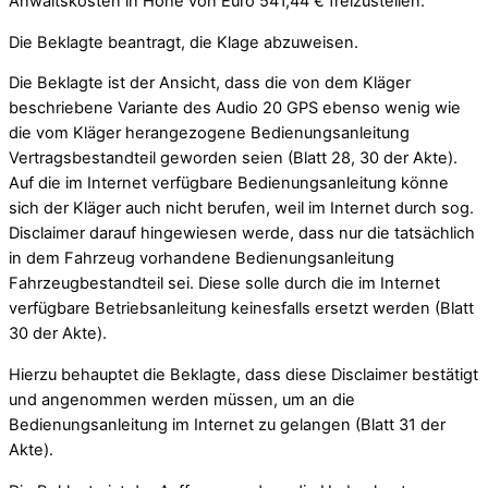
Anwaltskosten in Höhe von Euro 541,44 € freizustellen.
Die Beklagte beantragt, die Klage abzuweisen.
Die Beklagte ist der Ansicht, dass die von dem Kläger
beschriebene Variante des Audio 20 GPS ebenso wenig wie
die vom Kläger herangezogene Bedienungsanleitung
Vertragsbestandteil geworden seien (Blatt 28, 30 der Akte).
Auf die im Internet verfügbare Bedienungsanleitung könne
sich der Kläger auch nicht berufen, weil im Internet durch sog.
Disclaimer darauf hingewiesen werde, dass nur die tatsächlich
in dem Fahrzeug vorhandene Bedienungsanleitung
Fahrzeugbestandteil sei. Diese solle durch die im Internet
verfügbare Betriebsanleitung keinesfalls ersetzt werden (Blatt
30 der Akte).
Hierzu behauptet die Beklagte, dass diese Disclaimer bestätigt
und angenommen werden müssen, um an die
Bedienungsanleitung im Internet zu gelangen (Blatt 31 der
Akte).