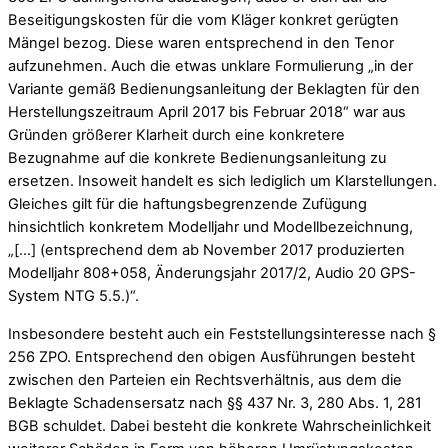
Beseitigungskosten für die vom Kläger konkret gerügten
Mängel bezog. Diese waren entsprechend in den Tenor
aufzunehmen. Auch die etwas unklare Formulierung „in der
Variante gemäß Bedienungsanleitung der Beklagten für den
Herstellungszeitraum April 2017 bis Februar 2018“ war aus
Gründen größerer Klarheit durch eine konkretere
Bezugnahme auf die konkrete Bedienungsanleitung zu
ersetzen. Insoweit handelt es sich lediglich um Klarstellungen.
Gleiches gilt für die haftungsbegrenzende Zufügung
hinsichtlich konkretem Modelljahr und Modellbezeichnung,
„[…] (entsprechend dem ab November 2017 produzierten
Modelljahr 808+058, Änderungsjahr 2017/2, Audio 20 GPS-
System NTG 5.5.)“.
Insbesondere besteht auch ein Feststellungsinteresse nach §
256 ZPO. Entsprechend den obigen Ausführungen besteht
zwischen den Parteien ein Rechtsverhältnis, aus dem die
Beklagte Schadensersatz nach §§ 437 Nr. 3, 280 Abs. 1, 281
BGB schuldet. Dabei besteht die konkrete Wahrscheinlichkeit