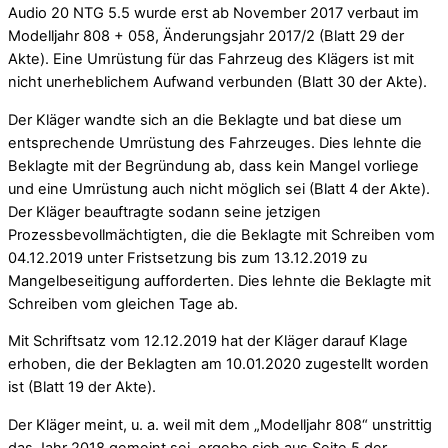
Audio 20 NTG 5.5 wurde erst ab November 2017 verbaut im
Modelljahr 808 + 058, Änderungsjahr 2017/2 (Blatt 29 der
Akte). Eine Umrüstung für das Fahrzeug des Klägers ist mit
nicht unerheblichem Aufwand verbunden (Blatt 30 der Akte).
Der Kläger wandte sich an die Beklagte und bat diese um
entsprechende Umrüstung des Fahrzeuges. Dies lehnte die
Beklagte mit der Begründung ab, dass kein Mangel vorliege
und eine Umrüstung auch nicht möglich sei (Blatt 4 der Akte).
Der Kläger beauftragte sodann seine jetzigen
Prozessbevollmächtigten, die die Beklagte mit Schreiben vom
04.12.2019 unter Fristsetzung bis zum 13.12.2019 zu
Mangelbeseitigung aufforderten. Dies lehnte die Beklagte mit
Schreiben vom gleichen Tage ab.
Mit Schriftsatz vom 12.12.2019 hat der Kläger darauf Klage
erhoben, die der Beklagten am 10.01.2020 zugestellt worden
ist (Blatt 19 der Akte).
Der Kläger meint, u. a. weil mit dem „Modelljahr 808“ unstrittig
das Jahr 2018 gemeint sei, ergebe sich aus Seite 5 der