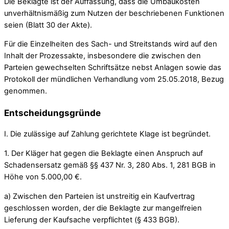
Die Beklagte ist der Auffassung, dass die Umbaukosten
unverhältnismäßig zum Nutzen der beschriebenen Funktionen
seien (Blatt 30 der Akte).
Für die Einzelheiten des Sach- und Streitstands wird auf den
Inhalt der Prozessakte, insbesondere die zwischen den
Parteien gewechselten Schriftsätze nebst Anlagen sowie das
Protokoll der mündlichen Verhandlung vom 25.05.2018, Bezug
genommen.
Entscheidungsgründe
I. Die zulässige auf Zahlung gerichtete Klage ist begründet.
1. Der Kläger hat gegen die Beklagte einen Anspruch auf
Schadensersatz gemäß §§ 437 Nr. 3, 280 Abs. 1, 281 BGB in
Höhe von 5.000,00 €.
a) Zwischen den Parteien ist unstreitig ein Kaufvertrag
geschlossen worden, der die Beklagte zur mangelfreien
Lieferung der Kaufsache verpflichtet (§ 433 BGB).