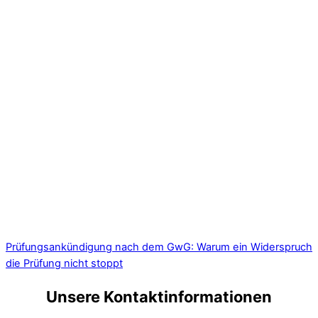
Prüfungsankündigung nach dem GwG: Warum ein Widerspruch
die Prüfung nicht stoppt
Unsere Kontaktinformationen