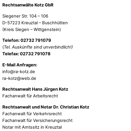
Rechtsanwälte Kotz GbR
Siegener Str. 104 – 106
D-57223 Kreuztal – Buschhütten
(Kreis Siegen – Wittgenstein)
Telefon: 02732 791079
(
Tel. Auskünfte sind unverbindlich!)
Telefax: 02732 791078
E-Mail Anfragen:
info@ra-kotz.de
ra-kotz@web.de
Rechtsanwalt Hans Jürgen Kotz
Fachanwalt für Arbeitsrecht
Rechtsanwalt und Notar Dr. Christian Kotz
Fachanwalt für Verkehrsrecht
Fachanwalt für Versicherungsrecht
Notar mit Amtssitz in Kreuztal