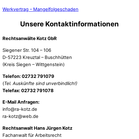
Werkvertrag – Mangelfolgeschaden
Unsere Kontaktinformationen
Rechtsanwälte Kotz GbR
Siegener Str. 104 – 106
D-57223 Kreuztal – Buschhütten
(Kreis Siegen – Wittgenstein)
Telefon: 02732 791079
(
Tel. Auskünfte sind unverbindlich!)
Telefax: 02732 791078
E-Mail Anfragen:
info@ra-kotz.de
ra-kotz@web.de
Rechtsanwalt Hans Jürgen Kotz
Fachanwalt für Arbeitsrecht