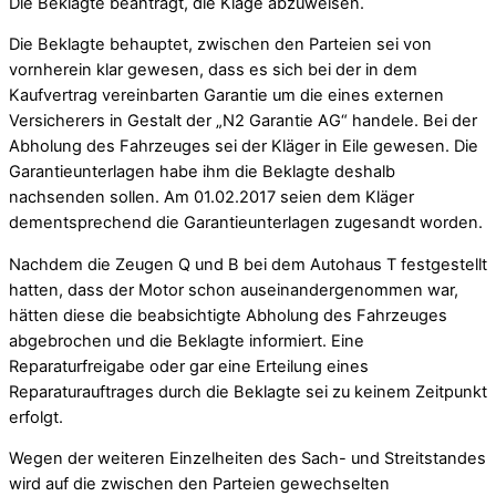
Die Beklagte beantragt, die Klage abzuweisen.
Die Beklagte behauptet, zwischen den Parteien sei von
vornherein klar gewesen, dass es sich bei der in dem
Kaufvertrag vereinbarten Garantie um die eines externen
Versicherers in Gestalt der „N2 Garantie AG“ handele. Bei der
Abholung des Fahrzeuges sei der Kläger in Eile gewesen. Die
Garantieunterlagen habe ihm die Beklagte deshalb
nachsenden sollen. Am 01.02.2017 seien dem Kläger
dementsprechend die Garantieunterlagen zugesandt worden.
Nachdem die Zeugen Q und B bei dem Autohaus T festgestellt
hatten, dass der Motor schon auseinandergenommen war,
hätten diese die beabsichtigte Abholung des Fahrzeuges
abgebrochen und die Beklagte informiert. Eine
Reparaturfreigabe oder gar eine Erteilung eines
Reparaturauftrages durch die Beklagte sei zu keinem Zeitpunkt
erfolgt.
Wegen der weiteren Einzelheiten des Sach- und Streitstandes
wird auf die zwischen den Parteien gewechselten