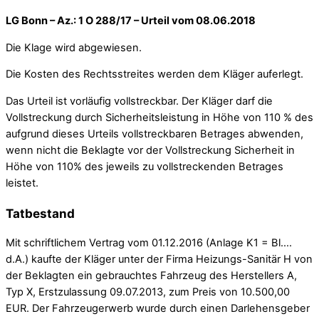
LG Bonn – Az.: 1 O 288/17 – Urteil vom 08.06.2018
Die Klage wird abgewiesen.
Die Kosten des Rechtsstreites werden dem Kläger auferlegt.
Das Urteil ist vorläufig vollstreckbar. Der Kläger darf die
Vollstreckung durch Sicherheitsleistung in Höhe von 110 % des
aufgrund dieses Urteils vollstreckbaren Betrages abwenden,
wenn nicht die Beklagte vor der Vollstreckung Sicherheit in
Höhe von 110% des jeweils zu vollstreckenden Betrages
leistet.
Tatbestand
Mit schriftlichem Vertrag vom 01.12.2016 (Anlage K1 = Bl….
d.A.) kaufte der Kläger unter der Firma Heizungs-Sanitär H von
der Beklagten ein gebrauchtes Fahrzeug des Herstellers A,
Typ X, Erstzulassung 09.07.2013, zum Preis von 10.500,00
EUR. Der Fahrzeugerwerb wurde durch einen Darlehensgeber