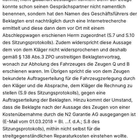
konnte schon seinen Gesprächspartner nicht namentlich
benennen, sondern hat den Namen des Geschäftsführers der
Beklagten erst nachträglich durch eine Internetrecherche
ermittelt und diese dann dem vor Ort mit einem
Abschleppwagen erschienen Herrn zugeordnet (S.7 und S.10
des Sitzungsprotokolls). Zudem widerspricht diese Aussage
dem von dem Kläger nicht widersprochenen und deshalb
gemäß § 138 Abs.3 ZPO unstreitigen Beklagtenvortrag,
wonach zur Abholung des Fahrzeuges die Zeugen Q und B
erschienen waren. Im Übrigen spricht die von dem Zeugen
bekundete Auftragserteilung für die Fahrzeugzerlegung durch
den Kläger und die Absprache, dem Kläger die Rechnung zu
stellen (S.9 des Sitzungsprotokolls), gegen eine
Auftragserteilung der Beklagten. Hinzu kommt der Umstand,
dass die Beklagte nach der Aussage des Zeugen von einer
Kostenübernahme durch die N2 Garantie AG ausgegangen ist
(E-Mail vom 01.03.2018 = Bl. …f. d.A.; S.8 des
Sitzungsprotokolls), mithin nicht selbst für die
streitgegenständlichen Reparaturkosten einstehen wollte.