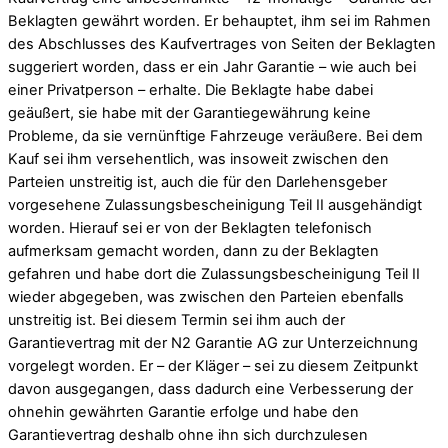
Beklagten gewährt worden. Er behauptet, ihm sei im Rahmen
des Abschlusses des Kaufvertrages von Seiten der Beklagten
suggeriert worden, dass er ein Jahr Garantie – wie auch bei
einer Privatperson – erhalte. Die Beklagte habe dabei
geäußert, sie habe mit der Garantiegewährung keine
Probleme, da sie vernünftige Fahrzeuge veräußere. Bei dem
Kauf sei ihm versehentlich, was insoweit zwischen den
Parteien unstreitig ist, auch die für den Darlehensgeber
vorgesehene Zulassungsbescheinigung Teil II ausgehändigt
worden. Hierauf sei er von der Beklagten telefonisch
aufmerksam gemacht worden, dann zu der Beklagten
gefahren und habe dort die Zulassungsbescheinigung Teil II
wieder abgegeben, was zwischen den Parteien ebenfalls
unstreitig ist. Bei diesem Termin sei ihm auch der
Garantievertrag mit der N2 Garantie AG zur Unterzeichnung
vorgelegt worden. Er – der Kläger – sei zu diesem Zeitpunkt
davon ausgegangen, dass dadurch eine Verbesserung der
ohnehin gewährten Garantie erfolge und habe den
Garantievertrag deshalb ohne ihn sich durchzulesen