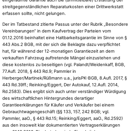
streitgegenständlichen Reparaturkosten einer Drittwerkstatt
erfassen sollte, nicht gelungen.
Der im Tatbestand zitierte Passus unter der Rubrik „Besondere
Vereinbarungen“ in dem Kaufvertrag der Parteien vom
01.12.2016 beinhaltet eine Haltbarkeitsgarantie im Sinne von §
443 Abs.2 BGB, mit der sich die Beklagte dazu verpflichtet
hat, für während der 12-monatigen Garantiezeit an dem
verkauften Fahrzeug auftretende Mängel einzustehen und
diese kostenlos zu beseitigen (vgl. Palandt/Weidenkaff, BGB,
77.Aufl. 2018, § 443 Rd.9; Pammler in
Herberger/Martinek/Rüßmann u.a., jurisPK-BGB, 8.Aufl. 2017, §
443 Rd.39ff.; Reinking/Eggert, Der Autokauf, 12.Aufl. 2014,
Rd.2583). Dies ergibt sich auch unter verständiger Würdigung
des wirtschaftlichen Hintergrundes derartiger
Garantieerklärungen für Käufer und Verkäufer bei einem
Gebrauchtwagengeschäft (§§ 133, 157, 242 BGB; vgl.
Pammler, aaO., § 443 Rd.15; Reinking/Eggert, aaO., Rd.2592)
aus den insoweit klar dokumentierten Vertragserklärungen