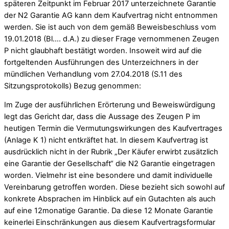
späteren Zeitpunkt im Februar 2017 unterzeichnete Garantie
der N2 Garantie AG kann dem Kaufvertrag nicht entnommen
werden. Sie ist auch von dem gemäß Beweisbeschluss vom
19.01.2018 (Bl…. d.A.) zu dieser Frage vernommenen Zeugen
P nicht glaubhaft bestätigt worden. Insoweit wird auf die
fortgeltenden Ausführungen des Unterzeichners in der
mündlichen Verhandlung vom 27.04.2018 (S.11 des
Sitzungsprotokolls) Bezug genommen:
Im Zuge der ausführlichen Erörterung und Beweiswürdigung
legt das Gericht dar, dass die Aussage des Zeugen P im
heutigen Termin die Vermutungswirkungen des Kaufvertrages
(Anlage K 1) nicht entkräftet hat. In diesem Kaufvertrag ist
ausdrücklich nicht in der Rubrik „Der Käufer erwirbt zusätzlich
eine Garantie der Gesellschaft“ die N2 Garantie eingetragen
worden. Vielmehr ist eine besondere und damit individuelle
Vereinbarung getroffen worden. Diese bezieht sich sowohl auf
konkrete Absprachen im Hinblick auf ein Gutachten als auch
auf eine 12monatige Garantie. Da diese 12 Monate Garantie
keinerlei Einschränkungen aus diesem Kaufvertragsformular