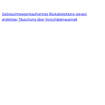
Gebrauchtwagenkaufvertrag Rückabwicklung wegen
arglistiger Täuschung über Vorschädenausmaß