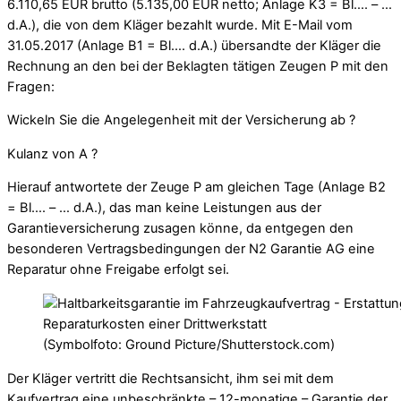
6.110,65 EUR brutto (5.135,00 EUR netto; Anlage K3 = Bl…. – …
d.A.), die von dem Kläger bezahlt wurde. Mit E-Mail vom
31.05.2017 (Anlage B1 = Bl…. d.A.) übersandte der Kläger die
Rechnung an den bei der Beklagten tätigen Zeugen P mit den
Fragen:
Wickeln Sie die Angelegenheit mit der Versicherung ab ?
Kulanz von A ?
Hierauf antwortete der Zeuge P am gleichen Tage (Anlage B2
= Bl…. – … d.A.), das man keine Leistungen aus der
Garantieversicherung zusagen könne, da entgegen den
besonderen Vertragsbedingungen der N2 Garantie AG eine
Reparatur ohne Freigabe erfolgt sei.
(Symbolfoto: Ground Picture/Shutterstock.com)
Der Kläger vertritt die Rechtsansicht, ihm sei mit dem
Kaufvertrag eine unbeschränkte – 12-monatige – Garantie der