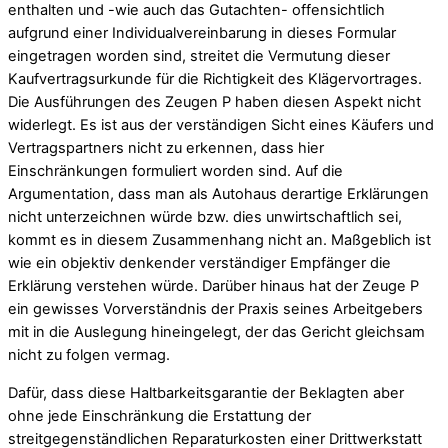
enthalten und -wie auch das Gutachten- offensichtlich
aufgrund einer Individualvereinbarung in dieses Formular
eingetragen worden sind, streitet die Vermutung dieser
Kaufvertragsurkunde für die Richtigkeit des Klägervortrages.
Die Ausführungen des Zeugen P haben diesen Aspekt nicht
widerlegt. Es ist aus der verständigen Sicht eines Käufers und
Vertragspartners nicht zu erkennen, dass hier
Einschränkungen formuliert worden sind. Auf die
Argumentation, dass man als Autohaus derartige Erklärungen
nicht unterzeichnen würde bzw. dies unwirtschaftlich sei,
kommt es in diesem Zusammenhang nicht an. Maßgeblich ist
wie ein objektiv denkender verständiger Empfänger die
Erklärung verstehen würde. Darüber hinaus hat der Zeuge P
ein gewisses Vorverständnis der Praxis seines Arbeitgebers
mit in die Auslegung hineingelegt, der das Gericht gleichsam
nicht zu folgen vermag.
Dafür, dass diese Haltbarkeitsgarantie der Beklagten aber
ohne jede Einschränkung die Erstattung der
streitgegenständlichen Reparaturkosten einer Drittwerkstatt