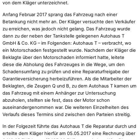
von dem Kläger unterzeichnet.
Anfang Februar 2017 sprang das Fahrzeug nach einer
Betankung nicht mehr an. Der Kläger versuchte den Verkäufer
zu erreichen, was jedoch nicht gelang. Das Fahrzeug wurde
dann zu der neben der Tankstelle gelegenen Autohaus T
GmbH & Co. KG – im Folgenden: Autohaus T – verbracht, wo
ein Motorschaden festgestellt wurde. Nachdem der Kläger die
Beklagte über den Motorschaden informiert hatte, leitete
diese die Abholung des Fahrzeuges in die Wege, um den
Schadensumfang zu prüfen und eine Reparaturfreigabe der
Garantieversicherung herbeizuführen. Als die Mitarbeiter der
Beklagten, die Zeugen Q und B, zu dem Autohaus T kamen um
das Fahrzeug mit einem Anhänger zur Untersuchung
abzuholen, stellten sie fest, dass der Motor schon
auseinandergenommen war. Die weiteren Einzelheiten des
Verlaufs dieses Termins sind zwischen den Parteien streitig.
In der Folgezeit führte das Autohaus T die Reparatur durch und
erteilte dem Kläger hierfür am 05.05.2017 eine Rechnung über