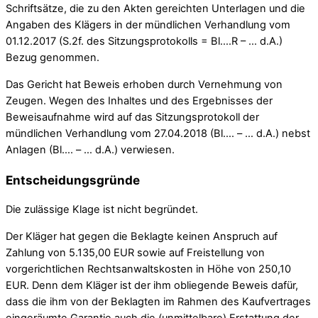
Schriftsätze, die zu den Akten gereichten Unterlagen und die
Angaben des Klägers in der mündlichen Verhandlung vom
01.12.2017 (S.2f. des Sitzungsprotokolls = Bl….R – … d.A.)
Bezug genommen.
Das Gericht hat Beweis erhoben durch Vernehmung von
Zeugen. Wegen des Inhaltes und des Ergebnisses der
Beweisaufnahme wird auf das Sitzungsprotokoll der
mündlichen Verhandlung vom 27.04.2018 (Bl…. – … d.A.) nebst
Anlagen (Bl…. – … d.A.) verwiesen.
Entscheidungsgründe
Die zulässige Klage ist nicht begründet.
Der Kläger hat gegen die Beklagte keinen Anspruch auf
Zahlung von 5.135,00 EUR sowie auf Freistellung von
vorgerichtlichen Rechtsanwaltskosten in Höhe von 250,10
EUR. Denn dem Kläger ist der ihm obliegende Beweis dafür,
dass die ihm von der Beklagten im Rahmen des Kaufvertrages
eingeräumte Garantie auch die (unmittelbare) Erstattung der