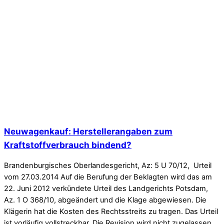
Neuwagenkauf: Herstellerangaben zum
Kraftstoffverbrauch bindend?
Brandenburgisches Oberlandesgericht, Az: 5 U 70/12, Urteil
vom 27.03.2014 Auf die Berufung der Beklagten wird das am
22. Juni 2012 verkündete Urteil des Landgerichts Potsdam,
Az. 1 O 368/10, abgeändert und die Klage abgewiesen. Die
Klägerin hat die Kosten des Rechtsstreits zu tragen. Das Urteil
ist vorläufig vollstreckbar. Die Revision wird nicht zugelassen.