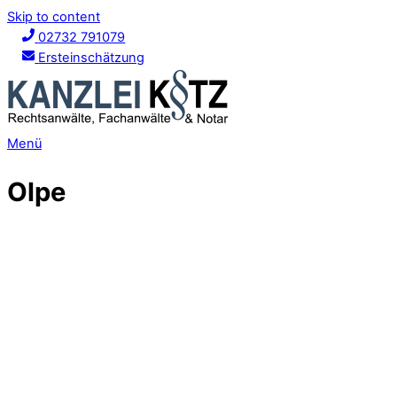
Skip to content
02732 791079
Ersteinschätzung
Menü
Olpe