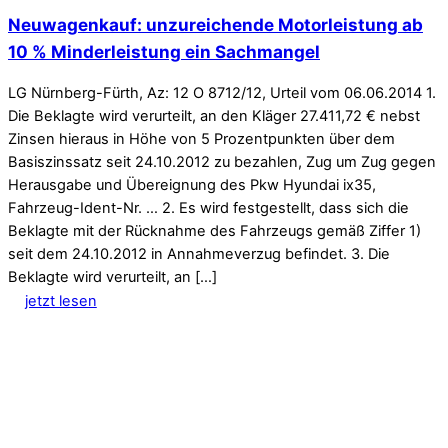
Neuwagenkauf: unzureichende Motorleistung ab
10 % Minderleistung ein Sachmangel
LG Nürnberg-Fürth, Az: 12 O 8712/12, Urteil vom 06.06.2014 1.
Die Beklagte wird verurteilt, an den Kläger 27.411,72 € nebst
Zinsen hieraus in Höhe von 5 Prozentpunkten über dem
Basiszinssatz seit 24.10.2012 zu bezahlen, Zug um Zug gegen
Herausgabe und Übereignung des Pkw Hyundai ix35,
Fahrzeug-Ident-Nr. … 2. Es wird festgestellt, dass sich die
Beklagte mit der Rücknahme des Fahrzeugs gemäß Ziffer 1)
seit dem 24.10.2012 in Annahmeverzug befindet. 3. Die
Beklagte wird verurteilt, an […]
jetzt lesen