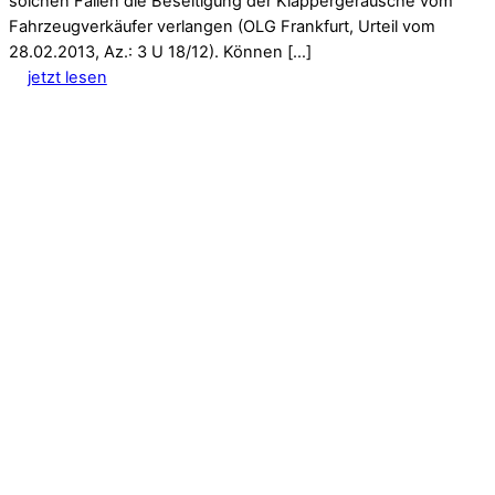
solchen Fällen die Beseitigung der Klappergeräusche vom
Fahrzeugverkäufer verlangen (OLG Frankfurt, Urteil vom
28.02.2013, Az.: 3 U 18/12). Können […]
jetzt lesen