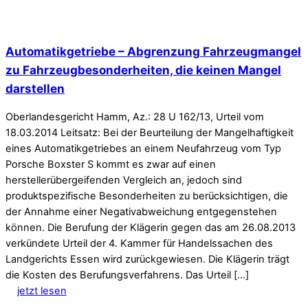
Automatikgetriebe – Abgrenzung Fahrzeugmangel
zu Fahrzeugbesonderheiten, die keinen Mangel
darstellen
Oberlandesgericht Hamm, Az.: 28 U 162/13, Urteil vom
18.03.2014 Leitsatz: Bei der Beurteilung der Mangelhaftigkeit
eines Automatikgetriebes an einem Neufahrzeug vom Typ
Porsche Boxster S kommt es zwar auf einen
herstellerübergeifenden Vergleich an, jedoch sind
produktspezifische Besonderheiten zu berücksichtigen, die
der Annahme einer Negativabweichung entgegenstehen
können. Die Berufung der Klägerin gegen das am 26.08.2013
verkündete Urteil der 4. Kammer für Handelssachen des
Landgerichts Essen wird zurückgewiesen. Die Klägerin trägt
die Kosten des Berufungsverfahrens. Das Urteil […]
jetzt lesen