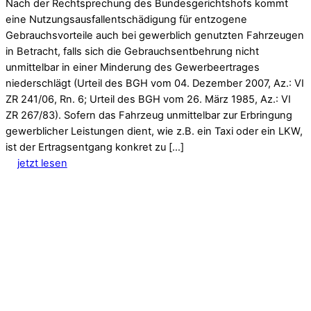
Nach der Rechtsprechung des Bundesgerichtshofs kommt
eine Nutzungsausfallentschädigung für entzogene
Gebrauchsvorteile auch bei gewerblich genutzten Fahrzeugen
in Betracht, falls sich die Gebrauchsentbehrung nicht
unmittelbar in einer Minderung des Gewerbeertrages
niederschlägt (Urteil des BGH vom 04. Dezember 2007, Az.: VI
ZR 241/06, Rn. 6; Urteil des BGH vom 26. März 1985, Az.: VI
ZR 267/83). Sofern das Fahrzeug unmittelbar zur Erbringung
gewerblicher Leistungen dient, wie z.B. ein Taxi oder ein LKW,
ist der Ertragsentgang konkret zu […]
jetzt lesen