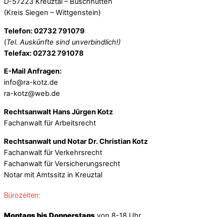
D-57223 Kreuztal – Buschhütten
(Kreis Siegen – Wittgenstein)
Telefon: 02732 791079
(
Tel. Auskünfte sind unverbindlich!)
Telefax: 02732 791078
E-Mail Anfragen:
info@ra-kotz.de
ra-kotz@web.de
Rechtsanwalt Hans Jürgen Kotz
Fachanwalt für Arbeitsrecht
Rechtsanwalt und Notar Dr. Christian Kotz
Fachanwalt für Verkehrsrecht
Fachanwalt für Versicherungsrecht
Notar mit Amtssitz in Kreuztal
Bürozeiten:
Montags bis Donnerstags
von 8-18 Uhr