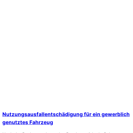
Nutzungsausfallentschädigung für ein gewerblich
genutztes Fahrzeug