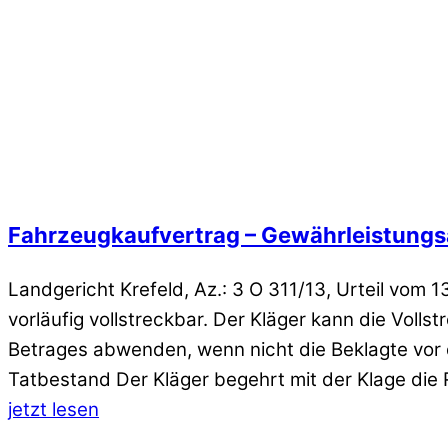
Fahrzeugkaufvertrag – Gewährleistungs
Landgericht Krefeld, Az.: 3 O 311/13, Urteil vom 1
vorläufig vollstreckbar. Der Kläger kann die Voll
Betrages abwenden, wenn nicht die Beklagte vor de
Tatbestand Der Kläger begehrt mit der Klage die
jetzt lesen