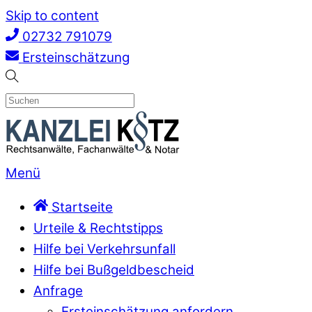
Skip to content
02732 791079
Ersteinschätzung
Menü
Startseite
Urteile & Rechtstipps
Hilfe bei Verkehrsunfall
Hilfe bei Bußgeldbescheid
Anfrage
Ersteinschätzung anfordern