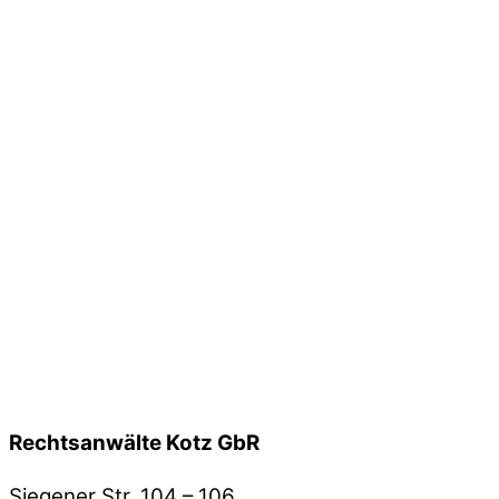
Rechtsanwälte Kotz GbR
Siegener Str. 104 – 106