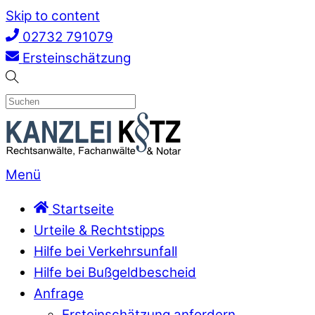
Skip to content
02732 791079
Ersteinschätzung
Menü
Startseite
Urteile & Rechtstipps
Hilfe bei Verkehrsunfall
Hilfe bei Bußgeldbescheid
Anfrage
Ersteinschätzung anfordern