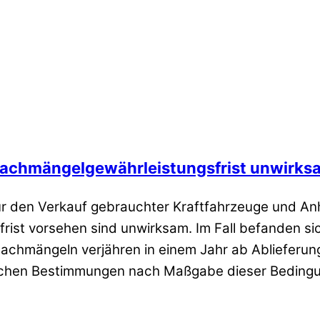
achmängelgewährleistungsfrist unwirks
ür den Verkauf gebrauchter Kraftfahrzeuge und An
sfrist vorsehen sind unwirksam. Im Fall befanden s
achmängeln verjähren in einem Jahr ab Ablieferun
lichen Bestimmungen nach Maßgabe dieser Bedingu