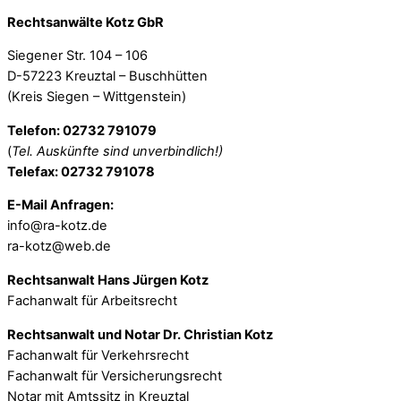
Rechtsanwälte Kotz GbR
Siegener Str. 104 – 106
D-57223 Kreuztal – Buschhütten
(Kreis Siegen – Wittgenstein)
Telefon: 02732 791079
(
Tel. Auskünfte sind unverbindlich!)
Telefax: 02732 791078
E-Mail Anfragen:
info@ra-kotz.de
ra-kotz@web.de
Rechtsanwalt Hans Jürgen Kotz
Fachanwalt für Arbeitsrecht
Rechtsanwalt und Notar Dr. Christian Kotz
Fachanwalt für Verkehrsrecht
Fachanwalt für Versicherungsrecht
Notar mit Amtssitz in Kreuztal