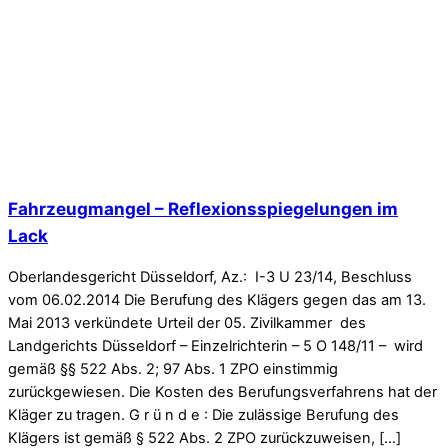
Fahrzeugmangel – Reflexionsspiegelungen im
Lack
Oberlandesgericht Düsseldorf, Az.: I-3 U 23/14, Beschluss
vom 06.02.2014 Die Berufung des Klägers gegen das am 13.
Mai 2013 verkündete Urteil der 05. Zivilkammer des
Landgerichts Düsseldorf – Einzelrichterin – 5 O 148/11 – wird
gemäß §§ 522 Abs. 2; 97 Abs. 1 ZPO einstimmig
zurückgewiesen. Die Kosten des Berufungsverfahrens hat der
Kläger zu tragen. G r ü n d e : Die zulässige Berufung des
Klägers ist gemäß § 522 Abs. 2 ZPO zurückzuweisen, […]